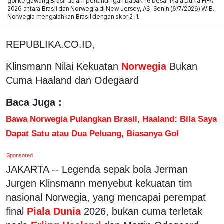
gol ke gawang Brasil dalam pertandingan babak 16 besar Piala Dunia FIFA
2026 antara Brasil dan Norwegia di New Jersey, AS, Senin (6/7/2026) WIB.
Norwegia mengalahkan Brasil dengan skor 2-1.
REPUBLIKA.CO.ID,
Klinsmann Nilai Kekuatan
Norwegia
Bukan
Cuma Haaland dan Odegaard
Baca Juga :
Bawa Norwegia Pulangkan Brasil, Haaland: Bila Saya
Dapat Satu atau Dua Peluang, Biasanya Gol
Sponsored
JAKARTA -- Legenda sepak bola Jerman
Jurgen Klinsmann menyebut kekuatan tim
nasional Norwegia, yang mencapai perempat
final
Piala Dunia
2026, bukan cuma terletak