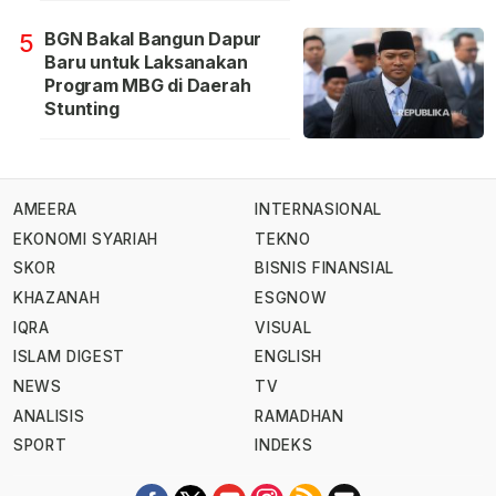
BGN Bakal Bangun Dapur
5
Baru untuk Laksanakan
Program MBG di Daerah
Stunting
AMEERA
INTERNASIONAL
EKONOMI SYARIAH
TEKNO
SKOR
BISNIS FINANSIAL
KHAZANAH
ESGNOW
IQRA
VISUAL
ISLAM DIGEST
ENGLISH
NEWS
TV
ANALISIS
RAMADHAN
SPORT
INDEKS