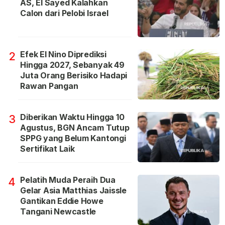
AS, El Sayed Kalahkan
Calon dari Pelobi Israel
Efek El Nino Diprediksi
2
Hingga 2027, Sebanyak 49
Juta Orang Berisiko Hadapi
Rawan Pangan
Diberikan Waktu Hingga 10
3
Agustus, BGN Ancam Tutup
SPPG yang Belum Kantongi
Sertifikat Laik
Pelatih Muda Peraih Dua
4
Gelar Asia Matthias Jaissle
Gantikan Eddie Howe
Tangani Newcastle