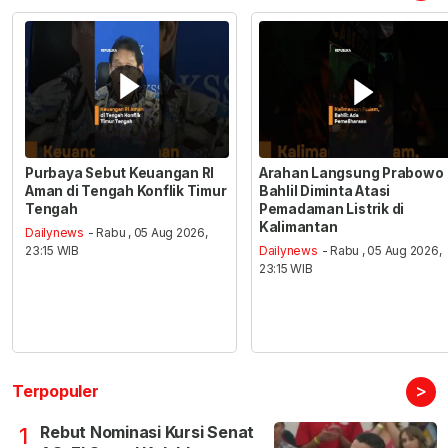
Purbaya Sebut Keuangan RI
Arahan Langsung Prabowo
Aman di Tengah Konflik Timur
Bahlil Diminta Atasi
Tengah
Pemadaman Listrik di
Kalimantan
Dailynews
- Rabu , 05 Aug 2026,
23:15 WIB
Dailynews
- Rabu , 05 Aug 2026,
23:15 WIB
>
Terpopuler
Rebut Nominasi Kursi Senat
1