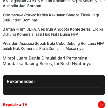
AS Tegaskan AUKUS Bukan Ancaman, Kapal Selam Nuklir
Australia Jadi Sorotan
Connective Power
: Ketika Kekuatan Bangsa Tidak Lagi
Diukur dari Dominasi
Bantah Klaim UEFA, Separuh Anggota Konfederasi Eropa
Dukung Komersialisasi Hak Piala Dunia FIFA
Presiden Asosiasi Sepak Bola Ceko Dukung Rencana FIFA
untuk Hak Komersial Piala Dunia, Ini Alasannya
Rekomendasi
>
Republika TV