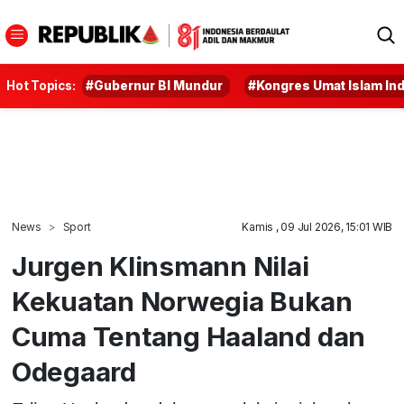
Hot Topics:
#Gubernur BI Mundur
#Kongres Umat Islam In
News
Sport
Kamis , 09 Jul 2026, 15:01 WIB
Jurgen Klinsmann Nilai
Kekuatan Norwegia Bukan
Cuma Tentang Haaland dan
Odegaard