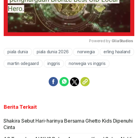
Powered by 
GliaStudios
piala dunia
piala dunia 2026
norwegia
erling haaland
Mute
martin odegaard
inggris
norwegia vs inggris
Berita Terkait
Shakira Sebut Hari-harinya Bersama Ghetto Kids Dipenuhi
Cinta