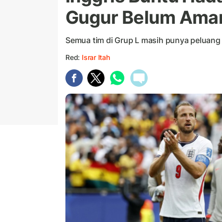
Gugur Belum Ama
Semua tim di Grup L masih punya peluang 
Red:
Israr Itah