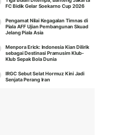
Tiga Bulan Ditempa, Banteng Jakarta
FC Bidik Gelar Soekarno Cup 2026
Pengamat Nilai Kegagalan Timnas di
Piala AFF Ujian Pembangunan Skuad
Jelang Piala Asia
Menpora Erick: Indonesia Kian Dilirik
sebagai Destinasi Pramusim Klub-
Klub Sepak Bola Dunia
IRGC Sebut Selat Hormuz Kini Jadi
Senjata Perang Iran