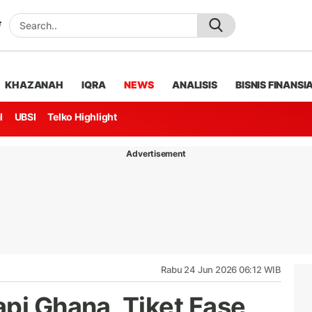
KHAZANAH
IQRA
NEWS
ANALISIS
BISNIS FINANSI
l
UBSI
Telko Highlight
Advertisement
Rabu 24 Jun 2026 06:12 WIB
api Ghana, Tiket Fase