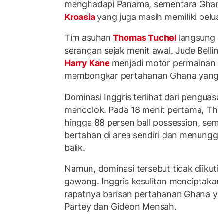
menghadapi Panama, sementara Ghan
Kroasia
yang juga masih memiliki pelu
Tim asuhan
Thomas Tuchel
langsung 
serangan sejak menit awal. Jude Belli
Harry Kane
menjadi motor permainan
membongkar pertahanan Ghana yang b
Dominasi Inggris terlihat dari pengua
mencolok. Pada 18 menit pertama, Th
hingga 88 persen ball possession, se
bertahan di area sendiri dan menungg
balik.
Namun, dominasi tersebut tidak diikuti
gawang. Inggris kesulitan menciptaka
rapatnya barisan pertahanan Ghana 
Partey dan Gideon Mensah.