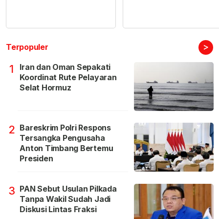
>
Terpopuler
Iran dan Oman Sepakati
1
Koordinat Rute Pelayaran
Selat Hormuz
Bareskrim Polri Respons
2
Tersangka Pengusaha
Anton Timbang Bertemu
Presiden
PAN Sebut Usulan Pilkada
3
Tanpa Wakil Sudah Jadi
Diskusi Lintas Fraksi