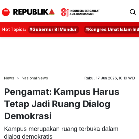
Hot Topics:
#Gubernur BI Mundur
#Kongres Umat Islam In
News
Nasional News
Rabu , 17 Jun 2026, 10:10 WIB
Pengamat: Kampus Harus
Tetap Jadi Ruang Dialog
Demokrasi
Kampus merupakan ruang terbuka dalam
dialog demokratis