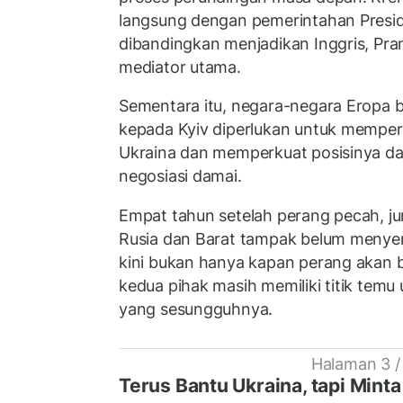
langsung dengan pemerintahan Presi
dibandingkan menjadikan Inggris, Pra
mediator utama.
Sementara itu, negara-negara Eropa 
kepada Kyiv diperlukan untuk mempe
Ukraina dan memperkuat posisinya d
negosiasi damai.
Empat tahun setelah perang pecah, j
Rusia dan Barat tampak belum menye
kini bukan hanya kapan perang akan b
kedua pihak masih memiliki titik tem
yang sesungguhnya.
Halaman 3 /
Terus Bantu Ukraina, tapi Mint