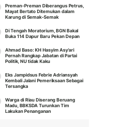
Preman-Preman Diberangus Petrus,
Mayat Bertato Ditemukan dalam
Karung di Semak-Semak
Di Tengah Moratorium, BGN Bakal
Buka 114 Dapur Baru Pekan Depan
Ahmad Baso: KH Hasyim Asy'ari
Pernah Rangkap Jabatan di Partai
Politik, NU tidak Kaku
Eks Jampidsus Febrie Adriansyah
Kembali Jalani Pemeriksaan Sebagai
Tersangka
Warga di Riau Diserang Beruang
Madu, BBKSDA Turunkan Tim
Lakukan Penanganan