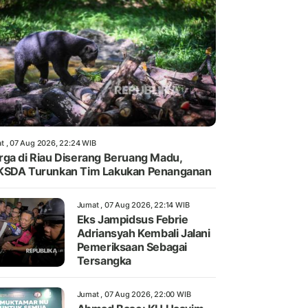
t , 07 Aug 2026, 22:24 WIB
ga di Riau Diserang Beruang Madu,
KSDA Turunkan Tim Lakukan Penanganan
Jumat , 07 Aug 2026, 22:14 WIB
Eks Jampidsus Febrie
Adriansyah Kembali Jalani
Pemeriksaan Sebagai
Tersangka
Jumat , 07 Aug 2026, 22:00 WIB