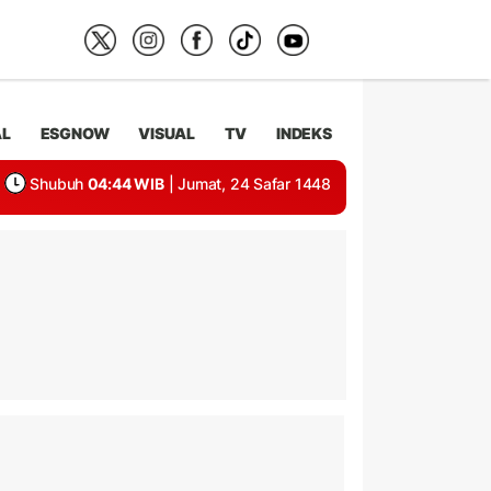
AL
ESGNOW
VISUAL
TV
INDEKS
Shubuh
04:44 WIB
| Jumat, 24 Safar 1448