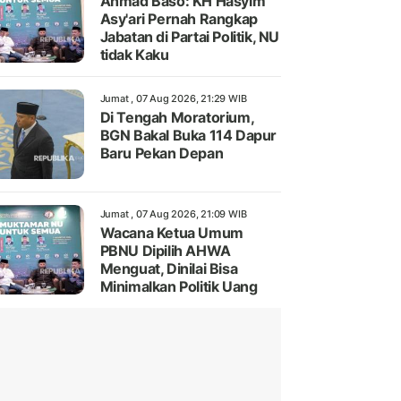
Ahmad Baso: KH Hasyim
Asy'ari Pernah Rangkap
Jabatan di Partai Politik, NU
tidak Kaku
Jumat , 07 Aug 2026, 21:29 WIB
Di Tengah Moratorium,
BGN Bakal Buka 114 Dapur
Baru Pekan Depan
Jumat , 07 Aug 2026, 21:09 WIB
Wacana Ketua Umum
PBNU Dipilih AHWA
Menguat, Dinilai Bisa
Minimalkan Politik Uang