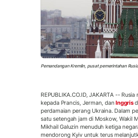
Pemandangan Kremlin, pusat pemerintahan Rusia
REPUBLIKA.CO.ID, JAKARTA -- Rusia 
kepada Prancis, Jerman, dan
Inggris
d
perdamaian perang Ukraina. Dalam pe
satu setengah jam di Moskow, Wakil M
Mikhail Galuzin menuduh ketiga negara
mendorong Kyiv untuk terus melanjut