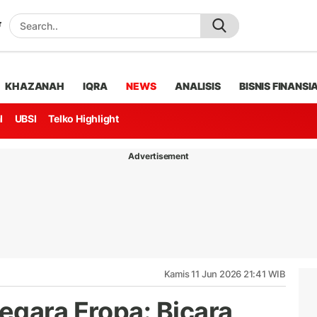
KHAZANAH
IQRA
NEWS
ANALISIS
BISNIS FINANSI
l
UBSI
Telko Highlight
Advertisement
Kamis 11 Jun 2026 21:41 WIB
egara Eropa: Bicara