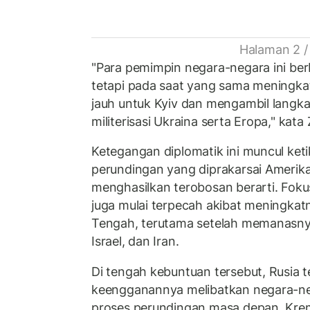
Halaman 2 /
"Para pemimpin negara-negara ini ber
tetapi pada saat yang sama meningkat
jauh untuk Kyiv dan mengambil langk
militerisasi Ukraina serta Eropa," kata
Ketegangan diplomatik ini muncul ket
perundingan yang diprakarsai Amerika
menghasilkan terobosan berarti. Fokus
juga mulai terpecah akibat meningkatn
Tengah, terutama setelah memanasnya
Israel, dan Iran.
Di tengah kebuntuan tersebut, Rusia 
keengganannya melibatkan negara-ne
proses perundingan masa depan. Kreml