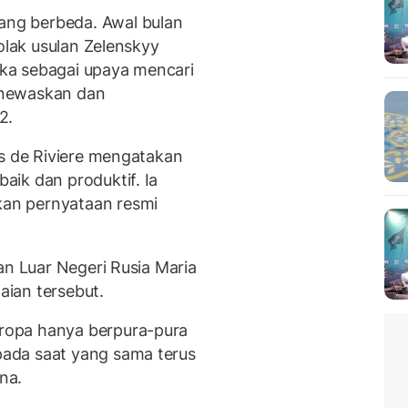
ng berbeda. Awal bulan
lak usulan Zelenskyy
ka sebagai upaya mencari
menewaskan dan
2.
as de Riviere mengatakan
ik dan produktif. Ia
an pernyataan resmi
an Luar Negeri Rusia Maria
ian tersebut.
ropa hanya berpura-pura
ada saat yang sama terus
na.