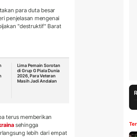
takan para duta besar
beri penjelasan mengenai
jakan "destruktif" Barat
n
Lima Pemain Sorotan
di Grup G Piala Dunia
n
2026, Para Veteran
Masih Jadi Andalan
pa terus memberikan
Ter
raina
sehingga
langsung lebih dari empat