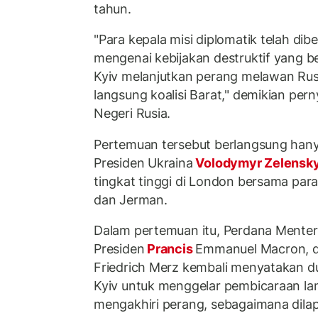
tahun.
"Para kepala misi diplomatik telah diber
mengenai kebijakan destruktif yang 
Kyiv melanjutkan perang melawan Ru
langsung koalisi Barat," demikian per
Negeri Rusia.
Pertemuan tersebut berlangsung hany
Presiden Ukraina
Volodymyr Zelensk
tingkat tinggi di London bersama para
dan Jerman.
Dalam pertemuan itu, Perdana Menteri 
Presiden
Prancis
Emmanuel Macron, d
Friedrich Merz kembali menyatakan 
Kyiv untuk menggelar pembicaraan l
mengakhiri perang, sebagaimana dil