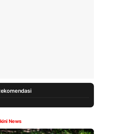
Rekomendasi
kini News