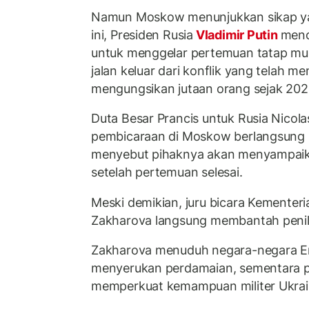
Namun Moskow menunjukkan sikap ya
ini, Presiden Rusia
Vladimir Putin
meno
untuk menggelar pertemuan tatap mu
jalan keluar dari konflik yang telah 
mengungsikan jutaan orang sejak 202
Duta Besar Prancis untuk Rusia Nicol
pembicaraan di Moskow berlangsung ba
menyebut pihaknya akan menyampaik
setelah pertemuan selesai.
Meski demikian, juru bicara Kementeri
Zakharova langsung membantah penila
Zakharova menuduh negara-negara E
menyerukan perdamaian, sementara p
memperkuat kemampuan militer Ukrai