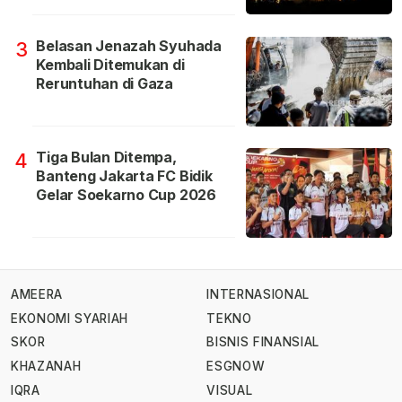
Belasan Jenazah Syuhada
3
Kembali Ditemukan di
Reruntuhan di Gaza
Tiga Bulan Ditempa,
4
Banteng Jakarta FC Bidik
Gelar Soekarno Cup 2026
AMEERA
INTERNASIONAL
EKONOMI SYARIAH
TEKNO
SKOR
BISNIS FINANSIAL
KHAZANAH
ESGNOW
IQRA
VISUAL