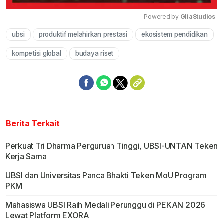
Powered by 
GliaStudios
ubsi
produktif melahirkan prestasi
ekosistem pendidikan
Mute
kompetisi global
budaya riset
Berita Terkait
Perkuat Tri Dharma Perguruan Tinggi, UBSI-UNTAN Teken
Kerja Sama
UBSI dan Universitas Panca Bhakti Teken MoU Program
PKM
Mahasiswa UBSI Raih Medali Perunggu di PEKAN 2026
Lewat Platform EXORA