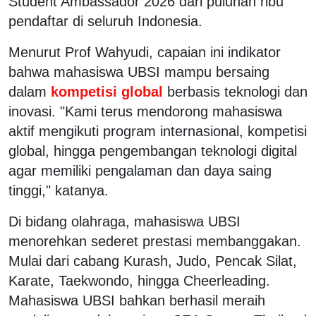
Student Ambassador 2026 dari puluhan ribu
pendaftar di seluruh Indonesia.
Menurut Prof Wahyudi, capaian ini indikator
bahwa mahasiswa UBSI mampu bersaing
dalam
kompetisi global
berbasis teknologi dan
inovasi. "Kami terus mendorong mahasiswa
aktif mengikuti program internasional, kompetisi
global, hingga pengembangan teknologi digital
agar memiliki pengalaman dan daya saing
tinggi," katanya.
Di bidang olahraga, mahasiswa UBSI
menorehkan sederet prestasi membanggakan.
Mulai dari cabang Kurash, Judo, Pencak Silat,
Karate, Taekwondo, hingga Cheerleading.
Mahasiswa UBSI bahkan berhasil meraih