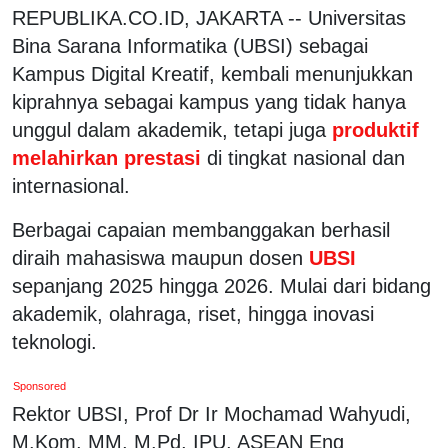
REPUBLIKA.CO.ID, JAKARTA -- Universitas
Bina Sarana Informatika (UBSI) sebagai
Kampus Digital Kreatif, kembali menunjukkan
kiprahnya sebagai kampus yang tidak hanya
unggul dalam akademik, tetapi juga
produktif
melahirkan prestasi
di tingkat nasional dan
internasional.
Berbagai capaian membanggakan berhasil
diraih mahasiswa maupun dosen
UBSI
sepanjang 2025 hingga 2026. Mulai dari bidang
akademik, olahraga, riset, hingga inovasi
teknologi.
Sponsored
Rektor UBSI, Prof Dr Ir Mochamad Wahyudi,
M.Kom, MM, M.Pd, IPU, ASEAN Eng