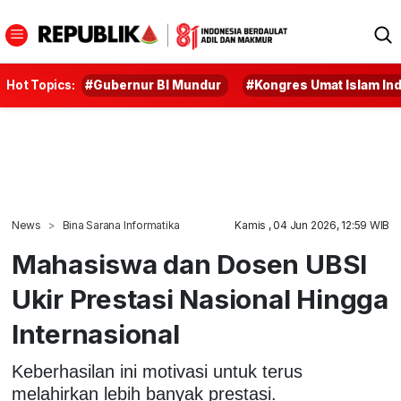
Hot Topics:
#Gubernur BI Mundur
#Kongres Umat Islam In
News
Bina Sarana Informatika
Kamis , 04 Jun 2026, 12:59 WIB
Mahasiswa dan Dosen UBSI
Ukir Prestasi Nasional Hingga
Internasional
Keberhasilan ini motivasi untuk terus
melahirkan lebih banyak prestasi.