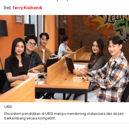
Red:
Ferry Kisihandi
UBSI
Ekosistem pendidikan di UBSI mampu mendorong mahasiswa dan dosen
berkembang secara kompetitif.