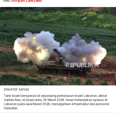
Red:
Fitriyan Zamzami
EPA/ATEF SAFADI
Tank Israel beroperasi di sepanjang perbatasan Israel-Lebanon, dekat
Galilea Atas, di Israel utara, 26 Maret 2026. Israel melanjutkan operasi di
Lebanon pada awal Maret 2026, menargetkan infrastruktur dan personel
Hizbullah.