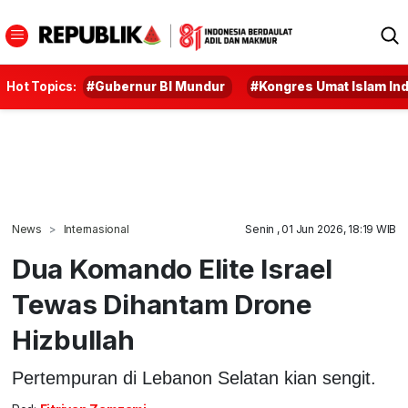
Hot Topics:
#Gubernur BI Mundur
#Kongres Umat Islam In
News
Internasional
Senin , 01 Jun 2026, 18:19 WIB
Dua Komando Elite Israel
Tewas Dihantam Drone
Hizbullah
Pertempuran di Lebanon Selatan kian sengit.