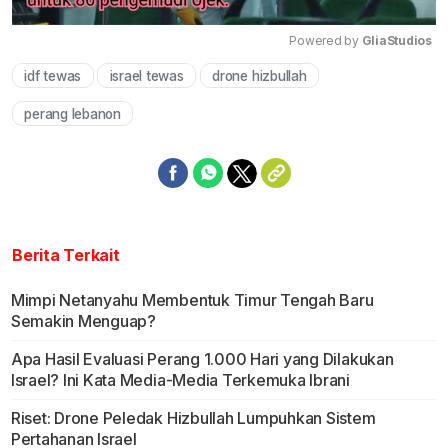
Powered by 
GliaStudios
idf tewas
israel tewas
drone hizbullah
Mute
perang lebanon
Berita Terkait
Mimpi Netanyahu Membentuk Timur Tengah Baru
Semakin Menguap?
Apa Hasil Evaluasi Perang 1.000 Hari yang Dilakukan
Israel? Ini Kata Media-Media Terkemuka Ibrani
Riset: Drone Peledak Hizbullah Lumpuhkan Sistem
Pertahanan Israel