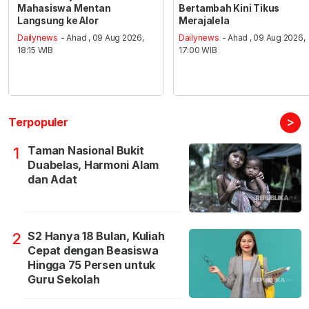
Mahasiswa Mentan
Bertambah Kini Tikus
Langsung ke Alor
Merajalela
Dailynews
- Ahad , 09 Aug 2026,
Dailynews
- Ahad , 09 Aug 2026,
18:15 WIB
17:00 WIB
>
Terpopuler
Taman Nasional Bukit
1
Duabelas, Harmoni Alam
dan Adat
S2 Hanya 18 Bulan, Kuliah
2
Cepat dengan Beasiswa
Hingga 75 Persen untuk
Guru Sekolah