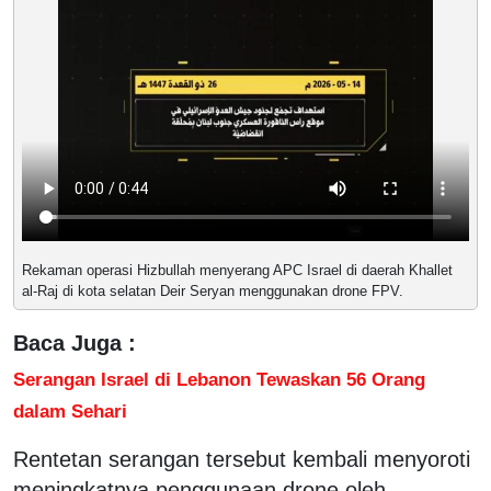
Rekaman operasi Hizbullah menyerang APC Israel di daerah Khallet
al-Raj di kota selatan Deir Seryan menggunakan drone FPV.
Baca Juga :
Serangan Israel di Lebanon Tewaskan 56 Orang
dalam Sehari
Rentetan serangan tersebut kembali menyoroti
meningkatnya penggunaan drone oleh