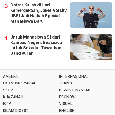
Daftar Kuliah di Hari
3
Kemerdekaan, Jaket Varsity
UBSI Jadi Hadiah Spesial
Mahasiswa Baru
Untuk Mahasiswa S1 dari
4
Kampus Negeri, Beasiswa
Ini tak Sekadar Tawarkan
Uang Kuliah
AMEERA
INTERNASIONAL
EKONOMI SYARIAH
TEKNO
SKOR
BISNIS FINANSIAL
KHAZANAH
ESGNOW
IQRA
VISUAL
ISLAM DIGEST
ENGLISH