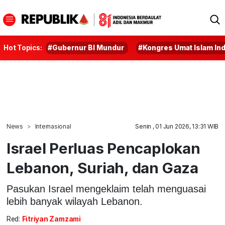
Hot Topics:
#Gubernur BI Mundur
#Kongres Umat Islam In
News
Internasional
Senin , 01 Jun 2026, 13:31 WIB
Israel Perluas Pencaplokan
Lebanon, Suriah, dan Gaza
Pasukan Israel mengeklaim telah menguasai
lebih banyak wilayah Lebanon.
Red:
Fitriyan Zamzami