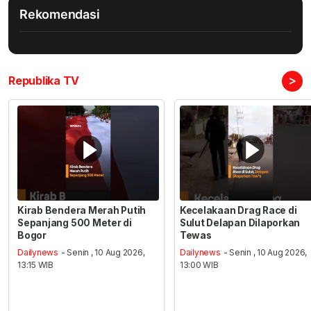
Rekomendasi
>
Republika TV
Kirab Bendera Merah Putih
Kecelakaan Drag Race di
Sepanjang 500 Meter di
Sulut Delapan Dilaporkan
Bogor
Tewas
Dailynews
- Senin , 10 Aug 2026,
Dailynews
- Senin , 10 Aug 2026,
13:15 WIB
13:00 WIB