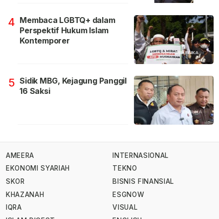
Membaca LGBTQ+ dalam
4
Perspektif Hukum Islam
Kontemporer
Sidik MBG, Kejagung Panggil
5
16 Saksi
AMEERA
INTERNASIONAL
EKONOMI SYARIAH
TEKNO
SKOR
BISNIS FINANSIAL
KHAZANAH
ESGNOW
IQRA
VISUAL