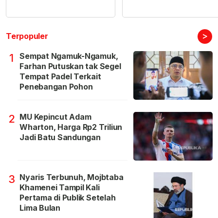
>
Terpopuler
Sempat Ngamuk-Ngamuk,
1
Farhan Putuskan tak Segel
Tempat Padel Terkait
Penebangan Pohon
MU Kepincut Adam
2
Wharton, Harga Rp2 Triliun
Jadi Batu Sandungan
Nyaris Terbunuh, Mojbtaba
3
Khamenei Tampil Kali
Pertama di Publik Setelah
Lima Bulan