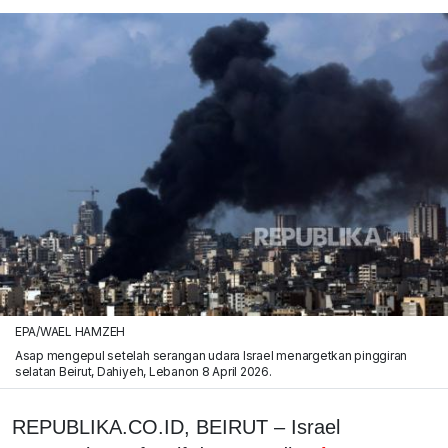
EPA/WAEL HAMZEH
Asap mengepul setelah serangan udara Israel menargetkan pinggiran
selatan Beirut, Dahiyeh, Lebanon 8 April 2026.
REPUBLIKA.CO.ID, BEIRUT – Israel