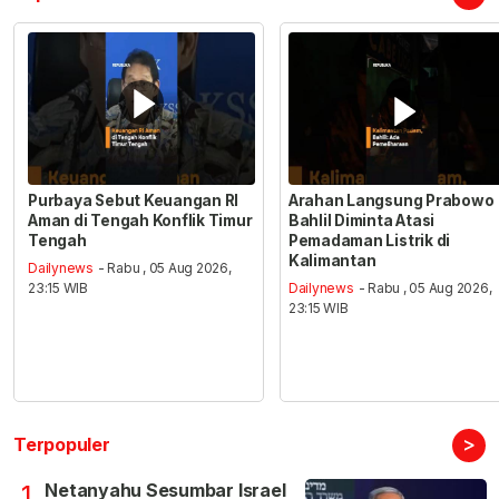
Purbaya Sebut Keuangan RI
Arahan Langsung Prabowo
Aman di Tengah Konflik Timur
Bahlil Diminta Atasi
Tengah
Pemadaman Listrik di
Kalimantan
Dailynews
- Rabu , 05 Aug 2026,
23:15 WIB
Dailynews
- Rabu , 05 Aug 2026,
23:15 WIB
>
Terpopuler
Netanyahu Sesumbar Israel
1