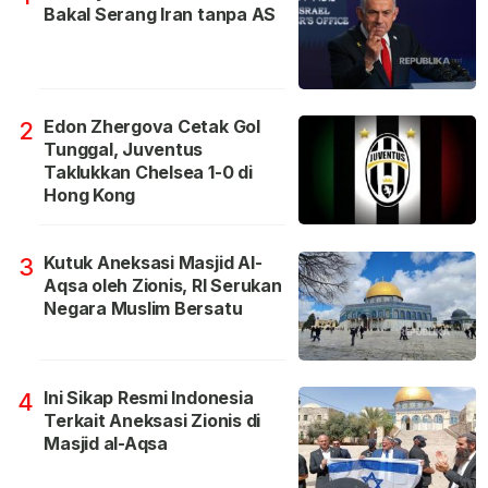
Bakal Serang Iran tanpa AS
Edon Zhergova Cetak Gol
2
Tunggal, Juventus
Taklukkan Chelsea 1-0 di
Hong Kong
Kutuk Aneksasi Masjid Al-
3
Aqsa oleh Zionis, RI Serukan
Negara Muslim Bersatu
Ini Sikap Resmi Indonesia
4
Terkait Aneksasi Zionis di
Masjid al-Aqsa