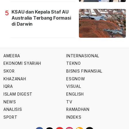
KSAU dan Kepala Staf AU
5
Australia Terbang Formasi
di Darwin
AMEERA
INTERNASIONAL
EKONOMI SYARIAH
TEKNO
SKOR
BISNIS FINANSIAL
KHAZANAH
ESGNOW
IQRA
VISUAL
ISLAM DIGEST
ENGLISH
NEWS
TV
ANALISIS
RAMADHAN
SPORT
INDEKS