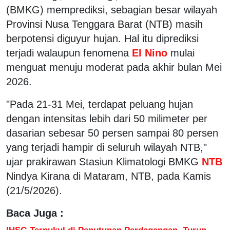
(BMKG) memprediksi, sebagian besar wilayah
Provinsi Nusa Tenggara Barat (NTB) masih
berpotensi diguyur hujan. Hal itu diprediksi
terjadi walaupun fenomena
El Nino
mulai
menguat menuju moderat pada akhir bulan Mei
2026.
"Pada 21-31 Mei, terdapat peluang hujan
dengan intensitas lebih dari 50 milimeter per
dasarian sebesar 50 persen sampai 80 persen
yang terjadi hampir di seluruh wilayah NTB,"
ujar prakirawan Stasiun Klimatologi BMKG
NTB
Nindya Kirana di Mataram, NTB, pada Kamis
(21/5/2026).
Baca Juga :
IHSG Terpukul di Penutupan Perdagangan, Turun