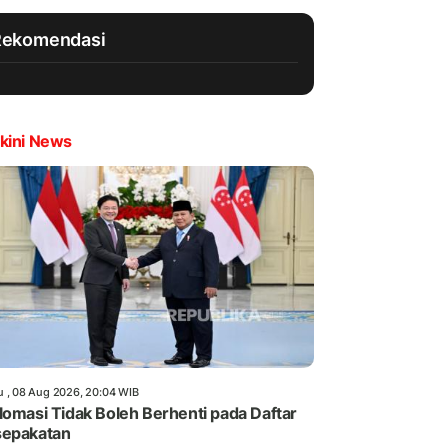
Rekomendasi
kini News
u , 08 Aug 2026, 20:04 WIB
lomasi Tidak Boleh Berhenti pada Daftar
sepakatan