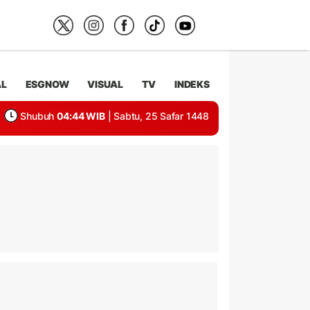
AL
ESGNOW
VISUAL
TV
INDEKS
Shubuh
04:44 WIB
| Sabtu, 25 Safar 1448