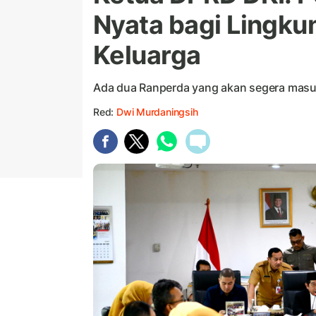
Nyata bagi Lingk
Keluarga
Ada dua Ranperda yang akan segera masuk 
Red:
Dwi Murdaningsih