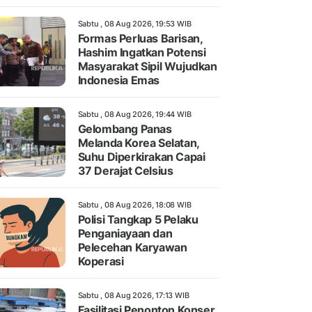
Sabtu , 08 Aug 2026, 19:53 WIB
Formas Perluas Barisan,
Hashim Ingatkan Potensi
Masyarakat Sipil Wujudkan
Indonesia Emas
Sabtu , 08 Aug 2026, 19:44 WIB
Gelombang Panas
Melanda Korea Selatan,
Suhu Diperkirakan Capai
37 Derajat Celsius
Sabtu , 08 Aug 2026, 18:08 WIB
Polisi Tangkap 5 Pelaku
Penganiayaan dan
Pelecehan Karyawan
Koperasi
Sabtu , 08 Aug 2026, 17:13 WIB
Fasilitasi Penonton Konser