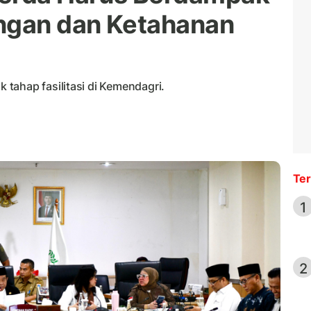
ungan dan Ketahanan
tahap fasilitasi di Kemendagri.
Ter
1
2