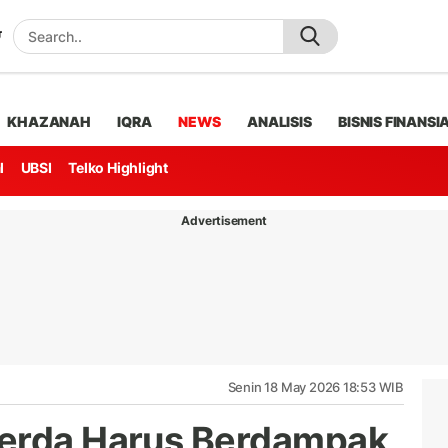
KHAZANAH
IQRA
NEWS
ANALISIS
BISNIS FINANSI
l
UBSI
Telko Highlight
Advertisement
Senin 18 May 2026 18:53 WIB
Perda Harus Berdampak