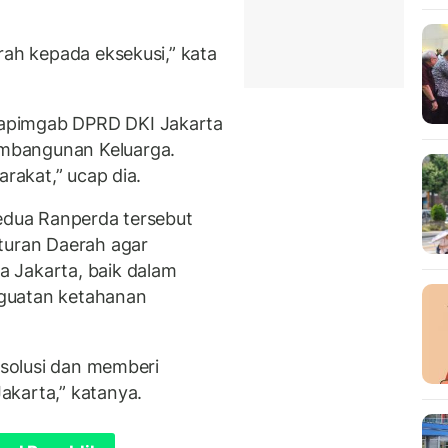
rah kepada eksekusi,” kata
apimgab DPRD DKI Jakarta
mbangunan Keluarga.
arakat,” ucap dia.
kedua Ranperda tersebut
turan Daerah agar
 Jakarta, baik dalam
guatan ketahanan
i solusi dan memberi
akarta,” katanya.