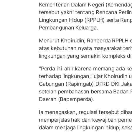
Kementerian Dalam Negeri (Kemendag
tersebut yakni tentang Rencana Perl
Lingkungan Hidup (RPPLH) serta Ran
Pembangunan Keluarga.
Menurut Khoirudin, Ranperda RPPLH d
atas kebutuhan nyata masyarakat ter
lingkungan yang semakin kompleks di
“Perda ini lahir karena memang ada k
terhadap lingkungan,” ujar Khoirudin 
Gabungan (Rapimgab) DPRD DKI Jakart
setelah pembahasan bersama Badan 
Daerah (Bapemperda).
Ia menegaskan, regulasi tersebut di
memperjelas hak dan kewajiban peme
dalam menjaga lingkungan hidup, seka