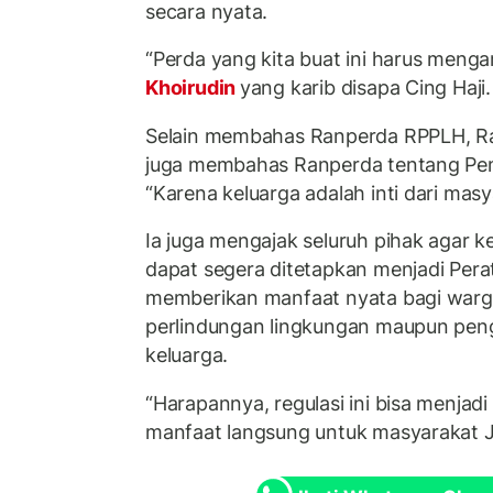
secara nyata.
“Perda yang kita buat ini harus menga
Khoirudin
yang karib disapa Cing Haji.
Selain membahas Ranperda RPPLH, R
juga membahas Ranperda tentang Pe
“Karena keluarga adalah inti dari masy
Ia juga mengajak seluruh pihak agar 
dapat segera ditetapkan menjadi Pera
memberikan manfaat nyata bagi warga
perlindungan lingkungan maupun pen
keluarga.
“Harapannya, regulasi ini bisa menjad
manfaat langsung untuk masyarakat J