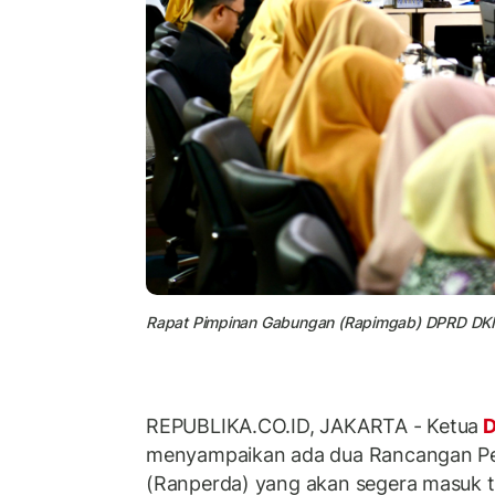
Rapat Pimpinan Gabungan (Rapimgab) DPRD DKI J
REPUBLIKA.CO.ID, JAKARTA - Ketua
D
menyampaikan ada dua Rancangan Pe
(Ranperda) yang akan segera masuk tah