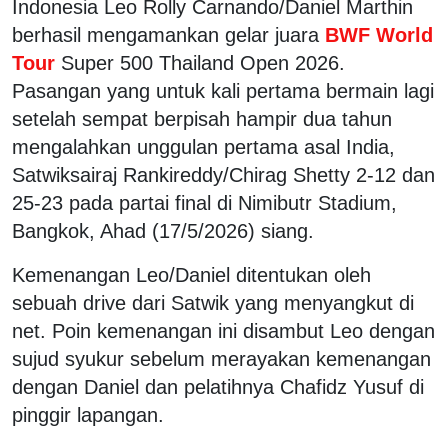
Indonesia Leo Rolly Carnando/Daniel Marthin
berhasil mengamankan gelar juara
BWF World
Tour
Super 500 Thailand Open 2026.
Pasangan yang untuk kali pertama bermain lagi
setelah sempat berpisah hampir dua tahun
mengalahkan unggulan pertama asal India,
Satwiksairaj Rankireddy/Chirag Shetty 2-12 dan
25-23 pada partai final di Nimibutr Stadium,
Bangkok, Ahad (17/5/2026) siang.
Kemenangan Leo/Daniel ditentukan oleh
sebuah drive dari Satwik yang menyangkut di
net. Poin kemenangan ini disambut Leo dengan
sujud syukur sebelum merayakan kemenangan
dengan Daniel dan pelatihnya Chafidz Yusuf di
pinggir lapangan.