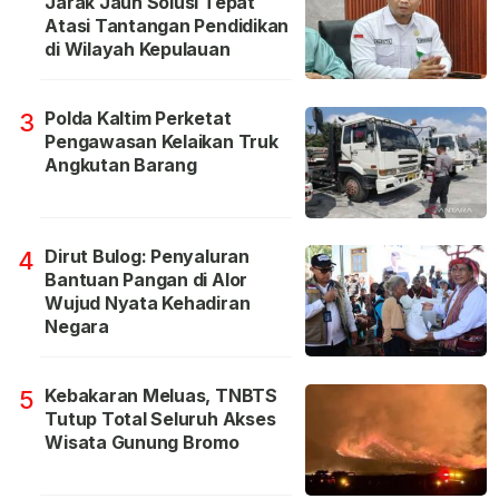
Jarak Jauh Solusi Tepat
Atasi Tantangan Pendidikan
di Wilayah Kepulauan
Polda Kaltim Perketat
3
Pengawasan Kelaikan Truk
Angkutan Barang
Dirut Bulog: Penyaluran
4
Bantuan Pangan di Alor
Wujud Nyata Kehadiran
Negara
Kebakaran Meluas, TNBTS
5
Tutup Total Seluruh Akses
Wisata Gunung Bromo