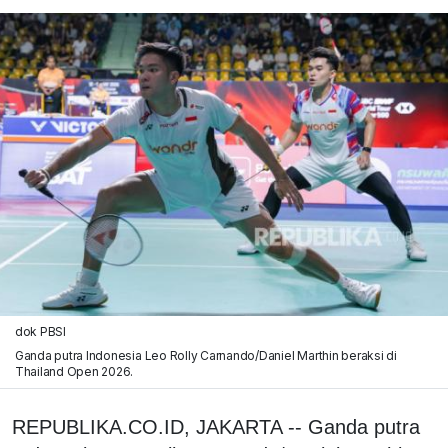
dok PBSI
Ganda putra Indonesia Leo Rolly Carnando/Daniel Marthin beraksi di
Thailand Open 2026.
REPUBLIKA.CO.ID, JAKARTA -- Ganda putra