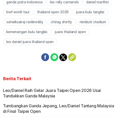
ganda putra indonesia
leo rolly carnando
daniel marthin
Mute
bwf world tour
thailand open 2026
juara bulu tangkis
satwiksairaj rankireddy
chirag shetty
nimibutr stadium
kemenangan bulu tangkis
juara thailand open
leo daniel juara thailand open
Berita Terkait
Leo/Daniel Raih Gelar Juara Taipei Open 2026 Usai
Tundukkan Ganda Malaysia
Tumbangkan Ganda Jepang, Leo/Daniel Tantang Malaysia
di Final Taipei Open