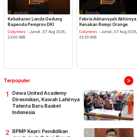
Kebakaran Landa Gedung
Febrie Adriansyah Akhirnya
Bapenda Pemprov DKI
Kenakan Rompi Orange
Dailynews
- Jumat , 07 Aug 2026,
Dailynews
- Jumat , 07 Aug 2026
23:00 WIB
22:30 WIB
>
Terpopuler
Dewa United Academy
1
Diresmikan, Kawah Lahirnya
Talenta Baru Basket
Indonesia
BPMP Kepri: Pendidikan
2