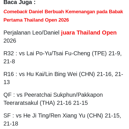
Baca Juga :
Comeback
Daniel Berbuah Kemenangan pada Babak
Pertama Thailand Open 2026
Perjalanan Leo/Daniel
juara Thailand Open
2026
R32 : vs Lai Po-Yu/Tsai Fu-Cheng (TPE) 21-9,
21-8
R16 : vs Hu Kai/Lin Bing Wei (CHN) 21-16, 21-
13
QF : vs Peeratchai Sukphun/Pakkapon
Teeraratsakul (THA) 21-16 21-15
SF : vs He Ji Ting/Ren Xiang Yu (CHN) 21-15,
21-18