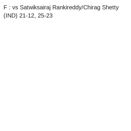
F : vs Satwiksairaj Rankireddy/Chirag Shetty
(IND) 21-12, 25-23