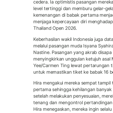
cedera. Ia optimistis pasangan mereka
level tertinggi dan memburu gelar-gela
kemenangan di babak pertama menjad
menjaga kepercayaan diri menghadapi 
Thailand Open 2026.
Keberhasilan wakil Indonesia juga dat
melalui pasangan muda Isyana Syahira
Nastine. Pasangan yang akrab disapa H
menyingkirkan unggulan ketujuh asal 
Yee/Carmen Ting lewat pertarungan ti
untuk memastikan tiket ke babak 16 b
Hira mengakui mereka sempat tampil 
pertama sehingga kehilangan banyak 
setelah melakukan penyesuaian, mer
tenang dan mengontrol pertandingan 
Hira menegaskan, mereka ingin sela