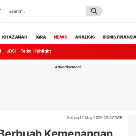
KHAZANAH
IQRA
NEWS
ANALISIS
BISNIS FINANSI
l
UBSI
Telko Highlight
Advertisement
Selasa 12 May 2026 22:37 WIB
 Berbuah Kemenangan