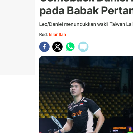
pada Babak Perta
Leo/Daniel menundukkan wakil Taiwan Lai 
Red:
Israr Itah