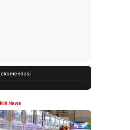
Rekomendasi
kini News