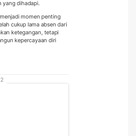
 yang dihadapi.
a menjadi momen penting
telah cukup lama absen dari
kan ketegangan, tetapi
gun kepercayaan diri
 2