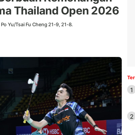
ma Thailand Open 2026
Po Yu/Tsai Fu Cheng 21-9, 21-8.
Ter
1
2