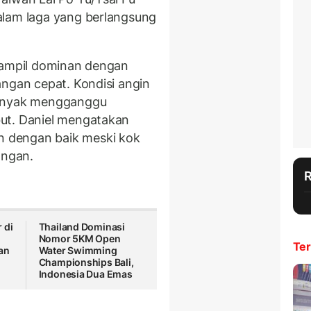
alam laga yang berlangsung
 tampil dominan dengan
angan cepat. Kondisi angin
banyak mengganggu
ut. Daniel mengatakan
 dengan baik meski kok
angan.
 di
Thailand Dominasi
Nomor 5KM Open
Ter
an
Water Swimming
Championships Bali,
Indonesia Dua Emas