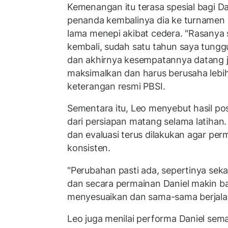
Kemenangan itu terasa spesial bagi Da
penanda kembalinya dia ke turnamen i
lama menepi akibat cedera. "Rasanya
kembali, sudah satu tahun saya tungg
dan akhirnya kesempatannya datang 
maksimalkan dan harus berusaha lebih
keterangan resmi PBSI.
Sementara itu, Leo menyebut hasil posi
dari persiapan matang selama latihan
dan evaluasi terus dilakukan agar pe
konsisten.
"Perubahan pasti ada, sepertinya sek
dan secara permainan Daniel makin ba
menyesuaikan dan sama-sama berjalan
Leo juga menilai performa Daniel semak