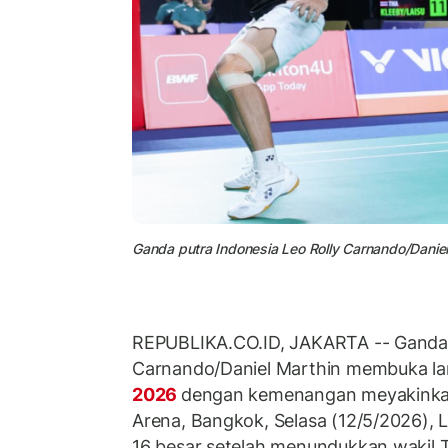
Ganda putra Indonesia Leo Rolly Carnando/Daniel
REPUBLIKA.CO.ID, JAKARTA -- Ganda p
Carnando/Daniel Marthin membuka la
2026
dengan kemenangan meyakinkan.
Arena, Bangkok, Selasa (12/5/2026), 
16 besar setelah menundukkan wakil T