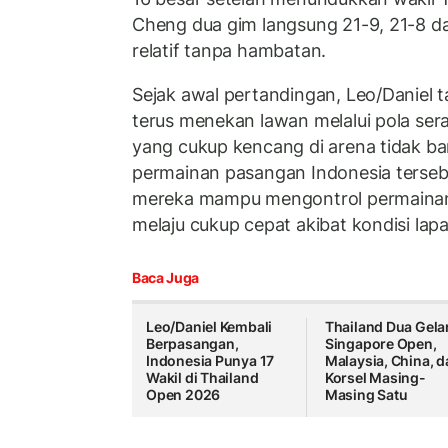
Cheng dua gim langsung 21-9, 21-8 d
relatif tanpa hambatan.
Sejak awal pertandingan, Leo/Daniel
terus menekan lawan melalui pola ser
yang cukup kencang di arena tidak 
permainan pasangan Indonesia terseb
mereka mampu mengontrol permainan
melaju cukup cepat akibat kondisi lap
Baca Juga
Leo/Daniel Kembali
Thailand Dua Gelar
Berpasangan,
Singapore Open,
Indonesia Punya 17
Malaysia, China, d
Wakil di Thailand
Korsel Masing-
Open 2026
Masing Satu