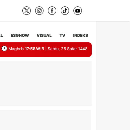
AL
ESGNOW
VISUAL
TV
INDEKS
Maghrib
17:58 WIB
| Sabtu, 25 Safar 1448