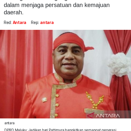
dalam menjaga persatuan dan kemajuan
daerah.
Red:
Antara
Rep:
antara
antara
DPRD Maluku: Jadikan hari Pattimura bangkitkan semangat generasi