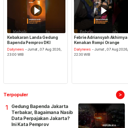
Kebakaran Landa Gedung
Febrie Adriansyah Akhirnya
Bapenda Pemprov DKI
Kenakan Rompi Orange
Dailynews
- Jumat , 07 Aug 2026,
Dailynews
- Jumat , 07 Aug 2026
23:00 WIB
22:30 WIB
>
Terpopuler
Gedung Bapenda Jakarta
1
Terbakar, Bagaimana Nasib
Data Perpajakan Jakarta?
Ini Kata Pemprov