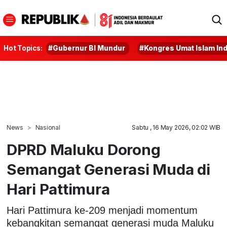
Hot Topics:
#Gubernur BI Mundur
#Kongres Umat Islam In
News
Nasional
Sabtu , 16 May 2026, 02:02 WIB
DPRD Maluku Dorong
Semangat Generasi Muda di
Hari Pattimura
Hari Pattimura ke-209 menjadi momentum
kebangkitan semangat generasi muda Maluku