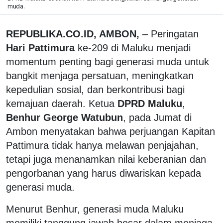
muda.
REPUBLIKA.CO.ID, AMBON,
– Peringatan
Hari Pattimura
ke-209 di Maluku menjadi
momentum penting bagi generasi muda untuk
bangkit menjaga persatuan, meningkatkan
kepedulian sosial, dan berkontribusi bagi
kemajuan daerah. Ketua
DPRD Maluku
,
Benhur George Watubun
, pada Jumat di
Ambon menyatakan bahwa perjuangan Kapitan
Pattimura tidak hanya melawan penjajahan,
tetapi juga menanamkan nilai keberanian dan
pengorbanan yang harus diwariskan kepada
generasi muda.
Menurut Benhur, generasi muda Maluku
memiliki tanggung jawab besar dalam menjaga