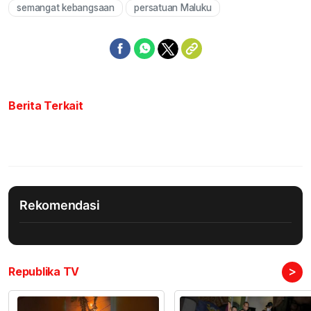
semangat kebangsaan
persatuan Maluku
Berita Terkait
Rekomendasi
>
Republika TV