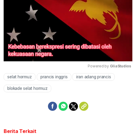
Powered by 
GliaStudios
selat hormuz
prancis inggris
iran adang prancis
Mute
blokade selat hormuz
Berita Terkait