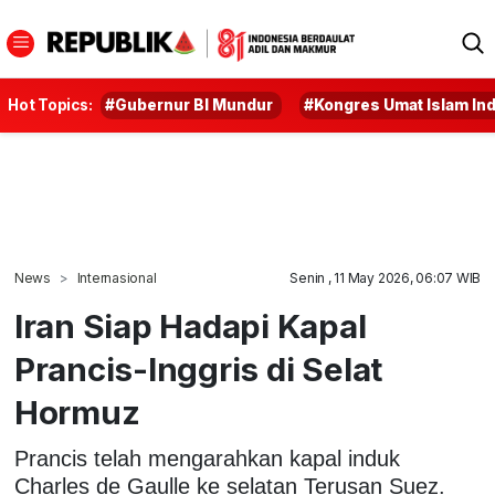
Hot Topics:
#Gubernur BI Mundur
#Kongres Umat Islam In
News
Internasional
Senin , 11 May 2026, 06:07 WIB
Iran Siap Hadapi Kapal
Prancis-Inggris di Selat
Hormuz
Prancis telah mengarahkan kapal induk
Charles de Gaulle ke selatan Terusan Suez.