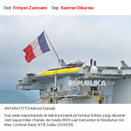
Red:
Fitriyan Zamzami
Rep:
Kamran Dikarma
ANTARA FOTO/Ahmad Subaidi
Dua awak kapal berada di dekat pesawat jet tempur Rafale yang dibawah
oleh kapal Induk Charles de Gaulle (R91) saat bersandar di Pelabuhan Gili
Mas, Lombok Barat, NTB, Sabtu (1/2/2025).