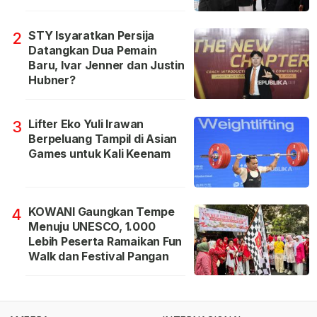
STY Isyaratkan Persija
2
Datangkan Dua Pemain
Baru, Ivar Jenner dan Justin
Hubner?
Lifter Eko Yuli Irawan
3
Berpeluang Tampil di Asian
Games untuk Kali Keenam
KOWANI Gaungkan Tempe
4
Menuju UNESCO, 1.000
Lebih Peserta Ramaikan Fun
Walk dan Festival Pangan