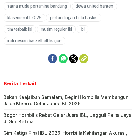
satria muda pertamina bandung
dewa united banten
klasemen ibl 2026
pertandingan bola basket
tim terbaik ibl
musim reguler ibl
ibl
indonesian basketball league
Berita Terkait
Bukan Keajaiban Semalam, Begini Hornbills Membangun
Jalan Menuju Gelar Juara IBL 2026
Bogor Hornbills Rebut Gelar Juara IBL, Ungguli Pelita Jaya
di Gim Kelima
Gim Ketiga Final IBL 2026: Hornbills Kehilangan Akurasi,