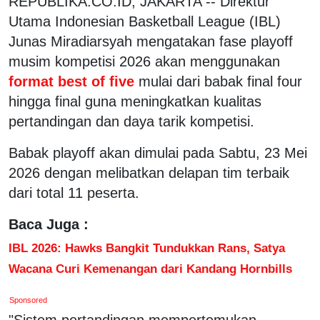
REPUBLIKA.CO.ID, JAKARTA -- Direktur
Utama Indonesian Basketball League (IBL)
Junas Miradiarsyah mengatakan fase playoff
musim kompetisi 2026 akan menggunakan
format best of five
mulai dari babak final four
hingga final guna meningkatkan kualitas
pertandingan dan daya tarik kompetisi.
Babak playoff akan dimulai pada Sabtu, 23 Mei
2026 dengan melibatkan delapan tim terbaik
dari total 11 peserta.
Baca Juga :
IBL 2026: Hawks Bangkit Tundukkan Rans, Satya
Wacana Curi Kemenangan dari Kandang Hornbills
Sponsored
"Sistem pertandingan mempertemukan