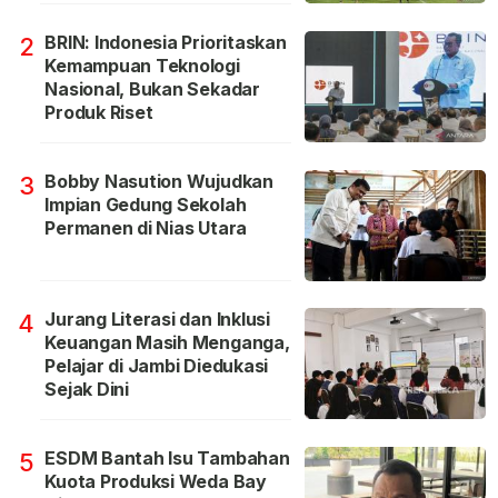
BRIN: Indonesia Prioritaskan
2
Kemampuan Teknologi
Nasional, Bukan Sekadar
Produk Riset
Bobby Nasution Wujudkan
3
Impian Gedung Sekolah
Permanen di Nias Utara
Jurang Literasi dan Inklusi
4
Keuangan Masih Menganga,
Pelajar di Jambi Diedukasi
Sejak Dini
ESDM Bantah Isu Tambahan
5
Kuota Produksi Weda Bay