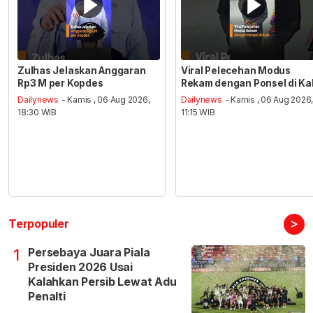
Zulhas Jelaskan Anggaran
Viral Pelecehan Modus
Rp3 M per Kopdes
Rekam dengan Ponsel di Ka
Dailynews
- Kamis , 06 Aug 2026,
Dailynews
- Kamis , 06 Aug 2026
18:30 WIB
11:15 WIB
>
Terpopuler
Persebaya Juara Piala
1
Presiden 2026 Usai
Kalahkan Persib Lewat Adu
Penalti