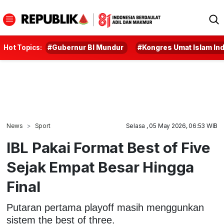
Hot Topics:
#Gubernur BI Mundur
#Kongres Umat Islam In
News
Sport
Selasa , 05 May 2026, 06:53 WIB
IBL Pakai Format Best of Five
Sejak Empat Besar Hingga
Final
Putaran pertama playoff masih menggunkan
sistem the best of three.