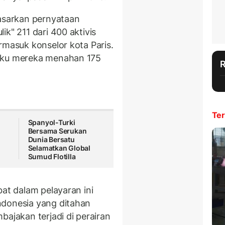
sarkan pernyataan
k" 211 dari 400 aktivis
rmasuk konselor kota Paris.
gaku mereka menahan 175
Ter
Spanyol-Turki
Bersama Serukan
Dunia Bersatu
Selamatkan Global
Sumud Flotilla
bat dalam pelayaran ini
ndonesia yang ditahan
bajakan terjadi di perairan