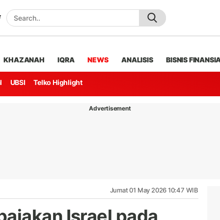
KHAZANAH
IQRA
NEWS
ANALISIS
BISNIS FINANSI
l
UBSI
Telko Highlight
Advertisement
Jumat 01 May 2026 10:47 WIB
ajakan Israel pada