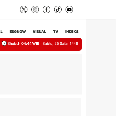
AL
ESGNOW
VISUAL
TV
INDEKS
Shubuh
04:44 WIB
| Sabtu, 25 Safar 1448