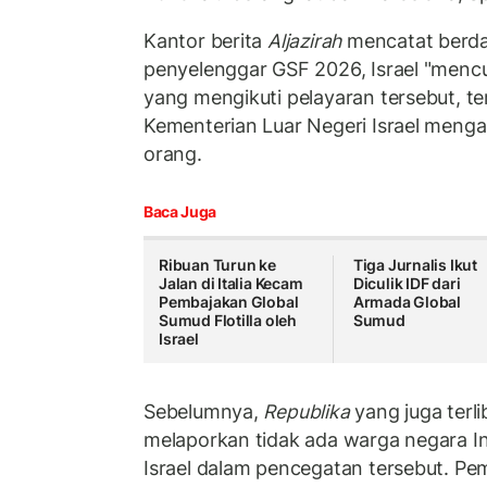
Kantor berita
Aljazirah
mencatat berda
penyelenggar GSF 2026, Israel "menculi
yang mengikuti pelayaran tersebut, te
Kementerian Luar Negeri Israel men
orang.
Baca Juga
Ribuan Turun ke
Tiga Jurnalis Ikut
Jalan di Italia Kecam
Diculik IDF dari
Pembajakan Global
Armada Global
Sumud Flotilla oleh
Sumud
Israel
Sebelumnya,
Republika
yang juga terli
melaporkan tidak ada warga negara I
Israel dalam pencegatan tersebut. Pem