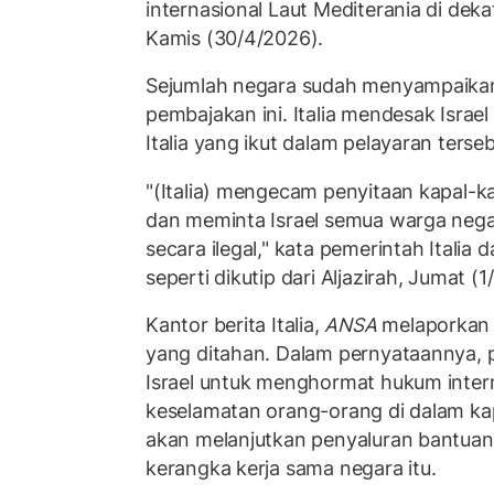
internasional Laut Mediterania di deka
Kamis (30/4/2026).
Sejumlah negara sudah menyampaika
pembajakan ini. Italia mendesak Isra
Italia yang ikut dalam pelayaran terseb
"(Italia) mengecam penyitaan kapal-ka
dan meminta Israel semua warga negar
secara ilegal," kata pemerintah Italia
seperti dikutip dari Aljazirah, Jumat (1
Kantor berita Italia,
ANSA
melaporkan t
yang ditahan. Dalam pernyataannya, 
Israel untuk menghormat hukum inter
keselamatan orang-orang di dalam kap
akan melanjutkan penyaluran bantuan
kerangka kerja sama negara itu.