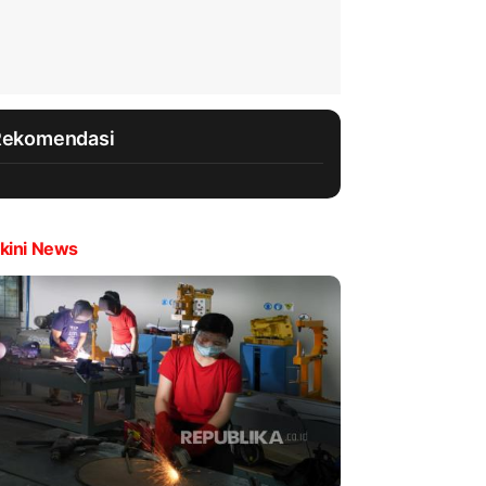
Rekomendasi
kini News