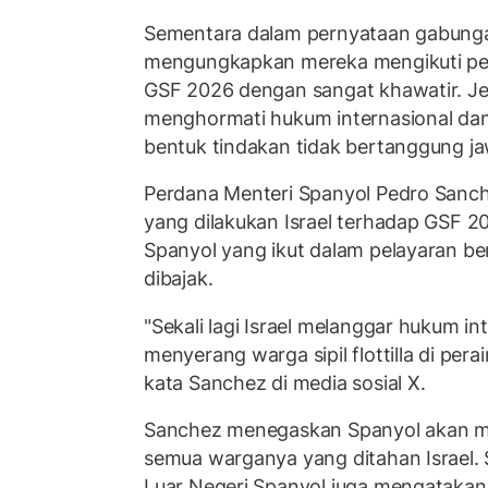
Sementara dalam pernyataan gabunga
mengungkapkan mereka mengikuti p
GSF 2026 dengan sangat khawatir. Je
menghormati hukum internasional dan 
bentuk tindakan tidak bertanggung j
Perdana Menteri Spanyol Pedro San
yang dilakukan Israel terhadap GSF 20
Spanyol yang ikut dalam pelayaran be
dibajak.
"Sekali lagi Israel melanggar hukum i
menyerang warga sipil flottilla di pera
kata Sanchez di media sosial X.
Sanchez menegaskan Spanyol akan m
semua warganya yang ditahan Israel.
Luar Negeri Spanyol juga mengataka