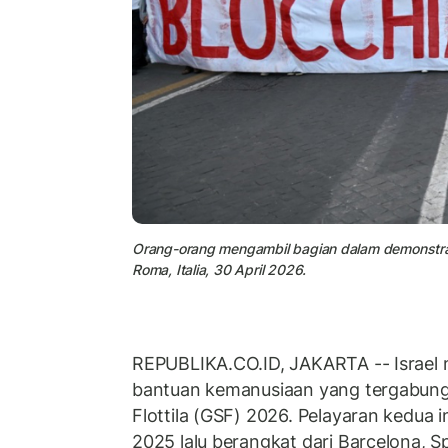
Orang-orang mengambil bagian dalam demonstras
Roma, Italia, 30 April 2026.
REPUBLIKA.CO.ID, JAKARTA -- Israel 
bantuan kemanusiaan yang tergabung
Flottila (GSF) 2026. Pelayaran kedua in
2025 lalu berangkat dari Barcelona, S