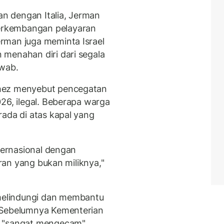
n dengan Italia, Jerman
erkembangan pelayaran
rman juga meminta Israel
menahan diri dari segala
awab.
chez menyebut pencegatan
26, ilegal. Beberapa warga
rada di atas kapal yang
nternasional dengan
iran yang bukan miliknya,"
elindungi dan membantu
 Sebelumnya Kementerian
n "sangat mengecam"