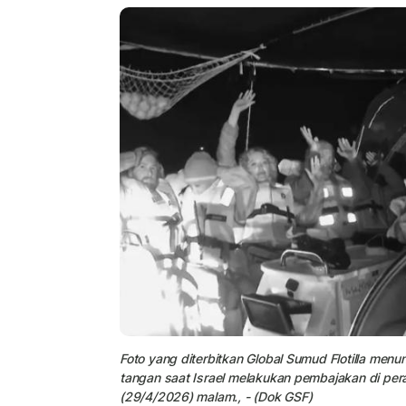
Foto yang diterbitkan
Global Sumud Flotilla
menun
tangan saat Israel melakukan pembajakan di pera
(29/4/2026) malam., - (Dok GSF)