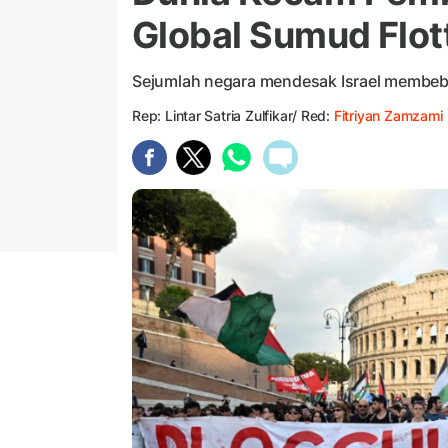
Global Sumud Flott
Sejumlah negara mendesak Israel membe
Rep: Lintar Satria Zulfikar/ Red:
Fitriyan Zamzami