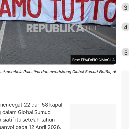
3
4
5
Foto: EPA/FABIO CIMAGLIA
i membela Palestina dan mendukung Global Sumud Flotilla, di
mencegat 22 dari 58 kapal
 dalam Global Sumud
isiatif itu setelah tahun
panyol pada 12 April 2026.