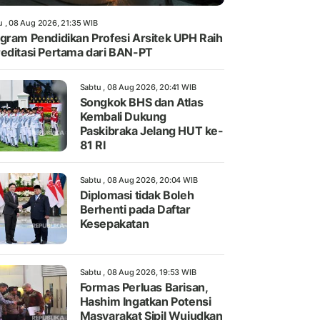
u , 08 Aug 2026, 21:35 WIB
gram Pendidikan Profesi Arsitek UPH Raih
editasi Pertama dari BAN-PT
Sabtu , 08 Aug 2026, 20:41 WIB
Songkok BHS dan Atlas
Kembali Dukung
Paskibraka Jelang HUT ke-
81 RI
Sabtu , 08 Aug 2026, 20:04 WIB
Diplomasi tidak Boleh
Berhenti pada Daftar
Kesepakatan
Sabtu , 08 Aug 2026, 19:53 WIB
Formas Perluas Barisan,
Hashim Ingatkan Potensi
Masyarakat Sipil Wujudkan