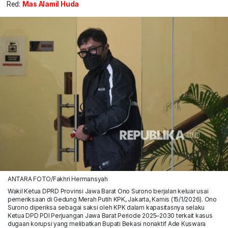
Red:
Mas Alamil Huda
ANTARA FOTO/Fakhri Hermansyah
Wakil Ketua DPRD Provinsi Jawa Barat Ono Surono berjalan keluar usai
pemeriksaan di Gedung Merah Putih KPK, Jakarta, Kamis (15/1/2026). Ono
Surono diperiksa sebagai saksi oleh KPK dalam kapasitasnya selaku
Ketua DPD PDI Perjuangan Jawa Barat Periode 2025–2030 terkait kasus
dugaan korupsi yang melibatkan Bupati Bekasi nonaktif Ade Kuswara