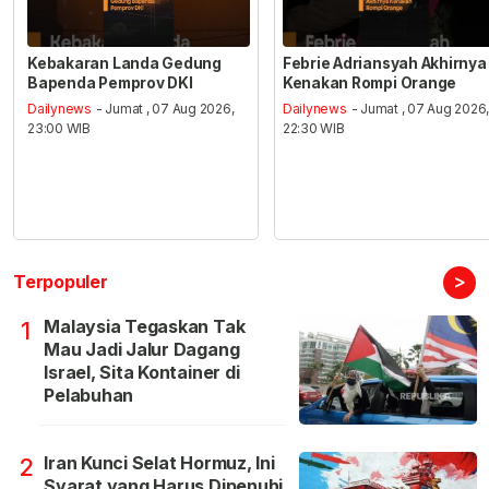
Kebakaran Landa Gedung
Febrie Adriansyah Akhirnya
Bapenda Pemprov DKI
Kenakan Rompi Orange
Dailynews
- Jumat , 07 Aug 2026,
Dailynews
- Jumat , 07 Aug 2026
23:00 WIB
22:30 WIB
>
Terpopuler
Malaysia Tegaskan Tak
1
Mau Jadi Jalur Dagang
Israel, Sita Kontainer di
Pelabuhan
Iran Kunci Selat Hormuz, Ini
2
Syarat yang Harus Dipenuhi