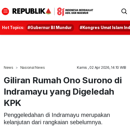
Hot Topics:
#Gubernur BI Mundur
#Kongres Umat Islam In
News
Nasional News
Kamis , 02 Apr 2026, 14:10 WIB
Giliran Rumah Ono Surono di
Indramayu yang Digeledah
KPK
Penggeledahan di Indramayu merupakan
kelanjutan dari rangkaian sebelumnya.