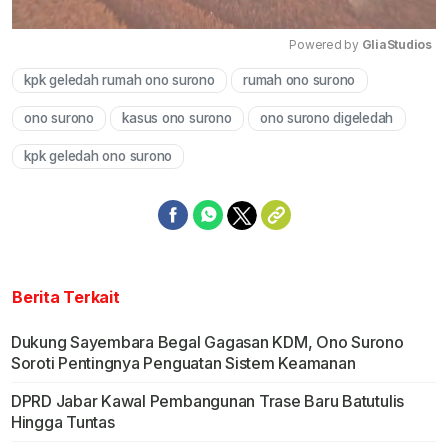
Powered by 
GliaStudios
kpk geledah rumah ono surono
rumah ono surono
Mute
ono surono
kasus ono surono
ono surono digeledah
kpk geledah ono surono
Berita Terkait
Dukung Sayembara Begal Gagasan KDM, Ono Surono
Soroti Pentingnya Penguatan Sistem Keamanan
DPRD Jabar Kawal Pembangunan Trase Baru Batutulis
Hingga Tuntas