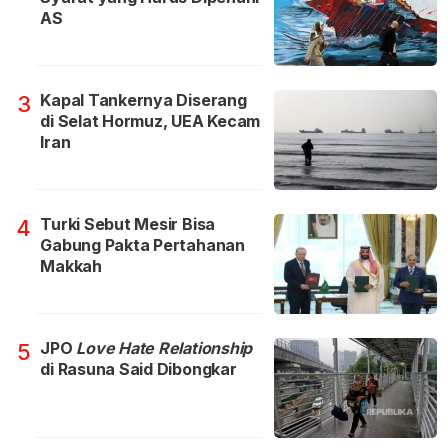
AS
Kapal Tankernya Diserang
3
di Selat Hormuz, UEA Kecam
Iran
Turki Sebut Mesir Bisa
4
Gabung Pakta Pertahanan
Makkah
JPO
Love Hate Relationship
5
di Rasuna Said Dibongkar