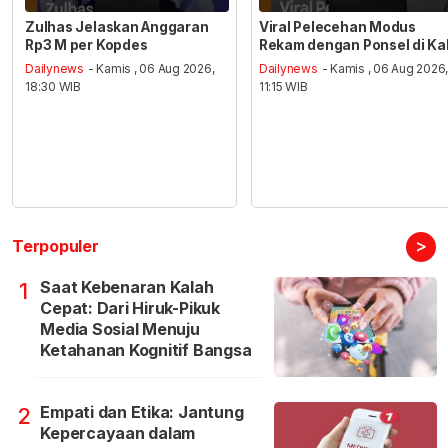
Zulhas Jelaskan Anggaran
Viral Pelecehan Modus
Rp3 M per Kopdes
Rekam dengan Ponsel di Ka
Dailynews
- Kamis , 06 Aug 2026,
Dailynews
- Kamis , 06 Aug 2026
18:30 WIB
11:15 WIB
>
Terpopuler
Saat Kebenaran Kalah
1
Cepat: Dari Hiruk-Pikuk
Media Sosial Menuju
Ketahanan Kognitif Bangsa
Empati dan Etika: Jantung
2
Kepercayaan dalam