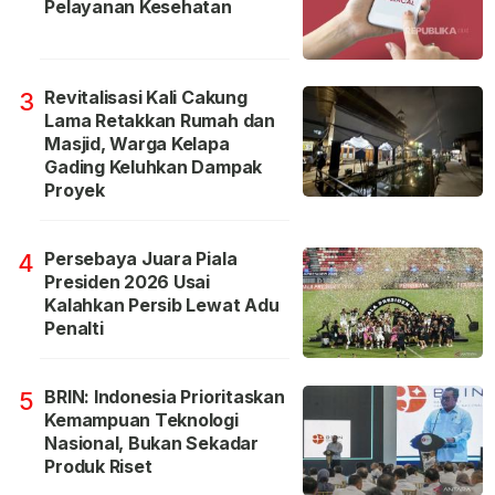
Pelayanan Kesehatan
Revitalisasi Kali Cakung
3
Lama Retakkan Rumah dan
Masjid, Warga Kelapa
Gading Keluhkan Dampak
Proyek
Persebaya Juara Piala
4
Presiden 2026 Usai
Kalahkan Persib Lewat Adu
Penalti
BRIN: Indonesia Prioritaskan
5
Kemampuan Teknologi
Nasional, Bukan Sekadar
Produk Riset