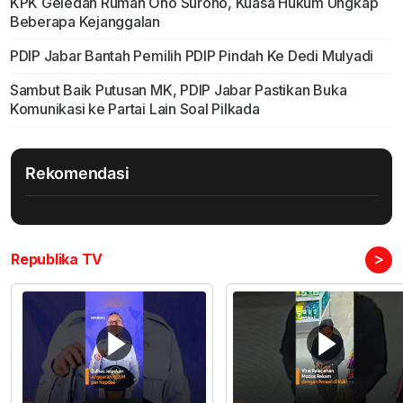
KPK Geledah Rumah Ono Surono, Kuasa Hukum Ungkap
Beberapa Kejanggalan
PDIP Jabar Bantah Pemilih PDIP Pindah Ke Dedi Mulyadi
Sambut Baik Putusan MK, PDIP Jabar Pastikan Buka
Komunikasi ke Partai Lain Soal Pilkada
Rekomendasi
>
Republika TV