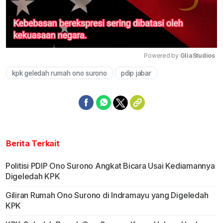
Powered by 
GliaStudios
kpk geledah rumah ono surono
pdip jabar
Mute
Berita Terkait
Politisi PDIP Ono Surono Angkat Bicara Usai Kediamannya
Digeledah KPK
Giliran Rumah Ono Surono di Indramayu yang Digeledah
KPK