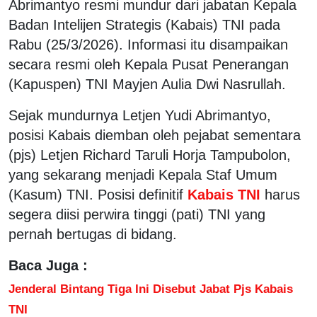
Abrimantyo resmi mundur dari jabatan Kepala
Badan Intelijen Strategis (Kabais) TNI pada
Rabu (25/3/2026). Informasi itu disampaikan
secara resmi oleh Kepala Pusat Penerangan
(Kapuspen) TNI Mayjen Aulia Dwi Nasrullah.
Sejak mundurnya Letjen Yudi Abrimantyo,
posisi Kabais diemban oleh pejabat sementara
(pjs) Letjen Richard Taruli Horja Tampubolon,
yang sekarang menjadi Kepala Staf Umum
(Kasum) TNI. Posisi definitif
Kabais TNI
harus
segera diisi perwira tinggi (pati) TNI yang
pernah bertugas di bidang.
Baca Juga :
Jenderal Bintang Tiga Ini Disebut Jabat Pjs Kabais
TNI