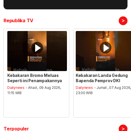
>
Republika TV
Kebakaran Bromo Meluas
Kebakaran Landa Gedung
Seperti ini Penampakannya
Bapenda Pemprov DKI
Dailynews
- Ahad , 09 Aug 2026,
Dailynews
- Jumat , 07 Aug 2026
11:15 WIB
23:00 WIB
>
Terpopuler