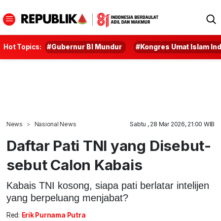
Hot Topics:
#Gubernur BI Mundur
#Kongres Umat Islam In
News
Nasional News
Sabtu , 28 Mar 2026, 21:00 WIB
Daftar Pati TNI yang Disebut-
sebut Calon Kabais
Kabais TNI kosong, siapa pati berlatar intelijen
yang berpeluang menjabat?
Red:
Erik Purnama Putra