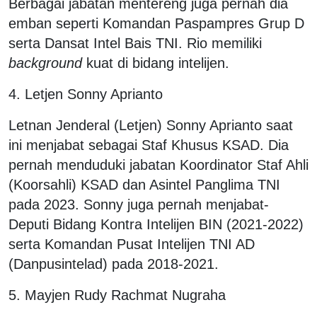
Berbagai jabatan mentereng juga pernah dia
emban seperti Komandan Paspampres Grup D
serta Dansat Intel Bais TNI. Rio memiliki
background
kuat di bidang intelijen.
4. Letjen Sonny Aprianto
Letnan Jenderal (Letjen) Sonny Aprianto saat
ini menjabat sebagai Staf Khusus KSAD. Dia
pernah menduduki jabatan Koordinator Staf Ahli
(Koorsahli) KSAD dan Asintel Panglima TNI
pada 2023. Sonny juga pernah menjabat-
Deputi Bidang Kontra Intelijen BIN (2021-2022)
serta Komandan Pusat Intelijen TNI AD
(Danpusintelad) pada 2018-2021.
5. Mayjen Rudy Rachmat Nugraha