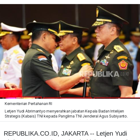
Kementerian Pertahanan RI
Letjen Yudi Abrimantyo menyerahkan jabatan Kepala Badan Intelijen
Strategis (Kabais) TNI kepada Panglima TNI Jenderal Agus Subiyanto.
REPUBLIKA.CO.ID, JAKARTA -- Letjen Yudi