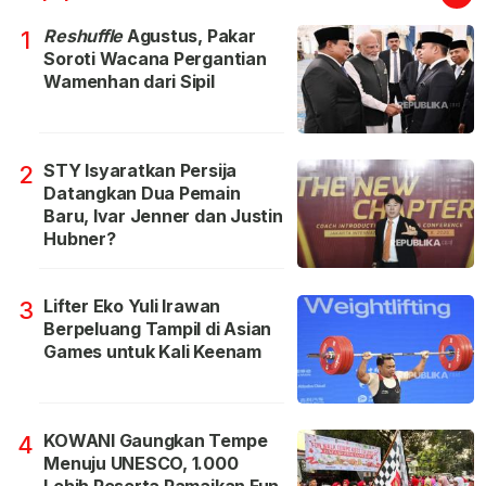
Reshuffle
Agustus, Pakar
1
Soroti Wacana Pergantian
Wamenhan dari Sipil
STY Isyaratkan Persija
2
Datangkan Dua Pemain
Baru, Ivar Jenner dan Justin
Hubner?
Lifter Eko Yuli Irawan
3
Berpeluang Tampil di Asian
Games untuk Kali Keenam
KOWANI Gaungkan Tempe
4
Menuju UNESCO, 1.000