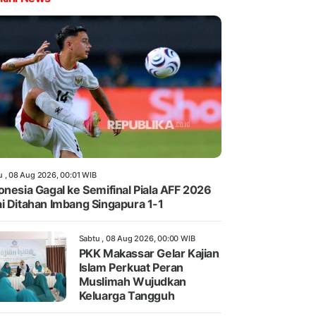
u , 08 Aug 2026, 00:01 WIB
onesia Gagal ke Semifinal Piala AFF 2026
i Ditahan Imbang Singapura 1-1
Sabtu , 08 Aug 2026, 00:00 WIB
PKK Makassar Gelar Kajian
Islam Perkuat Peran
Muslimah Wujudkan
Keluarga Tangguh