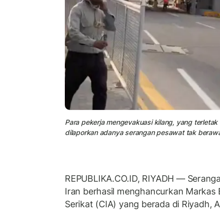
Para pekerja mengevakuasi kilang, yang terletak 
dilaporkan adanya serangan pesawat tak berawa
REPUBLIKA.CO.ID, RIYADH — Seranga
Iran berhasil menghancurkan Markas B
Serikat (CIA) yang berada di Riyadh, A