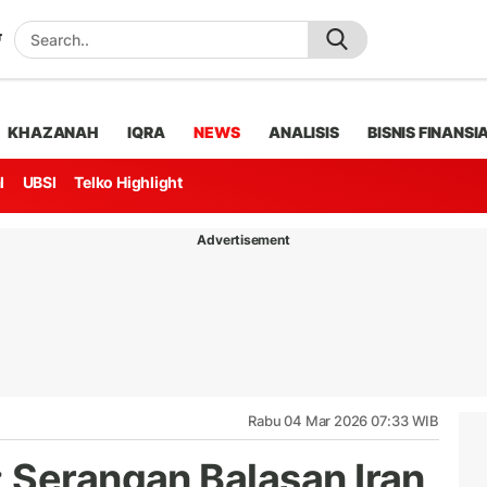
KHAZANAH
IQRA
NEWS
ANALISIS
BISNIS FINANSI
l
UBSI
Telko Highlight
Advertisement
Rabu 04 Mar 2026 07:33 WIB
 Serangan Balasan Iran