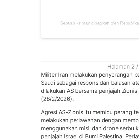
Sebuah kiriman dibagikan oleh Republika
Halaman 2 /
Militer Iran melakukan penyerangan b
Saudi sebagai respons dan balasan at
dilakukan AS bersama penjajah Zionis 
(28/2/2026).
Agresi AS-Zionis itu memicu perang 
melakukan perlawanan dengan memba
menggunakan misil dan drone serbu 
penjajah Israel di Bumi Palestina. Perl