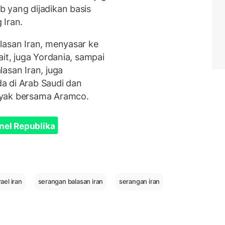
 yang dijadikan basis
 Iran.
lasan Iran, menyasar ke
it, juga Yordania, sampai
asan Iran, juga
a di Arab Saudi dan
nyak bersama Aramco.
nel Republika
ael iran
serangan balasan iran
serangan iran