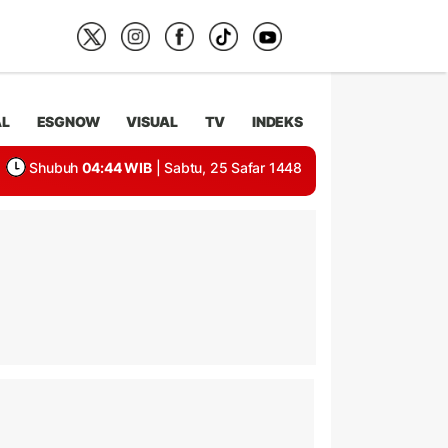
AL
ESGNOW
VISUAL
TV
INDEKS
Shubuh
04:44 WIB
| Sabtu, 25 Safar 1448