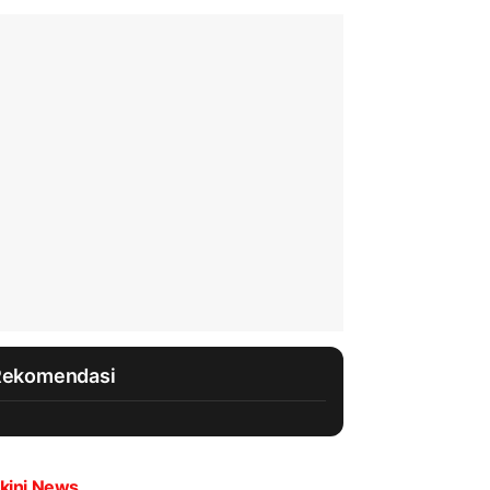
Rekomendasi
kini News