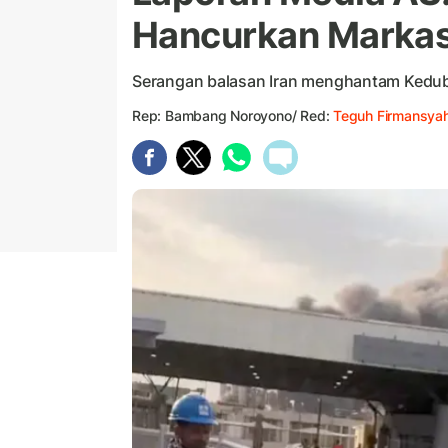
Hancurkan Markas 
Serangan balasan Iran menghantam Kedub
Rep: Bambang Noroyono/ Red:
Teguh Firmansya