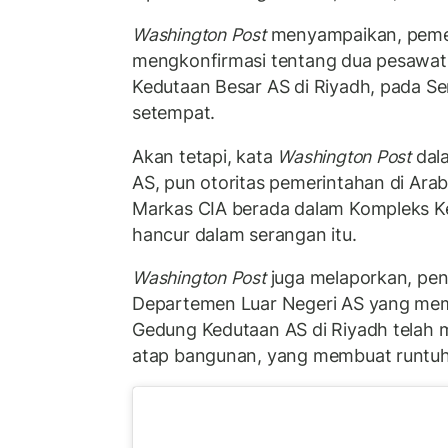
Washington Post
menyampaikan, pemer
mengkonfirmasi tentang dua pesawa
Kedutaan Besar AS di Riyadh, pada Se
setempat.
Akan tetapi, kata
Washington Post
dal
AS, pun otoritas pemerintahan di Ara
Markas CIA berada dalam Kompleks Ke
hancur dalam serangan itu.
Washington Post
juga melaporkan, pen
Departemen Luar Negeri AS yang me
Gedung Kedutaan AS di Riyadh telah
atap bangunan, yang membuat runtuh