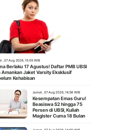
t , 07 Aug 2026, 15:05 WIB
a Berlaku 17 Agustus! Daftar PMB UBSI
 Amankan Jaket Varsity Eksklusif
elum Kehabisan
Jumat , 07 Aug 2026, 14:58 WIB
Kesempatan Emas Guru!
Beasiswa S2 hingga 75
Persen di UBSI, Kuliah
Magister Cuma 18 Bulan