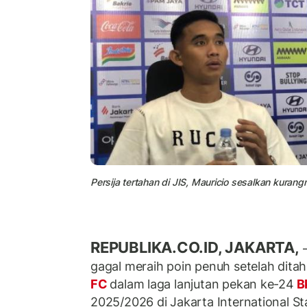
Persija tertahan di JIS, Mauricio sesalkan kurang
REPUBLIKA.CO.ID, JAKARTA,
–
gagal meraih poin penuh setelah dita
FC
dalam laga lanjutan pekan ke-24
B
2025/2026 di Jakarta International St