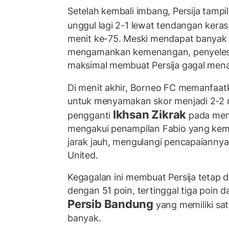
Setelah kembali imbang, Persija tampil
unggul lagi 2-1 lewat tendangan kera
menit ke-75. Meski mendapat banyak
mengamankan kemenangan, penyelesa
maksimal membuat Persija gagal men
Di menit akhir, Borneo FC memanfaatk
untuk menyamakan skor menjadi 2-2 
Ikhsan Zikrak
pengganti
pada meni
mengakui penampilan Fabio yang kemb
jarak jauh, mengulangi pencapaianny
United.
Kegagalan ini membuat Persija tetap 
dengan 51 poin, tertinggal tiga poin
Persib Bandung
yang memiliki sat
banyak.