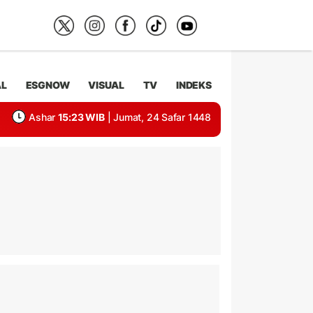
AL
ESGNOW
VISUAL
TV
INDEKS
Ashar
15:23 WIB
| Jumat, 24 Safar 1448