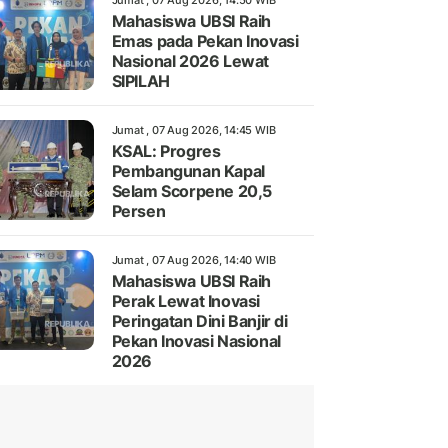
Jumat , 07 Aug 2026, 14:50 WIB
Mahasiswa UBSI Raih
Emas pada Pekan Inovasi
Nasional 2026 Lewat
SIPILAH
Jumat , 07 Aug 2026, 14:45 WIB
KSAL: Progres
Pembangunan Kapal
Selam Scorpene 20,5
Persen
Jumat , 07 Aug 2026, 14:40 WIB
Mahasiswa UBSI Raih
Perak Lewat Inovasi
Peringatan Dini Banjir di
Pekan Inovasi Nasional
2026