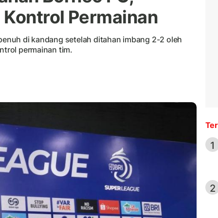
 Kontrol Permainan
 penuh di kandang setelah ditahan imbang 2-2 oleh
ntrol permainan tim.
Ter
1
2