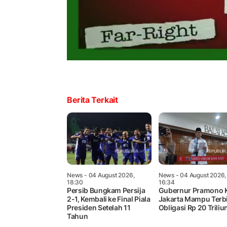
Berita Terkait
News
- 04 August 2026,
News
- 04 August 2026,
18:30
16:34
Persib Bungkam Persija
Gubernur Pramono 
2-1, Kembali ke Final Piala
Jakarta Mampu Terb
Presiden Setelah 11
Obligasi Rp 20 Triliu
Tahun