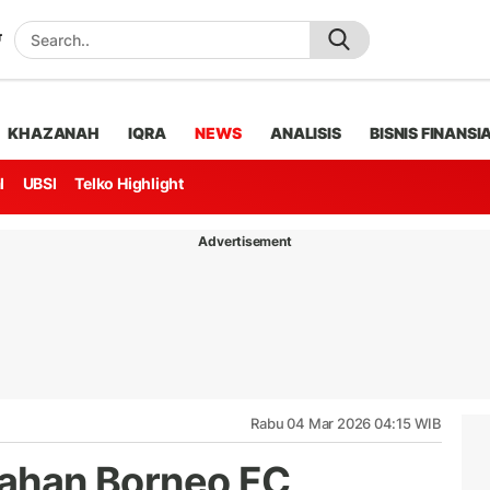
KHAZANAH
IQRA
NEWS
ANALISIS
BISNIS FINANSI
l
UBSI
Telko Highlight
Advertisement
Rabu 04 Mar 2026 04:15 WIB
tahan Borneo FC,