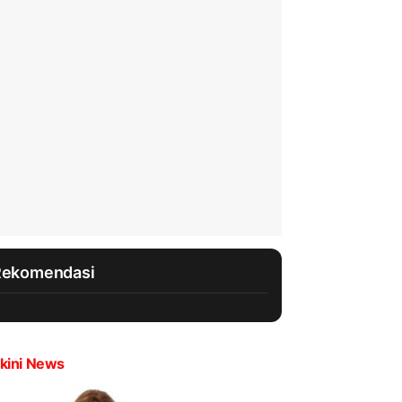
Rekomendasi
kini News