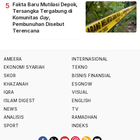
Fakta Baru Mutilasi Depok,
5
Tersangka Tergabung di
Komunitas
Gay
,
Pembunuhan Disebut
Terencana
AMEERA
INTERNASIONAL
EKONOMI SYARIAH
TEKNO
SKOR
BISNIS FINANSIAL
KHAZANAH
ESGNOW
IQRA
VISUAL
ISLAM DIGEST
ENGLISH
NEWS
TV
ANALISIS
RAMADHAN
SPORT
INDEKS