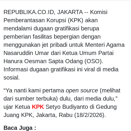
REPUBLIKA.CO.ID, JAKARTA -- Komisi
Pemberantasan Korupsi (KPK) akan
mendalami dugaan gratifikasi berupa
pemberian fasilitas bepergian dengan
menggunakan jet pribadi untuk Menteri Agama
Nasaruddin Umar dari Ketua Umum Partai
Hanura Oesman Sapta Odang (OSO).
Informasi dugaan gratifikasi ini viral di media
sosial.
“Ya nanti kami pertama
open source
(melihat
dari sumber terbuka) dulu, dari media dulu,”
ujar Ketua
KPK
Setyo Budiyanto di Gedung
Juang KPK, Jakarta, Rabu (18/2/2026).
Baca Juga :