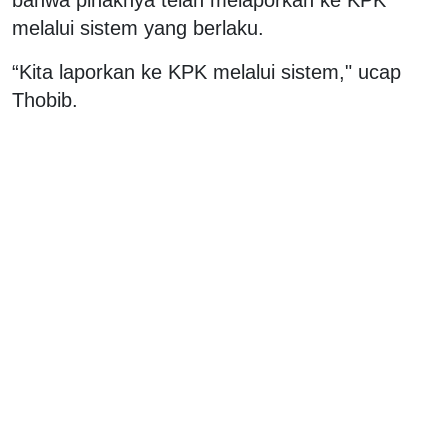
bahwa pihaknya telah melaporkan ke KPK
melalui sistem yang berlaku.
“Kita laporkan ke KPK melalui sistem," ucap
Thobib.