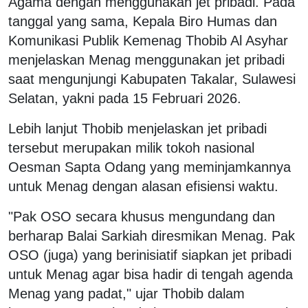
Agama dengan menggunakan jet pribadi. Pada
tanggal yang sama, Kepala Biro Humas dan
Komunikasi Publik Kemenag Thobib Al Asyhar
menjelaskan Menag menggunakan jet pribadi
saat mengunjungi Kabupaten Takalar, Sulawesi
Selatan, yakni pada 15 Februari 2026.
Lebih lanjut Thobib menjelaskan jet pribadi
tersebut merupakan milik tokoh nasional
Oesman Sapta Odang yang meminjamkannya
untuk Menag dengan alasan efisiensi waktu.
"Pak OSO secara khusus mengundang dan
berharap Balai Sarkiah diresmikan Menag. Pak
OSO (juga) yang berinisiatif siapkan jet pribadi
untuk Menag agar bisa hadir di tengah agenda
Menag yang padat," ujar Thobib dalam