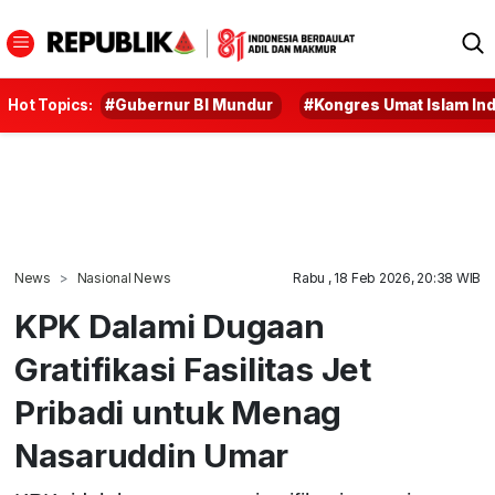
Hot Topics:
#Gubernur BI Mundur
#Kongres Umat Islam In
News
Nasional News
Rabu , 18 Feb 2026, 20:38 WIB
KPK Dalami Dugaan
Gratifikasi Fasilitas Jet
Pribadi untuk Menag
Nasaruddin Umar