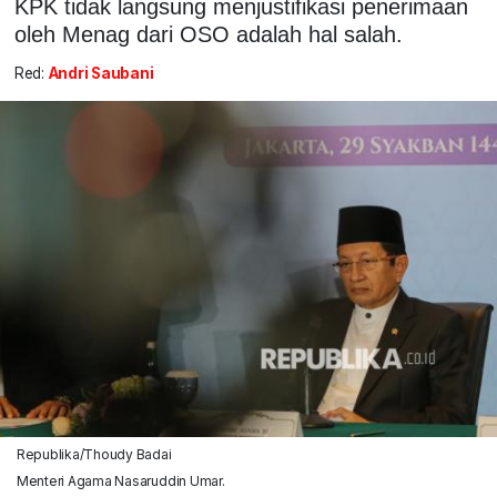
KPK tidak langsung menjustifikasi penerimaan
oleh Menag dari OSO adalah hal salah.
Red:
Andri Saubani
Republika/Thoudy Badai
Menteri Agama Nasaruddin Umar.