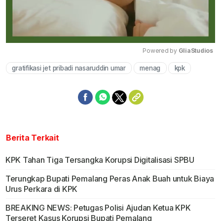
Powered by 
GliaStudios
gratifikasi jet pribadi nasaruddin umar
menag
kpk
Mute
Berita Terkait
KPK Tahan Tiga Tersangka Korupsi Digitalisasi SPBU
Terungkap Bupati Pemalang Peras Anak Buah untuk Biaya
Urus Perkara di KPK
BREAKING NEWS: Petugas Polisi Ajudan Ketua KPK
Terseret Kasus Korupsi Bupati Pemalang