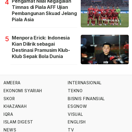
Pengamat Nilai Kegagalan
4
Timnas di Piala AFF Ujian
Pembangunan Skuad Jelang
Piala Asia
Menpora Erick: Indonesia
5
Kian Dilirik sebagai
Destinasi Pramusim Klub-
Klub Sepak Bola Dunia
AMEERA
INTERNASIONAL
EKONOMI SYARIAH
TEKNO
SKOR
BISNIS FINANSIAL
KHAZANAH
ESGNOW
IQRA
VISUAL
ISLAM DIGEST
ENGLISH
NEWS
TV