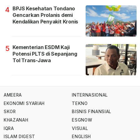
BPJS Kesehatan Tondano
4
Gencarkan Prolanis demi
Kendalikan Penyakit Kronis
Kementerian ESDM Kaji
5
Potensi PLTS di Sepanjang
Tol Trans-Jawa
AMEERA
INTERNASIONAL
EKONOMI SYARIAH
TEKNO
SKOR
BISNIS FINANSIAL
KHAZANAH
ESGNOW
IQRA
VISUAL
ISLAM DIGEST
ENGLISH