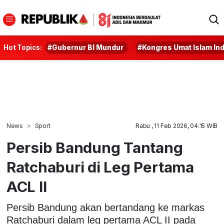
Hot Topics:
#Gubernur BI Mundur
#Kongres Umat Islam In
News
Sport
Rabu , 11 Feb 2026, 04:15 WIB
Persib Bandung Tantang
Ratchaburi di Leg Pertama
ACL II
Persib Bandung akan bertandang ke markas
Ratchaburi dalam leg pertama ACL II pada