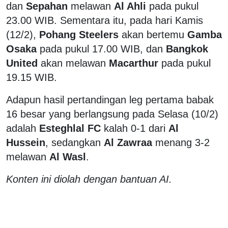
dan
Sepahan
melawan
Al Ahli
pada pukul
23.00 WIB. Sementara itu, pada hari Kamis
(12/2),
Pohang Steelers
akan bertemu
Gamba
Osaka
pada pukul 17.00 WIB, dan
Bangkok
United
akan melawan
Macarthur
pada pukul
19.15 WIB.
Adapun hasil pertandingan leg pertama babak
16 besar yang berlangsung pada Selasa (10/2)
adalah
Esteghlal FC
kalah 0-1 dari
Al
Hussein
, sedangkan
Al Zawraa
menang 3-2
melawan
Al Wasl
.
Konten ini diolah dengan bantuan AI.