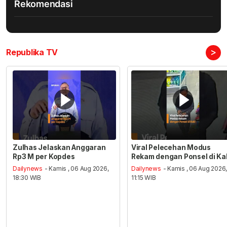
Rekomendasi
>
Republika TV
Zulhas Jelaskan Anggaran
Viral Pelecehan Modus
Rp3 M per Kopdes
Rekam dengan Ponsel di Ka
Dailynews
- Kamis , 06 Aug 2026,
Dailynews
- Kamis , 06 Aug 2026
18:30 WIB
11:15 WIB