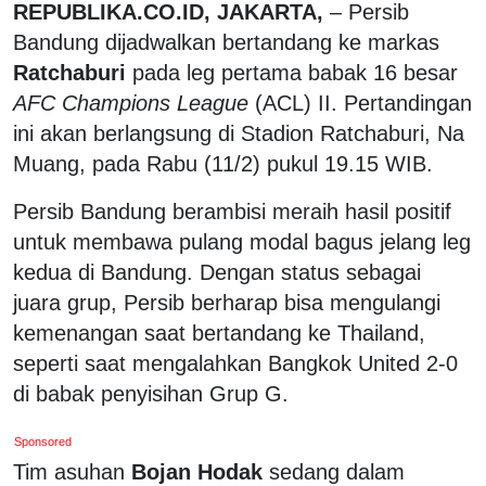
REPUBLIKA.CO.ID, JAKARTA,
– Persib
Bandung dijadwalkan bertandang ke markas
Ratchaburi
pada leg pertama babak 16 besar
AFC Champions League
(ACL) II. Pertandingan
ini akan berlangsung di Stadion Ratchaburi, Na
Muang, pada Rabu (11/2) pukul 19.15 WIB.
Persib Bandung berambisi meraih hasil positif
untuk membawa pulang modal bagus jelang leg
kedua di Bandung. Dengan status sebagai
juara grup, Persib berharap bisa mengulangi
kemenangan saat bertandang ke Thailand,
seperti saat mengalahkan Bangkok United 2-0
di babak penyisihan Grup G.
Sponsored
Tim asuhan
Bojan Hodak
sedang dalam