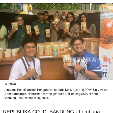
istimewa
Lembaga Penelitian dan Pengabdian kepada Masyarakat (LPPM) Universitas
Islam Bandung (Unisba) mendorong generasi Z di jenjang SMA di Kota
Bandung untuk melek wirausaha.
REPUBLIKA.CO.ID, BANDUNG - Lembaga