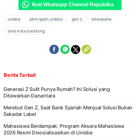
Ikuti Whatsapp Channel Republika
unisba
pkm lppm unisba
gen z
wirausaha
sma kota bandung
Berita Terkait
Generasi Z Sulit Punya Rumah? Ini Solusi yang
Ditawarkan Danantara
Merebut Gen Z, Saat Bank Syariah Menjual Solusi Bukan
Sekadar Label
Mahasiswa Berdampak: Program Aksara Mahasiswa
2026 Resmi Disosialisasikan di Unisba