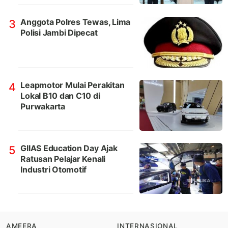
Anggota Polres Tewas, Lima
3
Polisi Jambi Dipecat
Leapmotor Mulai Perakitan
4
Lokal B10 dan C10 di
Purwakarta
GIIAS Education Day Ajak
5
Ratusan Pelajar Kenali
Industri Otomotif
AMEERA
INTERNASIONAL