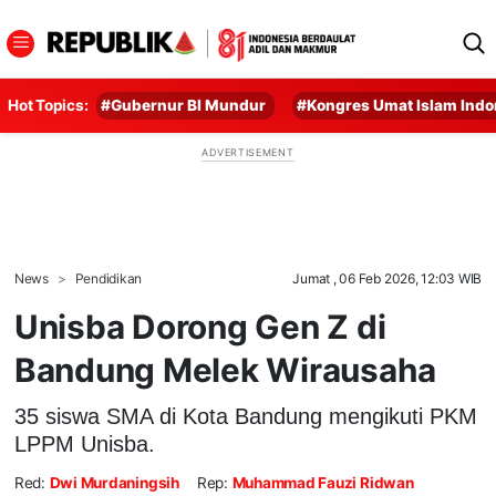
Hot Topics:
#Gubernur BI Mundur
#Kongres Umat Islam Indo
News
Pendidikan
Jumat , 06 Feb 2026, 12:03 WIB
Unisba Dorong Gen Z di
Bandung Melek Wirausaha
35 siswa SMA di Kota Bandung mengikuti PKM
LPPM Unisba.
Red:
Dwi Murdaningsih
Rep:
Muhammad Fauzi Ridwan