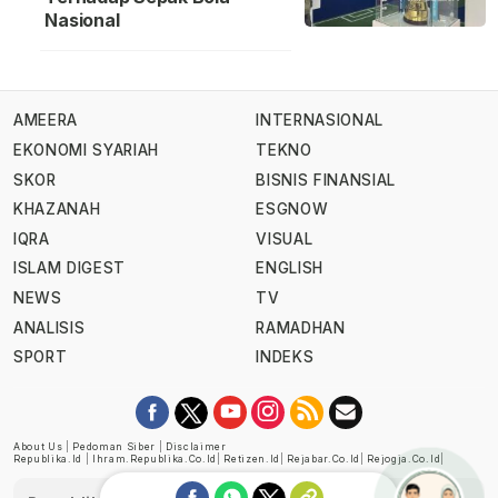
Nasional
AMEERA
INTERNASIONAL
EKONOMI SYARIAH
TEKNO
SKOR
BISNIS FINANSIAL
KHAZANAH
ESGNOW
IQRA
VISUAL
ISLAM DIGEST
ENGLISH
NEWS
TV
ANALISIS
RAMADHAN
SPORT
INDEKS
About Us
|
Pedoman Siber
|
Disclaimer
Republika.id
|
Ihram.republika.co.id
|
Retizen.id
|
Rejabar.co.id
|
Rejogja.co.id
|