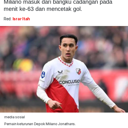
Miliano masuk dari bangku cadangan pada
menit ke-63 dan mencetak gol.
Red:
Israr Itah
media sosial
Pemain keturunan Depok Miliano Jonathans.