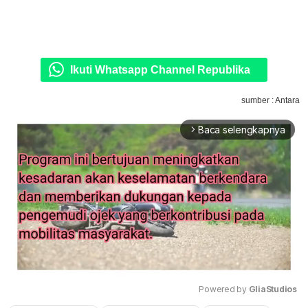
Ikuti Whatsapp Channel Republika
sumber : Antara
Baca selengkapnya
arrow_forward_ios
Powered by 
GliaStudios