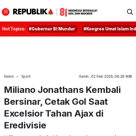
Hot Topics:
#Gubernur BI Mundur
#Kongres Umat Islam In
News
Sport
Senin , 02 Feb 2026, 06:29 WIB
Miliano Jonathans Kembali
Bersinar, Cetak Gol Saat
Excelsior Tahan Ajax di
Eredivisie