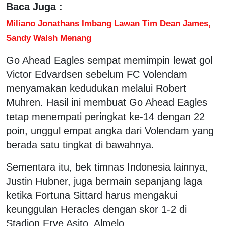
Baca Juga :
Miliano Jonathans Imbang Lawan Tim Dean James,
Sandy Walsh Menang
Go Ahead Eagles sempat memimpin lewat gol
Victor Edvardsen sebelum FC Volendam
menyamakan kedudukan melalui Robert
Muhren. Hasil ini membuat Go Ahead Eagles
tetap menempati peringkat ke-14 dengan 22
poin, unggul empat angka dari Volendam yang
berada satu tingkat di bawahnya.
Sementara itu, bek timnas Indonesia lainnya,
Justin Hubner, juga bermain sepanjang laga
ketika Fortuna Sittard harus mengakui
keunggulan Heracles dengan skor 1-2 di
Stadion Erve Asito, Almelo.