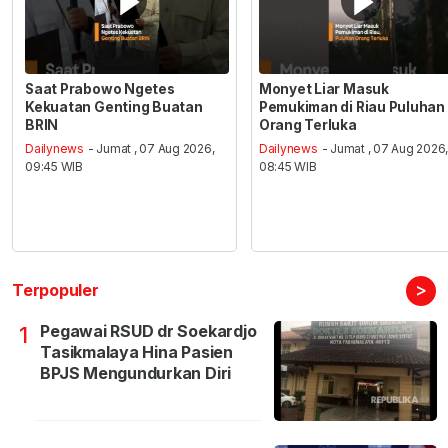
Saat Prabowo Ngetes
Monyet Liar Masuk
Kekuatan Genting Buatan
Pemukiman di Riau Puluhan
BRIN
Orang Terluka
Dailynews
- Jumat , 07 Aug 2026,
Dailynews
- Jumat , 07 Aug 2026
09:45 WIB
08:45 WIB
>
Terpopuler
Pegawai RSUD dr Soekardjo
1
Tasikmalaya Hina Pasien
BPJS Mengundurkan Diri