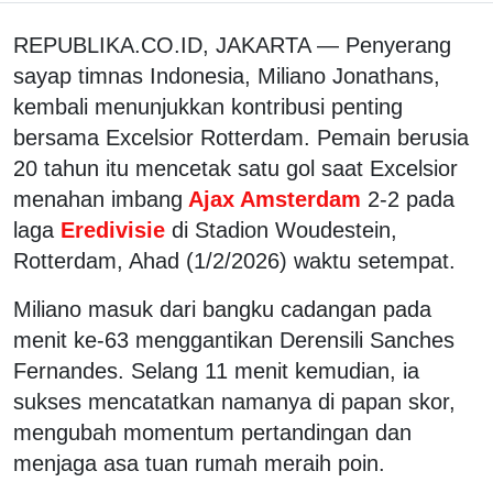
REPUBLIKA.CO.ID, JAKARTA — Penyerang
sayap timnas Indonesia, Miliano Jonathans,
kembali menunjukkan kontribusi penting
bersama Excelsior Rotterdam. Pemain berusia
20 tahun itu mencetak satu gol saat Excelsior
menahan imbang
Ajax Amsterdam
2-2 pada
laga
Eredivisie
di Stadion Woudestein,
Rotterdam, Ahad (1/2/2026) waktu setempat.
Miliano masuk dari bangku cadangan pada
menit ke-63 menggantikan Derensili Sanches
Fernandes. Selang 11 menit kemudian, ia
sukses mencatatkan namanya di papan skor,
mengubah momentum pertandingan dan
menjaga asa tuan rumah meraih poin.