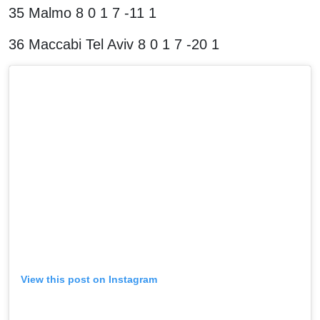
35 Malmo 8 0 1 7 -11 1
36 Maccabi Tel Aviv 8 0 1 7 -20 1
View this post on Instagram