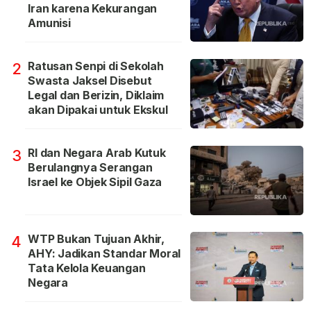
Iran karena Kekurangan
Amunisi
Ratusan Senpi di Sekolah
2
Swasta Jaksel Disebut
Legal dan Berizin, Diklaim
akan Dipakai untuk Ekskul
RI dan Negara Arab Kutuk
3
Berulangnya Serangan
Israel ke Objek Sipil Gaza
WTP Bukan Tujuan Akhir,
4
AHY: Jadikan Standar Moral
Tata Kelola Keuangan
Negara