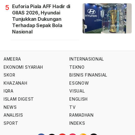
Euforia Piala AFF Hadir di
5
GIIAS 2026, Hyundai
Tunjukkan Dukungan
Terhadap Sepak Bola
Nasional
AMEERA
INTERNASIONAL
EKONOMI SYARIAH
TEKNO
SKOR
BISNIS FINANSIAL
KHAZANAH
ESGNOW
IQRA
VISUAL
ISLAM DIGEST
ENGLISH
NEWS
TV
ANALISIS
RAMADHAN
SPORT
INDEKS