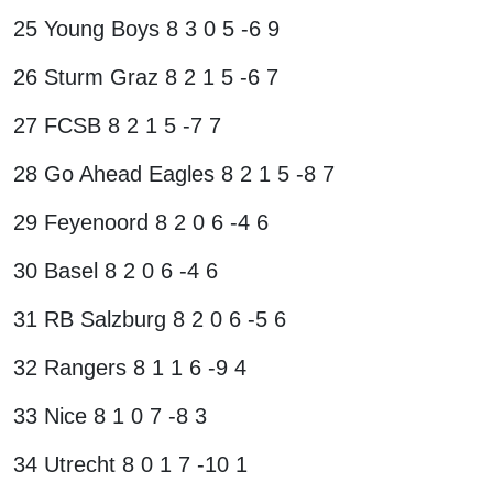
25 Young Boys 8 3 0 5 -6 9
26 Sturm Graz 8 2 1 5 -6 7
27 FCSB 8 2 1 5 -7 7
28 Go Ahead Eagles 8 2 1 5 -8 7
29 Feyenoord 8 2 0 6 -4 6
30 Basel 8 2 0 6 -4 6
31 RB Salzburg 8 2 0 6 -5 6
32 Rangers 8 1 1 6 -9 4
33 Nice 8 1 0 7 -8 3
34 Utrecht 8 0 1 7 -10 1