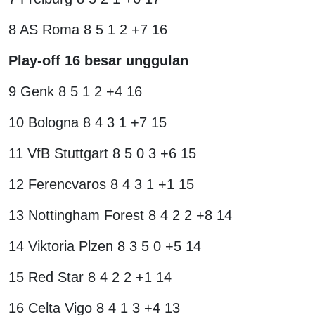
8 AS Roma 8 5 1 2 +7 16
Play-off 16 besar unggulan
9 Genk 8 5 1 2 +4 16
10 Bologna 8 4 3 1 +7 15
11 VfB Stuttgart 8 5 0 3 +6 15
12 Ferencvaros 8 4 3 1 +1 15
13 Nottingham Forest 8 4 2 2 +8 14
14 Viktoria Plzen 8 3 5 0 +5 14
15 Red Star 8 4 2 2 +1 14
16 Celta Vigo 8 4 1 3 +4 13