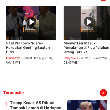
Saat Prabowo Ngetes
Monyet Liar Masuk
Kekuatan Genting Buatan
Pemukiman di Riau Puluhan
BRIN
Orang Terluka
Dailynews
- Jumat , 07 Aug 2026,
Dailynews
- Jumat , 07 Aug 2026
09:45 WIB
08:45 WIB
>
Terpopuler
Trump Kesal, AS Dibuat
1
Tampak Lemah di Hadapan