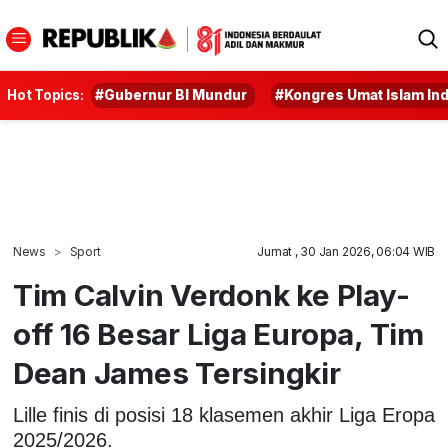
Hot Topics:
#Gubernur BI Mundur
#Kongres Umat Islam In
News
Sport
Jumat , 30 Jan 2026, 06:04 WIB
Tim Calvin Verdonk ke Play-
off 16 Besar Liga Europa, Tim
Dean James Tersingkir
Lille finis di posisi 18 klasemen akhir Liga Eropa
2025/2026.