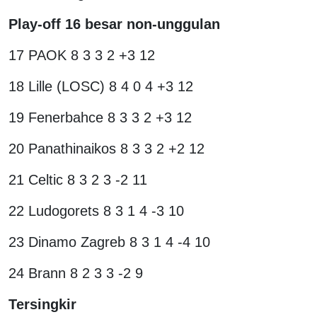
Play-off 16 besar non-unggulan
17 PAOK 8 3 3 2 +3 12
18 Lille (LOSC) 8 4 0 4 +3 12
19 Fenerbahce 8 3 3 2 +3 12
20 Panathinaikos 8 3 3 2 +2 12
21 Celtic 8 3 2 3 -2 11
22 Ludogorets 8 3 1 4 -3 10
23 Dinamo Zagreb 8 3 1 4 -4 10
24 Brann 8 2 3 3 -2 9
Tersingkir