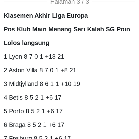
Halaman 3 / 3
Klasemen Akhir Liga Europa
Pos Klub Main Menang Seri Kalah SG Poin
Lolos langsung
1 Lyon 8 7 0 1 +13 21
2 Aston Villa 8 7 0 1 +8 21
3 Midtjylland 8 6 1 1 +10 19
4 Betis 8 5 2 1 +6 17
5 Porto 8 5 2 1 +6 17
6 Braga 8 5 2 1 +6 17
7 Freiburg 8 5 2 1 +6 17