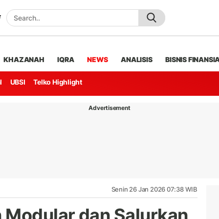
KHAZANAH
IQRA
NEWS
ANALISIS
BISNIS FINANSI
l
UBSI
Telko Highlight
Advertisement
Senin 26 Jan 2026 07:38 WIB
 Modular dan Salurkan