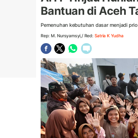
Bantuan di Aceh 
Pemenuhan kebutuhan dasar menjadi prio
Rep: M. Nursyamsyi,/ Red:
Satria K Yudha