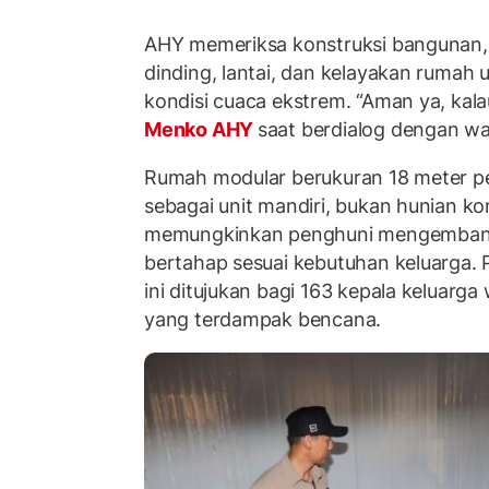
AHY memeriksa konstruksi bangunan,
dinding, lantai, dan kelayakan rumah 
kondisi cuaca ekstrem. “Aman ya, kala
Menko AHY
saat berdialog dengan war
Rumah modular berukuran 18 meter pe
sebagai unit mandiri, bukan hunian ko
memungkinkan penghuni mengemban
bertahap sesuai kebutuhan keluarga.
ini ditujukan bagi 163 kepala keluarga
yang terdampak bencana.