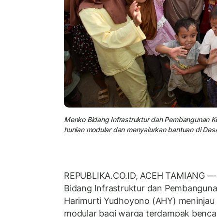
Menko Bidang Infrastruktur dan Pembangunan Ke
hunian modular dan menyalurkan bantuan di Des
REPUBLIKA.CO.ID, ACEH TAMIANG — M
Bidang Infrastruktur dan Pembangun
Harimurti Yudhoyono (AHY) meninjau 
modular bagi warga terdampak bencan