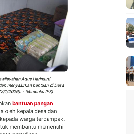
wilayahan Agus Harimurti
dan menyalurkan bantuan di Desa
2/1/2026). - (Kemenko IPK)
ahkan
bantuan pangan
ma oleh kepala desa dan
n kepada warga terdampak.
untuk membantu memenuhi