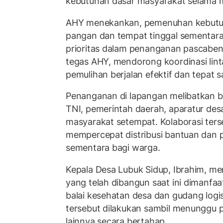
kebutuhan dasar masyarakat selama 
AHY menekankan, pemenuhan kebutuh
pangan dan tempat tinggal sementar
prioritas dalam penanganan pascaben
tegas AHY, mendorong koordinasi lint
pemulihan berjalan efektif dan tepat s
Penanganan di lapangan melibatkan b
TNI, pemerintah daerah, aparatur des
masyarakat setempat. Kolaborasi ters
mempercepat distribusi bantuan dan 
sementara bagi warga.
Kepala Desa Lubuk Sidup, Ibrahim, me
yang telah dibangun saat ini dimanfa
balai kesehatan desa dan gudang log
tersebut dilakukan sambil menunggu
lainnya secara bertahap.