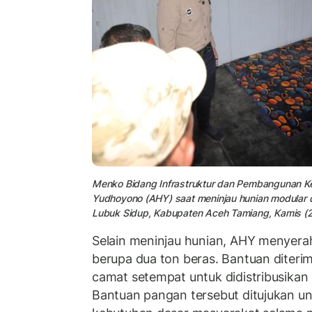
Menko Bidang Infrastruktur dan Pembangunan Ke
Yudhoyono (AHY) saat meninjau hunian modular 
Lubuk Sidup, Kabupaten Aceh Tamiang, Kamis (2
Selain meninjau hunian, AHY menyer
berupa dua ton beras. Bantuan diteri
camat setempat untuk didistribusika
Bantuan pangan tersebut ditujukan 