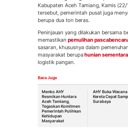
Kabupaten Aceh Tamiang, Kamis (22/
tersebut, pemerintah pusat juga menya
berupa dua ton beras.
Peninjauan yang dilakukan bersama be
memastikan
pemulihan pascabencan
sasaran, khususnya dalam pemenuhan
masyarakat berupa
hunian sementar
logistik pangan.
Baca Juga
Menko AHY
AHY Buka Wacana
Resmikan Huntara
Kereta Cepat Samp
Aceh Tamiang,
Surabaya
Tegaskan Komitmen
Pemerintah Pulihkan
Kehidupan
Masyarakat