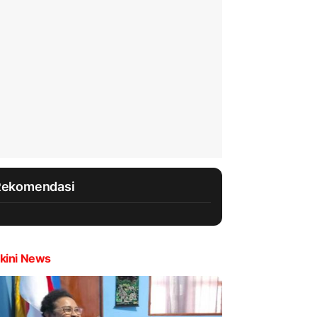
Rekomendasi
kini News