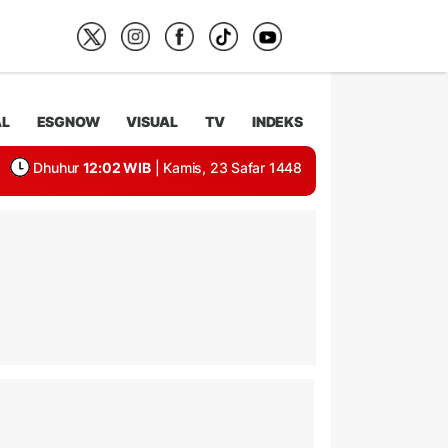
AL
ESGNOW
VISUAL
TV
INDEKS
Dhuhur
12:02 WIB
| Kamis, 23 Safar 1448