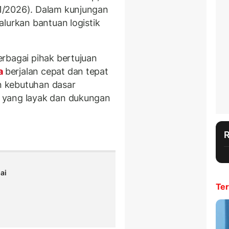
1/2026). Dalam kunjungan
lurkan bantuan logistik
rbagai pihak bertujuan
a
berjalan cepat dan tepat
 kebutuhan dasar
a
yang layak dan dukungan
ai
Ter