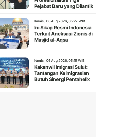
Profesionalitas Tiga
Pejabat Baru yang Dilantik
Kamis , 06 Aug 2026, 05:22 WIB
Ini Sikap Resmi Indonesia
Terkait Aneksasi Zionis di
Masjid al-Aqsa
Kamis , 06 Aug 2026, 05:15 WIB
Kakanwil Imigrasi Sulut:
Tantangan Keimigrasian
Butuh Sinergi Pentahelix