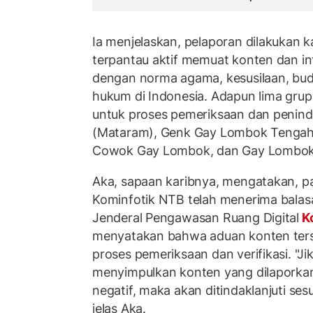
Ia menjelaskan, pelaporan dilakukan 
terpantau aktif memuat konten dan in
dengan norma agama, kesusilaan, buda
hukum di Indonesia. Adapun lima gru
untuk proses pemeriksaan dan penind
(Mataram), Genk Gay Lombok Tengah
Cowok Gay Lombok, dan Gay Lombok
Aka, sapaan karibnya, mengatakan, p
Kominfotik NTB telah menerima balasa
Jenderal Pengawasan Ruang Digital
K
menyatakan bahwa aduan konten ters
proses pemeriksaan dan verifikasi. "Jika
menyimpulkan konten yang dilaporkan
negatif, maka akan ditindaklanjuti ses
jelas Aka.