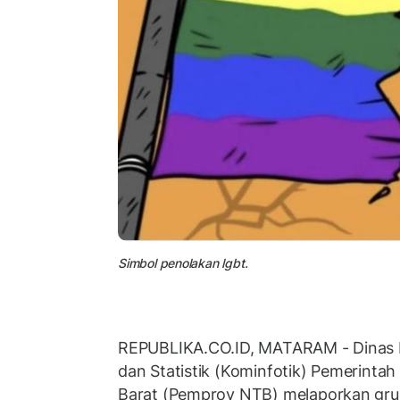
Simbol penolakan lgbt.
REPUBLIKA.CO.ID, MATARAM - Dinas K
dan Statistik (Kominfotik) Pemerintah
Barat (Pemprov NTB) melaporkan gr