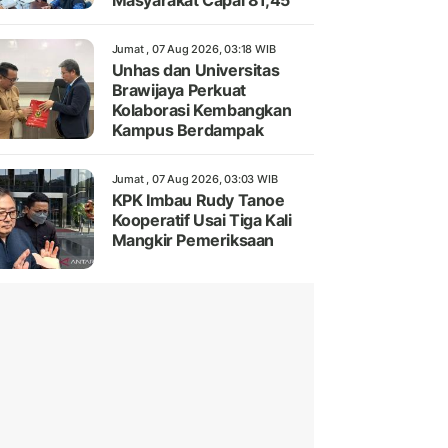
Masyarakat Capai 81,45
Jumat , 07 Aug 2026, 03:18 WIB
Unhas dan Universitas
Brawijaya Perkuat
Kolaborasi Kembangkan
Kampus Berdampak
Jumat , 07 Aug 2026, 03:03 WIB
KPK Imbau Rudy Tanoe
Kooperatif Usai Tiga Kali
Mangkir Pemeriksaan