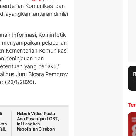
menterian Komunikasi dan
dilayangkan lantaran dinilai
nan Informasi, Kominfotik
ah menyampaikan pelaporan
n Kementerian Komunikasi
kan peninjauan dan
ketentuan yang berlaku,"
aligus Juru Bicara Pemprov
t (23/1/2026).
Ter
i
Heboh Video Pesta
Ada Pasangan LGBT,
ikan
Ini Langkah
ali,
Kepolisian Cirebon