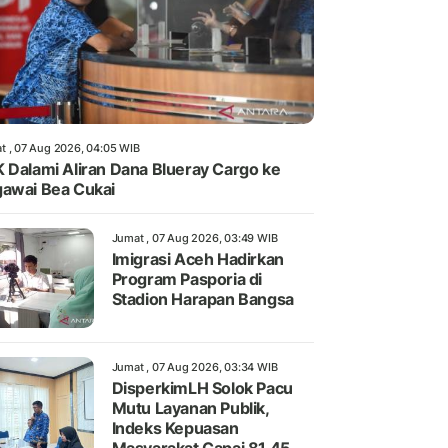
t , 07 Aug 2026, 04:05 WIB
 Dalami Aliran Dana Blueray Cargo ke
awai Bea Cukai
Jumat , 07 Aug 2026, 03:49 WIB
Imigrasi Aceh Hadirkan
Program Pasporia di
Stadion Harapan Bangsa
Jumat , 07 Aug 2026, 03:34 WIB
DisperkimLH Solok Pacu
Mutu Layanan Publik,
Indeks Kepuasan