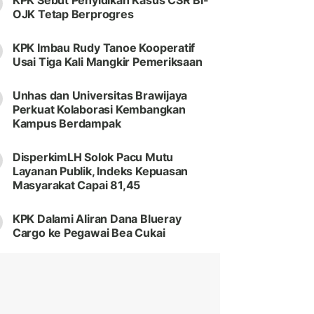
KPK Sebut Penyidikan Kasus CSR BI-
OJK Tetap Berprogres
KPK Imbau Rudy Tanoe Kooperatif
Usai Tiga Kali Mangkir Pemeriksaan
Unhas dan Universitas Brawijaya
Perkuat Kolaborasi Kembangkan
Kampus Berdampak
DisperkimLH Solok Pacu Mutu
Layanan Publik, Indeks Kepuasan
Masyarakat Capai 81,45
KPK Dalami Aliran Dana Blueray
Cargo ke Pegawai Bea Cukai