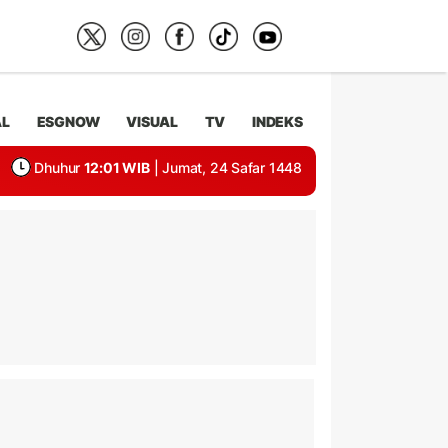
AL
ESGNOW
VISUAL
TV
INDEKS
Dhuhur
12:01 WIB
| Jumat, 24 Safar 1448