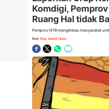
Komdigi, Pemprov 
Ruang Hal tidak Ba
Pemprov NTB mengimbau masyarakat untuk 
Red:
Mas Alamil Huda