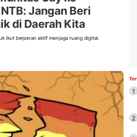
NTB: Jangan Beri
ik di Daerah Kita
ikut berperan aktif menjaga ruang digital.
Ter
1
2