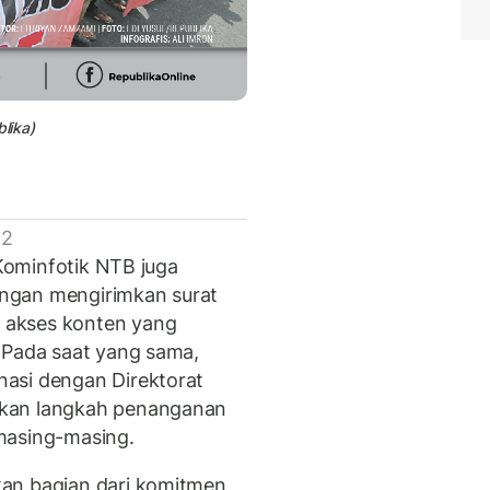
lika)
 2
Kominfotik NTB juga
dengan mengirimkan surat
 akses konten yang
 Pada saat yang sama,
asi dengan Direktorat
ikan langkah penanganan
masing-masing.
an bagian dari komitmen