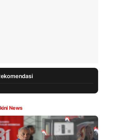
Rekomendasi
kini News