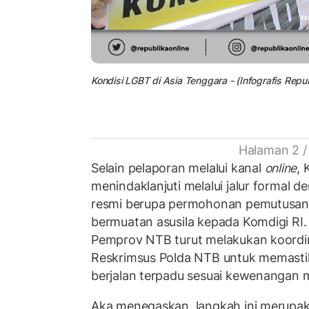
Kondisi LGBT di Asia Tenggara - (Infografis Repub
Halaman 2 /
Selain pelaporan melalui kanal
online
, 
menindaklanjuti melalui jalur formal 
resmi berupa permohonan pemutusan
bermuatan asusila kepada Komdigi RI.
Pemprov NTB turut melakukan koordin
Reskrimsus Polda NTB untuk memast
berjalan terpadu sesuai kewenangan 
Aka menegaskan, langkah ini merupak