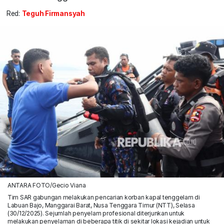
Red:
Teguh Firmansyah
ANTARA FOTO/Gecio Viana
Tim SAR gabungan melakukan pencarian korban kapal tenggelam di
Labuan Bajo, Manggarai Barat, Nusa Tenggara Timur (NTT), Selasa
(30/12/2025). Sejumlah penyelam profesional diterjunkan untuk
melakukan penyelaman di beberapa titik di sekitar lokasi kejadian untuk