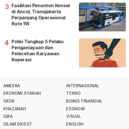
Fasilitasi Penonton Konser
3
di Ancol, Transjakarta
Perpanjang Operasional
Rute 1W
Polisi Tangkap 5 Pelaku
4
Penganiayaan dan
Pelecehan Karyawan
Koperasi
AMEERA
INTERNASIONAL
EKONOMI SYARIAH
TEKNO
SKOR
BISNIS FINANSIAL
KHAZANAH
ESGNOW
IQRA
VISUAL
ISLAM DIGEST
ENGLISH