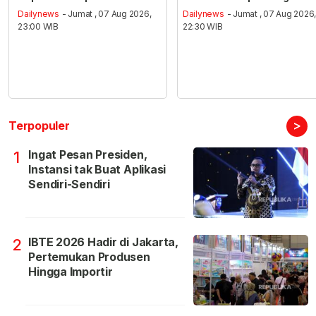
Dailynews
- Jumat , 07 Aug 2026,
Dailynews
- Jumat , 07 Aug 2026
23:00 WIB
22:30 WIB
>
Terpopuler
Ingat Pesan Presiden,
1
Instansi tak Buat Aplikasi
Sendiri-Sendiri
IBTE 2026 Hadir di Jakarta,
2
Pertemukan Produsen
Hingga Importir