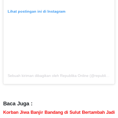
Lihat postingan ini di Instagram
Sebuah kiriman dibagikan oleh Republika Online (@republikaonline)
Baca Juga :
Korban Jiwa Banjir Bandang di Sulut Bertambah Jadi