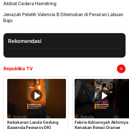
Akibat Cedera Hamstring
Jenazah Pelatih Valencia B Ditemukan di Perairan Labuan
Bajo
Rekomendasi
>
Republika TV
Kebakaran Landa Gedung
Febrie Adriansyah Akhirnya
Bapenda Pemprov DKI
Kenakan Rompi Orange