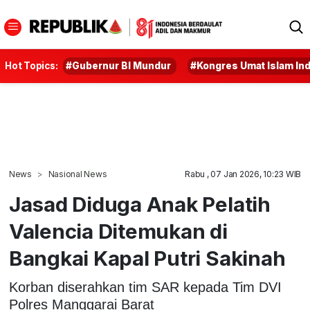
Hot Topics:
#Gubernur BI Mundur
#Kongres Umat Islam In
News
Nasional News
Rabu , 07 Jan 2026, 10:23 WIB
Jasad Diduga Anak Pelatih
Valencia Ditemukan di
Bangkai Kapal Putri Sakinah
Korban diserahkan tim SAR kepada Tim DVI
Polres Manggarai Barat