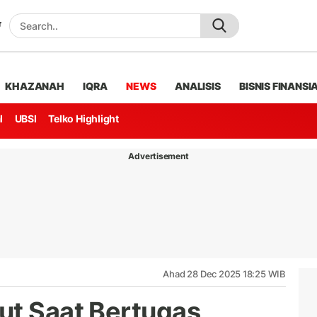
KHAZANAH
IQRA
NEWS
ANALISIS
BISNIS FINANSI
l
UBSI
Telko Highlight
Advertisement
Ahad 28 Dec 2025 18:25 WIB
ut Saat Bertugas,