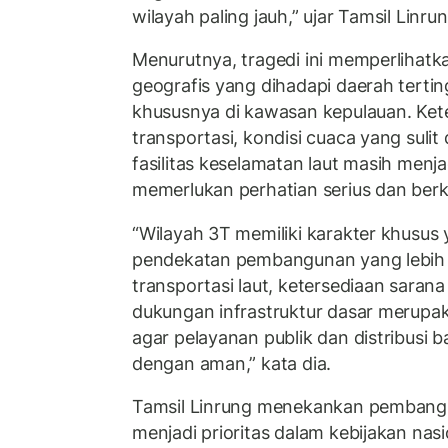
wilayah paling jauh,” ujar Tamsil Linrun
Menurutnya, tragedi ini memperlihatk
geografis yang dihadapi daerah terting
khususnya di kawasan kepulauan. Ket
transportasi, kondisi cuaca yang sulit
fasilitas keselamatan laut masih menj
memerlukan perhatian serius dan berk
“Wilayah 3T memiliki karakter khusu
pendekatan pembangunan yang lebih 
transportasi laut, ketersediaan saran
dukungan infrastruktur dasar merup
agar pelayanan publik dan distribusi 
dengan aman,” kata dia.
Tamsil Linrung menekankan pembang
menjadi prioritas dalam kebijakan nas