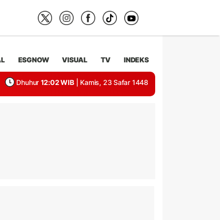
AL
ESGNOW
VISUAL
TV
INDEKS
Dhuhur
12:02 WIB
| Kamis, 23 Safar 1448