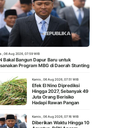
s , 06 Aug 2026, 07:59 WIB
 Bakal Bangun Dapur Baru untuk
sanakan Program MBG di Daerah Stunting
Kamis , 06 Aug 2026, 07:51 WIB
Efek El Nino Diprediksi
Hingga 2027, Sebanyak 49
Juta Orang Berisiko
Hadapi Rawan Pangan
Kamis , 06 Aug 2026, 07:16 WIB
Diberikan Waktu Hingga 10