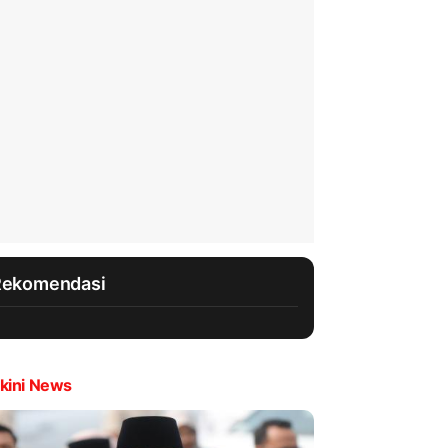
Rekomendasi
kini News