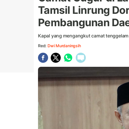
Tamsil Linrung Do
Pembangunan Dae
Kapal yang mengangkut camat tenggelam s
Red:
Dwi Murdaningsih