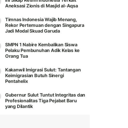
Ini Sikap Resmi Indonesia Terkait
Aneksasi Zionis di Masjid al-Aqsa
Timnas Indonesia Wajib Menang,
Rekor Pertemuan dengan Singapura
Jadi Modal Skuad Garuda
SMPN 1 Nabire Kembalikan Siswa
Pelaku Pembunuhan Adik Kelas ke
Orang Tua
Kakanwil Imigrasi Sulut: Tantangan
Keimigrasian Butuh Sinergi
Pentahelix
Gubernur Sulut Tuntut Integritas dan
Profesionalitas Tiga Pejabat Baru
yang Dilantik