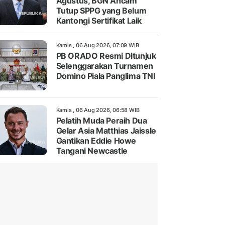
Agustus, BGN Ancam
Tutup SPPG yang Belum
Kantongi Sertifikat Laik
Kamis , 06 Aug 2026, 07:09 WIB
PB ORADO Resmi Ditunjuk
Selenggarakan Turnamen
Domino Piala Panglima TNI
Kamis , 06 Aug 2026, 06:58 WIB
Pelatih Muda Peraih Dua
Gelar Asia Matthias Jaissle
Gantikan Eddie Howe
Tangani Newcastle