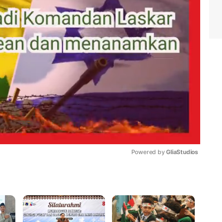
Powered by 
GliaStudios
Mute