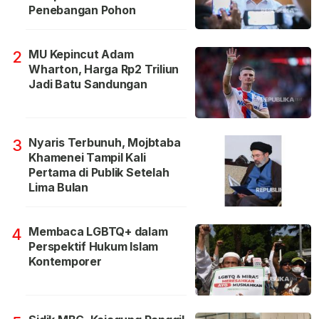
Penebangan Pohon
MU Kepincut Adam
2
Wharton, Harga Rp2 Triliun
Jadi Batu Sandungan
Nyaris Terbunuh, Mojbtaba
3
Khamenei Tampil Kali
Pertama di Publik Setelah
Lima Bulan
Membaca LGBTQ+ dalam
4
Perspektif Hukum Islam
Kontemporer