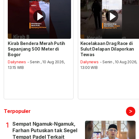
Kirab Bendera Merah Putih
Kecelakaan Drag Race di
Sepanjang 500 Meter di
Sulut Delapan Dilaporkan
Bogor
Tewas
Dailynews
- Senin , 10 Aug 2026,
Dailynews
- Senin , 10 Aug 2026,
13:15 WIB
13:00 WIB
>
Terpopuler
Sempat Ngamuk-Ngamuk,
1
Farhan Putuskan tak Segel
Tempat Padel Terkait