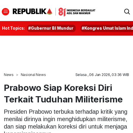
Hot Topics:
#Gubernur BI Mundur
#Kongres Umat Islam In
News
Nasional News
Selasa , 06 Jan 2026, 03:36 WIB
Prabowo Siap Koreksi Diri
Terkait Tuduhan Militerisme
Presiden Prabowo terbuka terhadap kritik yang
menilai dirinya ingin menghidupkan militerisme,
dan siap melakukan koreksi diri untuk menjaga