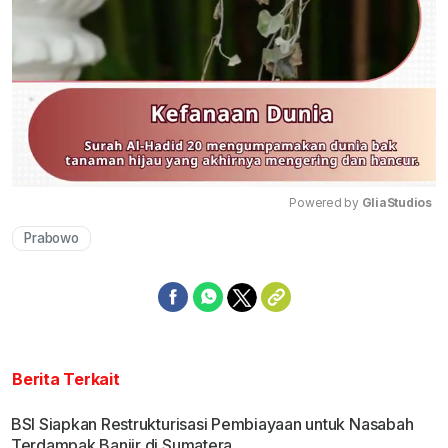
Powered by 
GliaStudios
Prabowo
Mute
Berita Terkait
BSI Siapkan Restrukturisasi Pembiayaan untuk Nasabah
Terdampak Banjir di Sumatera