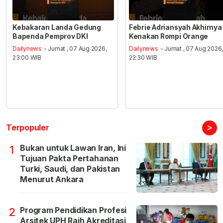
Kebakaran Landa Gedung
Febrie Adriansyah Akhirnya
Bapenda Pemprov DKI
Kenakan Rompi Orange
Dailynews
- Jumat , 07 Aug 2026,
Dailynews
- Jumat , 07 Aug 2026
23:00 WIB
22:30 WIB
>
Terpopuler
Bukan untuk Lawan Iran, Ini
1
Tujuan Pakta Pertahanan
Turki, Saudi, dan Pakistan
Menurut Ankara
Program Pendidikan Profesi
2
Arsitek UPH Raih Akreditasi