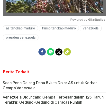
Powered by 
GliaStudios
as tangkap maduro
trump tangkap maduro
venezuela
Mute
presiden venezuela
Berita Terkait
Sean Penn Galang Dana 5 Juta Dolar AS untuk Korban
Gempa Venezuela
Venezuela Diguncang Gempa Terbesar dalam 125 Tahun
Terakhir, Gedung-Gedung di Caracas Runtuh