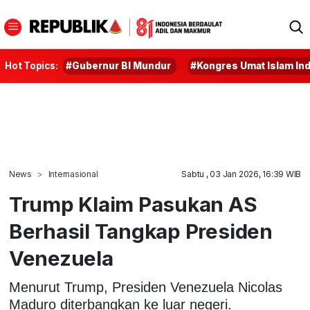
Hot Topics:
#Gubernur BI Mundur
#Kongres Umat Islam In
News
Internasional
Sabtu , 03 Jan 2026, 16:39 WIB
Trump Klaim Pasukan AS
Berhasil Tangkap Presiden
Venezuela
Menurut Trump, Presiden Venezuela Nicolas
Maduro diterbangkan ke luar negeri.