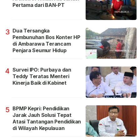
Pertama dari BAN-PT
Dua Tersangka
3
Pembunuhan Bos Konter HP
di Ambarawa Terancam
Penjara Seumur Hidup
Survei IPO: Purbaya dan
4
Teddy Teratas Menteri
Kinerja Baik di Kabinet
BPMP Kepri: Pendidikan
5
Jarak Jauh Solusi Tepat
Atasi Tantangan Pendidikan
di Wilayah Kepulauan