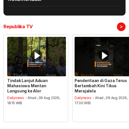
>
Republika TV
Tindak Lanjut Aduan
Penderitaan di Gaza Terus
Mahasiswa Mentan
Bertambah Kini Tikus
Langsung ke Alor
Merajalela
Dailynews
- Ahad , 09 Aug 2026,
Dailynews
- Ahad , 09 Aug 2026,
18:15 WIB
17:00 WIB