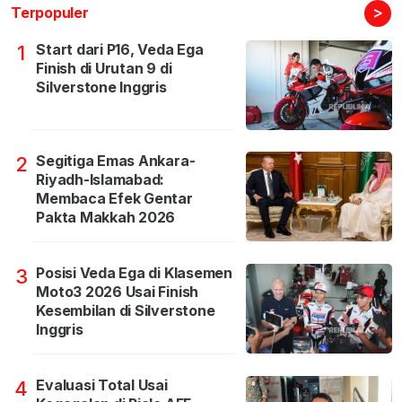
>
Terpopuler
Start dari P16, Veda Ega
1
Finish di Urutan 9 di
Silverstone Inggris
Segitiga Emas Ankara-
2
Riyadh-Islamabad:
Membaca Efek Gentar
Pakta Makkah 2026
Posisi Veda Ega di Klasemen
3
Moto3 2026 Usai Finish
Kesembilan di Silverstone
Inggris
Evaluasi Total Usai
4