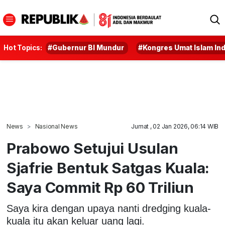
Hot Topics:
#Gubernur BI Mundur
#Kongres Umat Islam In
News
Nasional News
Jumat , 02 Jan 2026, 06:14 WIB
Prabowo Setujui Usulan
Sjafrie Bentuk Satgas Kuala:
Saya Commit Rp 60 Triliun
Saya kira dengan upaya nanti dredging kuala-
kuala itu akan keluar uang lagi.