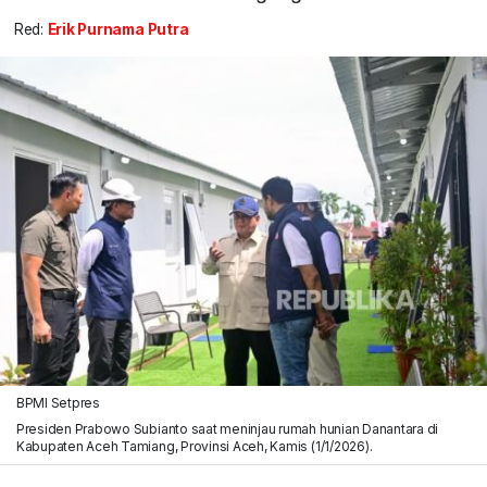
Red:
Erik Purnama Putra
BPMI Setpres
Presiden Prabowo Subianto saat meninjau rumah hunian Danantara di
Kabupaten Aceh Tamiang, Provinsi Aceh, Kamis (1/1/2026).