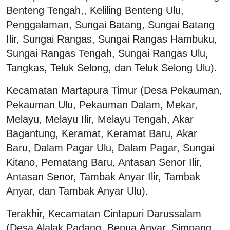
Benteng Tengah,, Keliling Benteng Ulu,
Penggalaman, Sungai Batang, Sungai Batang
Ilir, Sungai Rangas, Sungai Rangas Hambuku,
Sungai Rangas Tengah, Sungai Rangas Ulu,
Tangkas, Teluk Selong, dan Teluk Selong Ulu).
Kecamatan Martapura Timur (Desa Pekauman,
Pekauman Ulu, Pekauman Dalam, Mekar,
Melayu, Melayu Ilir, Melayu Tengah, Akar
Bagantung, Keramat, Keramat Baru, Akar
Baru, Dalam Pagar Ulu, Dalam Pagar, Sungai
Kitano, Pematang Baru, Antasan Senor Ilir,
Antasan Senor, Tambak Anyar Ilir, Tambak
Anyar, dan Tambak Anyar Ulu).
Terakhir, Kecamatan Cintapuri Darussalam
(Desa Alalak Padang, Benua Anyar, Simpang