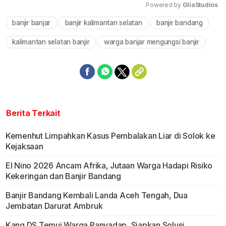
Powered by 
GliaStudios
banjir banjar
banjir kalimantan selatan
banjir bandang
Mute
kalimantan selatan banjir
warga banjar mengungsi banjir
Berita Terkait
Kemenhut Limpahkan Kasus Pembalakan Liar di Solok ke
Kejaksaan
El Nino 2026 Ancam Afrika, Jutaan Warga Hadapi Risiko
Kekeringan dan Banjir Bandang
Banjir Bandang Kembali Landa Aceh Tengah, Dua
Jembatan Darurat Ambruk
Kang DS Temui Warga Panyadap, Siapkan Solusi