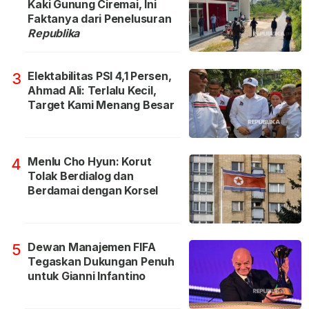
Kaki Gunung Ciremai, Ini
Faktanya dari Penelusuran
Republika
Elektabilitas PSI 4,1 Persen,
3
Ahmad Ali: Terlalu Kecil,
Target Kami Menang Besar
Menlu Cho Hyun: Korut
4
Tolak Berdialog dan
Berdamai dengan Korsel
Dewan Manajemen FIFA
5
Tegaskan Dukungan Penuh
untuk Gianni Infantino