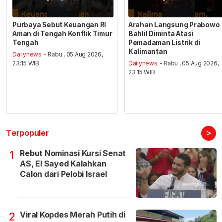
Purbaya Sebut Keuangan RI
Arahan Langsung Prabowo
Aman di Tengah Konflik Timur
Bahlil Diminta Atasi
Tengah
Pemadaman Listrik di
Kalimantan
Dailynews
- Rabu , 05 Aug 2026,
23:15 WIB
Dailynews
- Rabu , 05 Aug 2026,
23:15 WIB
>
Terpopuler
Rebut Nominasi Kursi Senat
1
AS, El Sayed Kalahkan
Calon dari Pelobi Israel
Viral Kopdes Merah Putih di
2