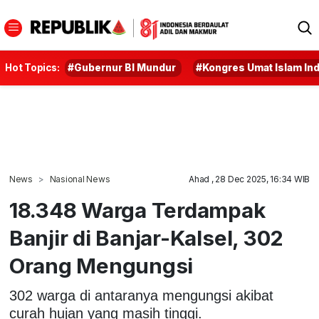
Hot Topics:
#Gubernur BI Mundur
#Kongres Umat Islam In
News
Nasional News
Ahad , 28 Dec 2025, 16:34 WIB
18.348 Warga Terdampak
Banjir di Banjar-Kalsel, 302
Orang Mengungsi
302 warga di antaranya mengungsi akibat
curah hujan yang masih tinggi.