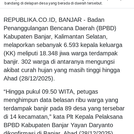
bandang di delapan desa yang berada di daerah tersebut.
REPUBLIKA.CO.ID, BANJAR - Badan
Penanggulangan Bencana Daerah (BPBD)
Kabupaten Banjar, Kalimantan Selatan,
melaporkan sebanyak 6.593 kepala keluarga
(KK) meliputi 18.348 jiwa warga terdampak
banjir. 302 warga di antaranya mengungsi
akibat curah hujan yang masih tinggi hingga
Ahad (28/12/2025).
“Hingga pukul 09.50 WITA, petugas
menghimpun data belasan ribu warga yang
terdampak banjir pada 89 desa yang tersebar
di 14 kecamatan,” kata Plt Kepala Pelaksana
BPBD Kabupaten Banjar Yayan Daryanto
dikonfirmasi di Banjar, Ahad (28/12/2025).