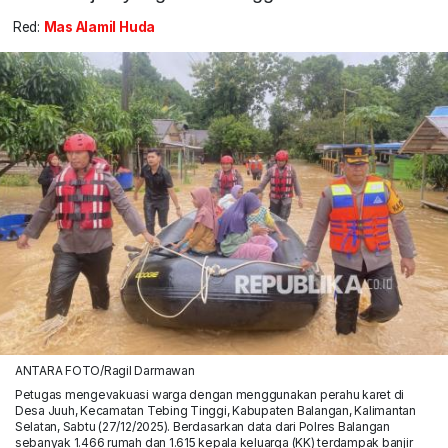
Red:
Mas Alamil Huda
ANTARA FOTO/Ragil Darmawan
Petugas mengevakuasi warga dengan menggunakan perahu karet di
Desa Juuh, Kecamatan Tebing Tinggi, Kabupaten Balangan, Kalimantan
Selatan, Sabtu (27/12/2025). Berdasarkan data dari Polres Balangan
sebanyak 1.466 rumah dan 1.615 kepala keluarga (KK) terdampak banjir