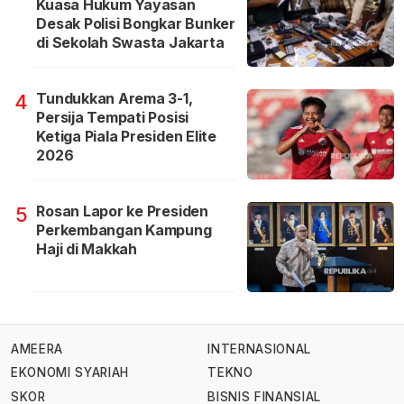
Kuasa Hukum Yayasan
Desak Polisi Bongkar Bunker
di Sekolah Swasta Jakarta
Tundukkan Arema 3-1,
4
Persija Tempati Posisi
Ketiga Piala Presiden Elite
2026
Rosan Lapor ke Presiden
5
Perkembangan Kampung
Haji di Makkah
AMEERA
INTERNASIONAL
EKONOMI SYARIAH
TEKNO
SKOR
BISNIS FINANSIAL