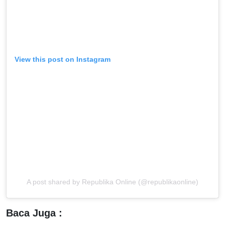
View this post on Instagram
A post shared by Republika Online (@republikaonline)
Baca Juga :