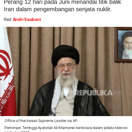
Perang 12 hari pada Juni menandai titik balik
Iran dalam pengembangan senjata nuklir.
Red:
Andri Saubani
Office of the Iranian Supreme Leader via AP
Pemimpin Tertinggi Ayatollah Ali Khamenei berbicara dalam pidato televisi