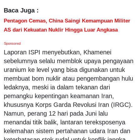
Baca Juga :
Pentagon Cemas, China Saingi Kemampuan Militer
AS dari Kekuatan Nuklir Hingga Luar Angkasa
Sponsored
Laporan ISPI menyebutkan, Khamenei
sebelumnya selalu memblok upaya pengayaan
uranium ke level yang bisa digunakan untuk
membuat bom nuklir atau pengembangan hulu
ledaknya, meski ia dalam tekanan dari
pemangku kepentingan keamanan Iran,
khususnya Korps Garda Revolusi Iran (IRGC).
Namun, perang 12 hari pada Juni lalu
menandai titik balik, lantaran tereksposenya
kelemahan sistem pertahanan udara Iran dan
keterbatasan stok rudal untuk konflik jangka