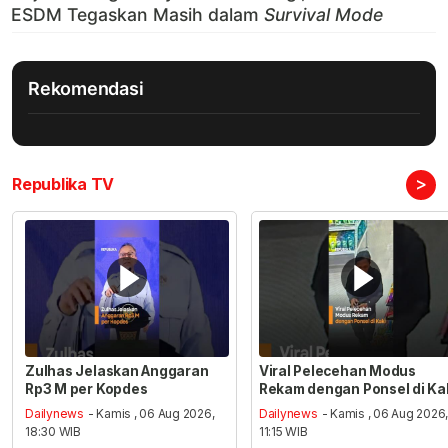
Rekomendasi
>
Republika TV
Zulhas Jelaskan Anggaran
Viral Pelecehan Modus
Rp3 M per Kopdes
Rekam dengan Ponsel di Ka
Dailynews
- Kamis , 06 Aug 2026,
Dailynews
- Kamis , 06 Aug 2026
18:30 WIB
11:15 WIB