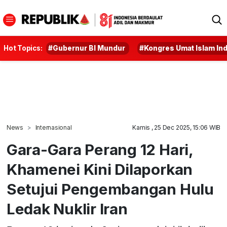
Hot Topics:
#Gubernur BI Mundur
#Kongres Umat Islam In
News
Internasional
Kamis , 25 Dec 2025, 15:06 WIB
Gara-Gara Perang 12 Hari,
Khamenei Kini Dilaporkan
Setujui Pengembangan Hulu
Ledak Nuklir Iran