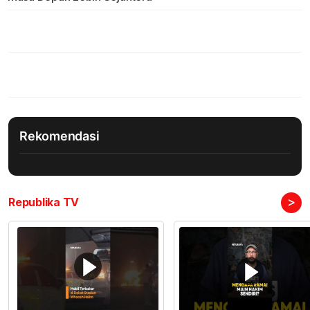
Rekomendasi
>
Republika TV