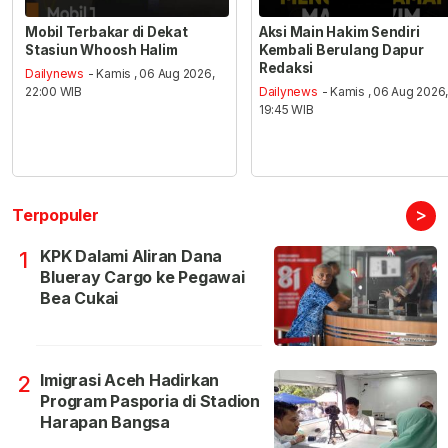
Mobil Terbakar di Dekat
Aksi Main Hakim Sendiri
Stasiun Whoosh Halim
Kembali Berulang Dapur
Redaksi
Dailynews
- Kamis , 06 Aug 2026,
22:00 WIB
Dailynews
- Kamis , 06 Aug 2026
19:45 WIB
>
Terpopuler
KPK Dalami Aliran Dana
1
Blueray Cargo ke Pegawai
Bea Cukai
Imigrasi Aceh Hadirkan
2
Program Pasporia di Stadion
Harapan Bangsa