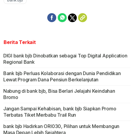
bank bjb
Berita Terkait
DIGI bank bjb Dinobatkan sebagai Top Digital Application
Regional Bank
Bank bjb Perluas Kolaborasi dengan Dunia Pendidikan
Lewat Program Dana Pensiun Berkelanjutan
Nabung di bank bjb, Bisa Berlari Jelajahi Keindahan
Bromo
Jangan Sampai Kehabisan, bank bjb Siapkan Promo
Terbatas Tiket Merbabu Trail Run
bank bjb Hadirkan ORI030, Pilihan untuk Membangun
Masa Depan Lebih Sejahtera