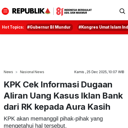
Hot Topics:
#Gubernur BI Mundur
#Kongres Umat Islam In
News
Nasional News
Kamis , 25 Dec 2025, 10:07 WIB
KPK Cek Informasi Dugaan
Aliran Uang Kasus Iklan Bank
dari RK kepada Aura Kasih
KPK akan memanggil pihak-pihak yang
mengetahui hal tersebut.