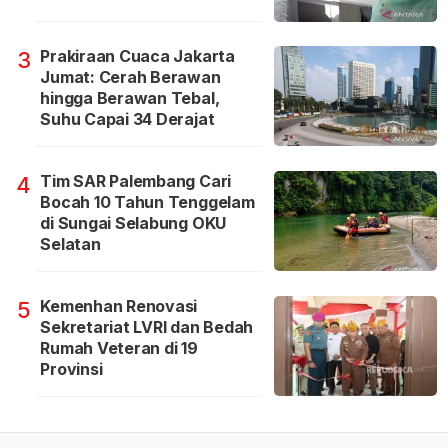
Prakiraan Cuaca Jakarta
3
Jumat: Cerah Berawan
hingga Berawan Tebal,
Suhu Capai 34 Derajat
Tim SAR Palembang Cari
4
Bocah 10 Tahun Tenggelam
di Sungai Selabung OKU
Selatan
Kemenhan Renovasi
5
Sekretariat LVRI dan Bedah
Rumah Veteran di 19
Provinsi