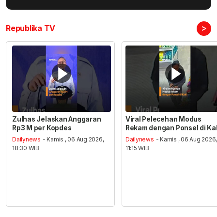
>
Republika TV
Zulhas Jelaskan Anggaran
Viral Pelecehan Modus
Rp3 M per Kopdes
Rekam dengan Ponsel di Ka
Dailynews
- Kamis , 06 Aug 2026,
Dailynews
- Kamis , 06 Aug 2026
18:30 WIB
11:15 WIB