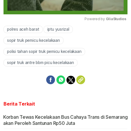
Powered by 
GliaStudios
polres aceh barat
iptu yusrizal
Mute
sopir truk pemicu kecelakaan
polisi tahan sopir truk pemicu kecelakaan
sopir truk antre bbm picu kecelakaan
Berita Terkait
Korban Tewas Kecelakaan Bus Cahaya Trans di Semarang
akan Peroleh Santunan Rp50 Juta