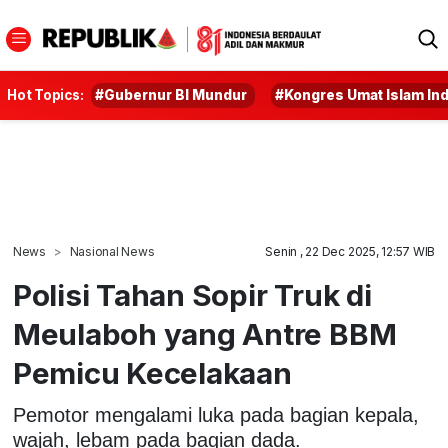
Hot Topics:
#Gubernur BI Mundur
#Kongres Umat Islam In
News
Nasional News
Senin , 22 Dec 2025, 12:57 WIB
Polisi Tahan Sopir Truk di
Meulaboh yang Antre BBM
Pemicu Kecelakaan
Pemotor mengalami luka pada bagian kepala,
wajah, lebam pada bagian dada.