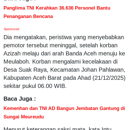
Panglima TNI Kerahkan 36.636 Personel Bantu
Penanganan Bencana
Sponsored
Dia mengatakan, peristiwa yang menyebabkan
pemotor tersebut meninggal, setelah korban
Azizah melaju dari arah Banda Aceh menuju ke
Meulaboh. Korban mengalami kecelakaan di
Desa Suak Raya, Kecamatan Johan Pahlawan,
Kabupaten Aceh Barat pada Ahad (21/12/2025)
sekitar pukul 06.00 WIB.
Baca Juga :
Kemenhan dan TNI AD Bangun Jembatan Gantung di
Sungai Meureudu
Menurut keterangan saksi mata, kata Iptu