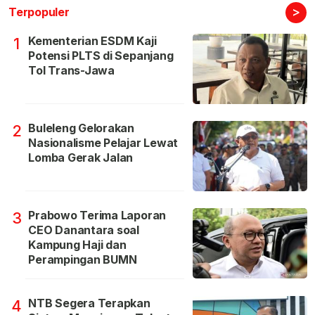
>
Terpopuler
Kementerian ESDM Kaji
1
Potensi PLTS di Sepanjang
Tol Trans-Jawa
Buleleng Gelorakan
2
Nasionalisme Pelajar Lewat
Lomba Gerak Jalan
Prabowo Terima Laporan
3
CEO Danantara soal
Kampung Haji dan
Perampingan BUMN
NTB Segera Terapkan
4