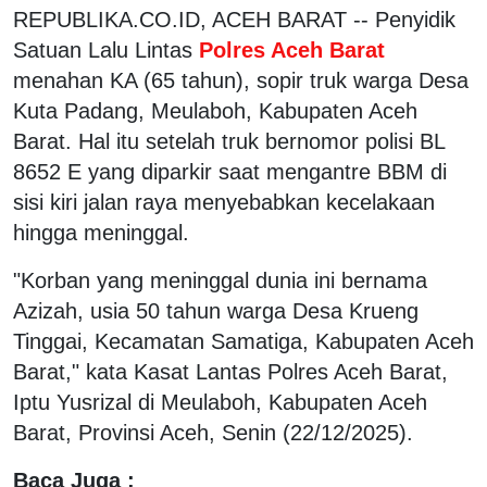
REPUBLIKA.CO.ID, ACEH BARAT -- Penyidik
Satuan Lalu Lintas
Polres Aceh Barat
menahan KA (65 tahun), sopir truk warga Desa
Kuta Padang, Meulaboh, Kabupaten Aceh
Barat. Hal itu setelah truk bernomor polisi BL
8652 E yang diparkir saat mengantre BBM di
sisi kiri jalan raya menyebabkan kecelakaan
hingga meninggal.
"Korban yang meninggal dunia ini bernama
Azizah, usia 50 tahun warga Desa Krueng
Tinggai, Kecamatan Samatiga, Kabupaten Aceh
Barat," kata Kasat Lantas Polres Aceh Barat,
Iptu Yusrizal di Meulaboh, Kabupaten Aceh
Barat, Provinsi Aceh, Senin (22/12/2025).
Baca Juga :