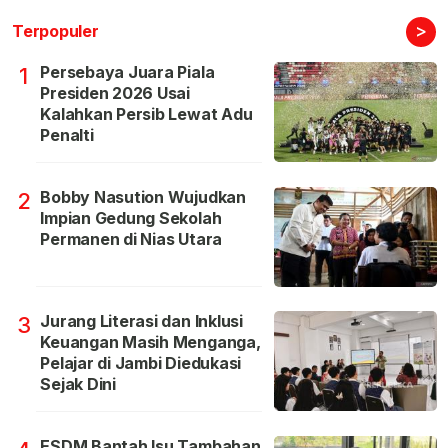
>
Terpopuler
Persebaya Juara Piala
1
Presiden 2026 Usai
Kalahkan Persib Lewat Adu
Penalti
Bobby Nasution Wujudkan
2
Impian Gedung Sekolah
Permanen di Nias Utara
Jurang Literasi dan Inklusi
3
Keuangan Masih Menganga,
Pelajar di Jambi Diedukasi
Sejak Dini
ESDM Bantah Isu Tambahan