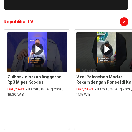
>
Republika TV
Zulhas Jelaskan Anggaran
Viral Pelecehan Modus
Rp3 M per Kopdes
Rekam dengan Ponsel di Ka
Dailynews
- Kamis , 06 Aug 2026,
Dailynews
- Kamis , 06 Aug 2026
18:30 WIB
11:15 WIB