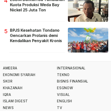
4
Kuota Produksi Weda Bay
Nickel 25 Juta Ton
BPJS Kesehatan Tondano
5
Gencarkan Prolanis demi
Kendalikan Penyakit Kronis
AMEERA
INTERNASIONAL
EKONOMI SYARIAH
TEKNO
SKOR
BISNIS FINANSIAL
KHAZANAH
ESGNOW
IQRA
VISUAL
ISLAM DIGEST
ENGLISH
NEWS
TV