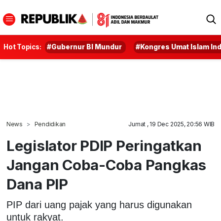
Hot Topics:
#Gubernur BI Mundur
#Kongres Umat Islam In
News
Pendidikan
Jumat , 19 Dec 2025, 20:56 WIB
Legislator PDIP Peringatkan
Jangan Coba-Coba Pangkas
Dana PIP
PIP dari uang pajak yang harus digunakan
untuk rakyat.