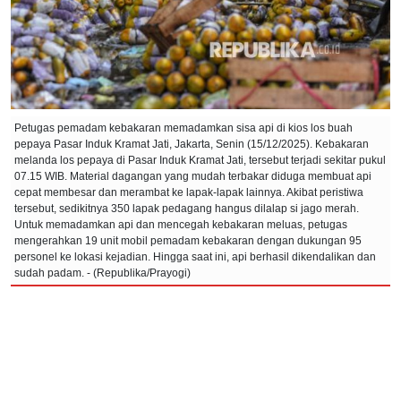
Petugas pemadam kebakaran memadamkan sisa api di kios los buah
pepaya Pasar Induk Kramat Jati, Jakarta, Senin (15/12/2025). Kebakaran
melanda los pepaya di Pasar Induk Kramat Jati, tersebut terjadi sekitar pukul
07.15 WIB. Material dagangan yang mudah terbakar diduga membuat api
cepat membesar dan merambat ke lapak-lapak lainnya. Akibat peristiwa
tersebut, sedikitnya 350 lapak pedagang hangus dilalap si jago merah.
Untuk memadamkan api dan mencegah kebakaran meluas, petugas
mengerahkan 19 unit mobil pemadam kebakaran dengan dukungan 95
personel ke lokasi kejadian. Hingga saat ini, api berhasil dikendalikan dan
sudah padam. - (Republika/Prayogi)