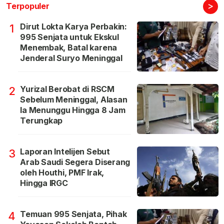
>
Terpopuler
Dirut Lokta Karya Perbakin:
1
995 Senjata untuk Ekskul
Menembak, Batal karena
Jenderal Suryo Meninggal
Yurizal Berobat di RSCM
2
Sebelum Meninggal, Alasan
Ia Menunggu Hingga 8 Jam
Terungkap
Laporan Intelijen Sebut
3
Arab Saudi Segera Diserang
oleh Houthi, PMF Irak,
Hingga IRGC
Temuan 995 Senjata, Pihak
4