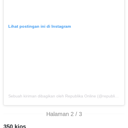
Lihat postingan ini di Instagram
Sebuah kiriman dibagikan oleh Republika Online (@republikaonline)
Halaman 2 / 3
350 kios