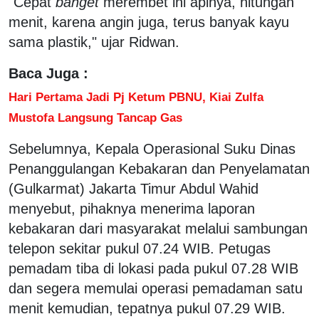
"Cepat
banget
merembet ini apinya, hitungan
menit, karena angin juga, terus banyak kayu
sama plastik," ujar Ridwan.
Baca Juga :
Hari Pertama Jadi Pj Ketum PBNU, Kiai Zulfa
Mustofa Langsung Tancap Gas
Sebelumnya, Kepala Operasional Suku Dinas
Penanggulangan Kebakaran dan Penyelamatan
(Gulkarmat) Jakarta Timur Abdul Wahid
menyebut, pihaknya menerima laporan
kebakaran dari masyarakat melalui sambungan
telepon sekitar pukul 07.24 WIB. Petugas
pemadam tiba di lokasi pada pukul 07.28 WIB
dan segera memulai operasi pemadaman satu
menit kemudian, tepatnya pukul 07.29 WIB.