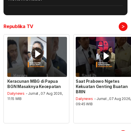
>
Republika TV
Keracunan MBG di Papua
Saat Prabowo Ngetes
BGN Masaknya Kecepatan
Kekuatan Genting Buatan
BRIN
Dailynews
- Jumat , 07 Aug 2026,
11:15 WIB
Dailynews
- Jumat , 07 Aug 2026
09:45 WIB