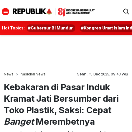
Hot Topics:
#Gubernur BI Mundur
#Kongres Umat Islam In
News
Nasional News
Senin , 15 Dec 2025, 09:43 WIB
Kebakaran di Pasar Induk
Kramat Jati Bersumber dari
Toko Plastik, Saksi: Cepat
Banget
Merembetnya