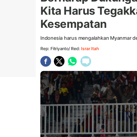
Kita Harus Tegakk
Kesempatan
Indonesia harus mengalahkan Myanmar denga
Rep: Fitriyanto/ Red:
Israr Itah