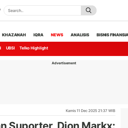
KHAZANAH
IQRA
NEWS
ANALISIS
BISNIS FINANSI
l
UBSI
Telko Highlight
Advertisement
Kamis 11 Dec 2025 21:37 WIB
 Suporter, Dion Markx: