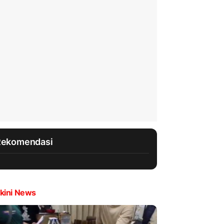
Rekomendasi
kini News