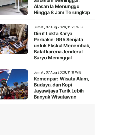
Sebelum Meninggal,
Alasan Ia Menunggu
Hingga 8 Jam Terungkap
Jumat , 07 Aug 2026, 11:23 WIB
Dirut Lokta Karya
Perbakin: 995 Senjata
untuk Ekskul Menembak,
Batal karena Jenderal
Suryo Meninggal
Jumat , 07 Aug 2026, 11:11 WIB
Kemenpar: Wisata Alam,
Budaya, dan Kopi
Jayawijaya Tarik Lebih
Banyak Wisatawan