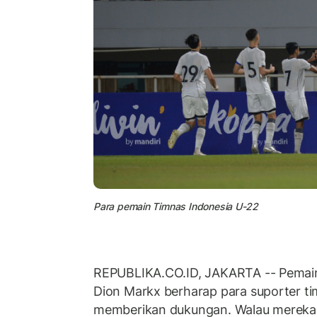
Para pemain Timnas Indonesia U-22
REPUBLIKA.CO.ID,
JAKARTA -- Pemai
Dion Markx berharap para suporter t
memberikan dukungan. Walau mereka