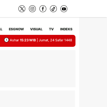
AL
ESGNOW
VISUAL
TV
INDEKS
Ashar
15:23 WIB
| Jumat, 24 Safar 1448