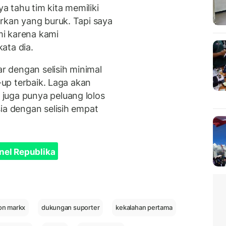
ya tahu tim kita memiliki
irkan yang buruk. Tapi saya
i karena kami
ata dia.
 dengan selisih minimal
r-up terbaik. Laga akan
juga punya peluang lolos
ia dengan selisih empat
nel Republika
on markx
dukungan suporter
kekalahan pertama