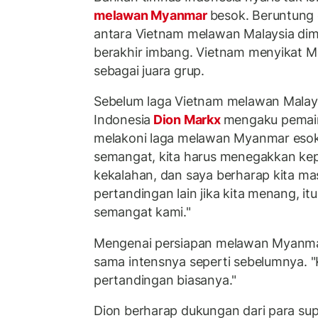
melawan Myanmar
besok. Beruntung 
antara Vietnam melawan Malaysia dimai
berakhir imbang. Vietnam menyikat Ma
sebagai juara grup.
Sebelum laga Vietnam melawan Malays
Indonesia
Dion Markx
mengaku pemai
melakoni laga melawan Myanmar esok 
semangat, kita harus menegakkan kepa
kekalahan, dan saya berharap kita m
pertandingan lain jika kita menang, 
semangat kami."
Mengenai persiapan melawan Myanma
sama intensnya seperti sebelumnya. "K
pertandingan biasanya."
Dion berharap dukungan dari para supo