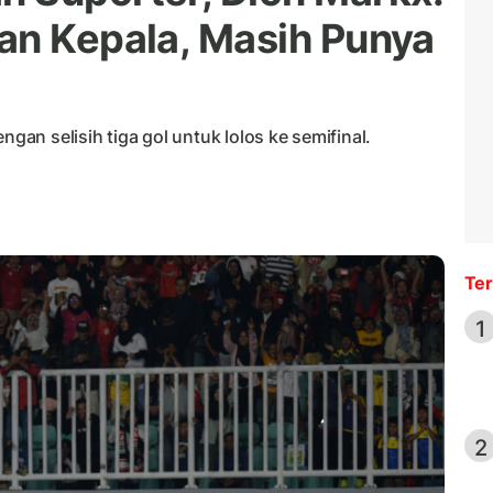
an Kepala, Masih Punya
n selisih tiga gol untuk lolos ke semifinal.
Ter
1
2