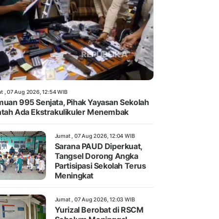
t , 07 Aug 2026, 12:54 WIB
uan 995 Senjata, Pihak Yayasan Sekolah
tah Ada Ekstrakulikuler Menembak
Jumat , 07 Aug 2026, 12:04 WIB
Sarana PAUD Diperkuat,
Tangsel Dorong Angka
Partisipasi Sekolah Terus
Meningkat
Jumat , 07 Aug 2026, 12:03 WIB
Yurizal Berobat di RSCM