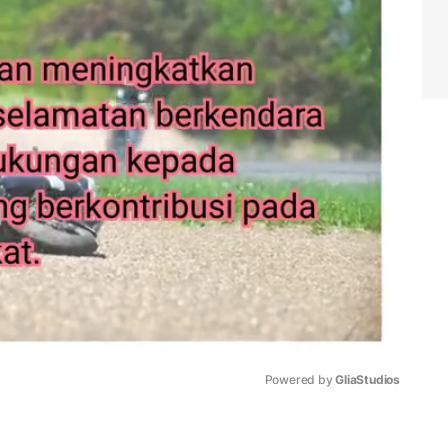
Powered by 
GliaStudios
Mute