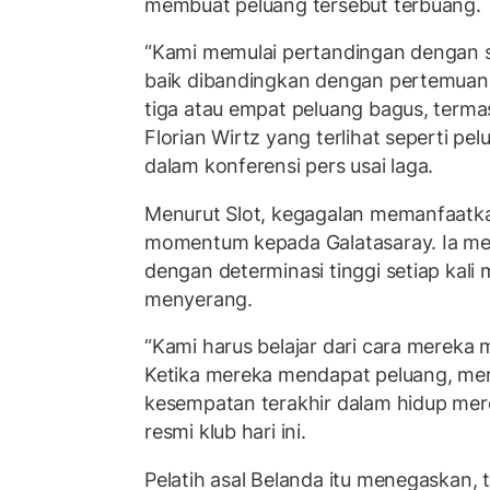
membuat peluang tersebut terbuang.
“Kami memulai pertandingan dengan s
baik dibandingkan dengan pertemuan 
tiga atau empat peluang bagus, terma
Florian Wirtz yang terlihat seperti pel
dalam konferensi pers usai laga.
Menurut Slot, kegagalan memanfaatka
momentum kepada Galatasaray. Ia men
dengan determinasi tinggi setiap ka
menyerang.
“Kami harus belajar dari cara merek
Ketika mereka mendapat peluang, mer
kesempatan terakhir dalam hidup merek
resmi klub hari ini.
Pelatih asal Belanda itu menegaskan,