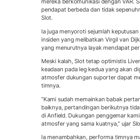
mereka berkomunikasi dengan VAR. 
pendapat berbeda dan tidak sepenuhny
Slot.
Ia juga menyoroti sejumlah keputusan 
insiden yang melibatkan Virgil van Dij
yang menurutnya layak mendapat perha
Meski kalah, Slot tetap optimistis Liv
keadaan pada leg kedua yang akan digel
atmosfer dukungan suporter dapat men
timnya.
“Kami sudah memainkan babak pertama
baiknya, pertandingan berikutnya tidak
di Anfield. Dukungan penggemar kami
atmosfer yang sama kuatnya,” ujar Slo
Ia menambahkan, performa timnya mas