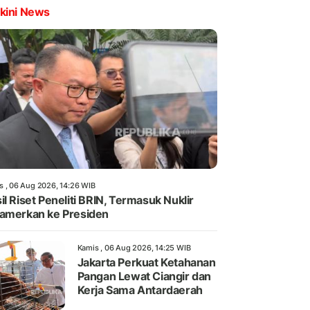
kini News
s , 06 Aug 2026, 14:26 WIB
il Riset Peneliti BRIN, Termasuk Nuklir
amerkan ke Presiden
Kamis , 06 Aug 2026, 14:25 WIB
Jakarta Perkuat Ketahanan
Pangan Lewat Ciangir dan
Kerja Sama Antardaerah