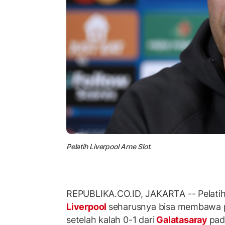
Pelatih Liverpool Arne Slot.
REPUBLIKA.CO.ID, JAKARTA -- Pelati
Liverpool
seharusnya bisa membawa pu
setelah kalah 0-1 dari
Galatasaray
pad