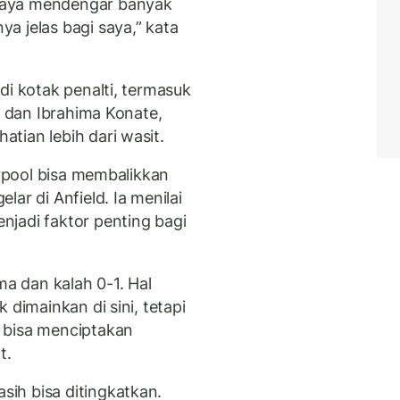
Saya mendengar banyak
a jelas bagi saya,” kata
di kotak penalti, termasuk
k dan Ibrahima Konate,
tian lebih dari wasit.
erpool bisa membalikkan
ar di Anfield. Ia menilai
jadi faktor penting bagi
 dan kalah 0-1. Hal
 dimainkan di sini, tetapi
 bisa menciptakan
t.
ih bisa ditingkatkan.