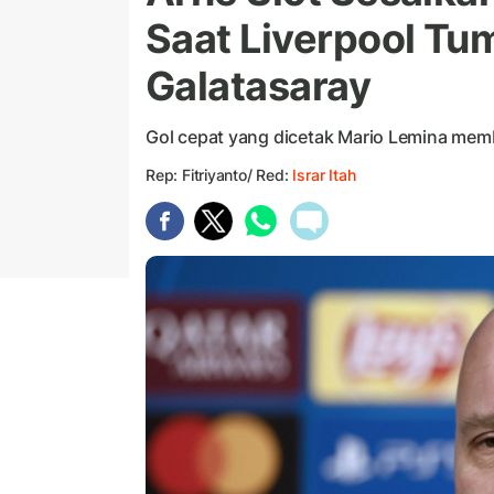
Saat Liverpool Tu
Galatasaray
Gol cepat yang dicetak Mario Lemina memb
Rep: Fitriyanto/ Red:
Israr Itah