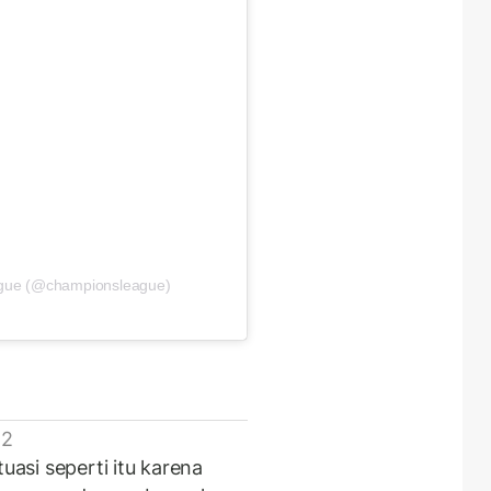
ague (@championsleague)
 2
uasi seperti itu karena