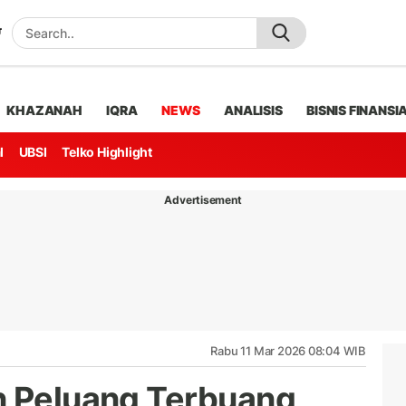
KHAZANAH
IQRA
NEWS
ANALISIS
BISNIS FINANSI
l
UBSI
Telko Highlight
Advertisement
Rabu 11 Mar 2026 08:04 WIB
n Peluang Terbuang