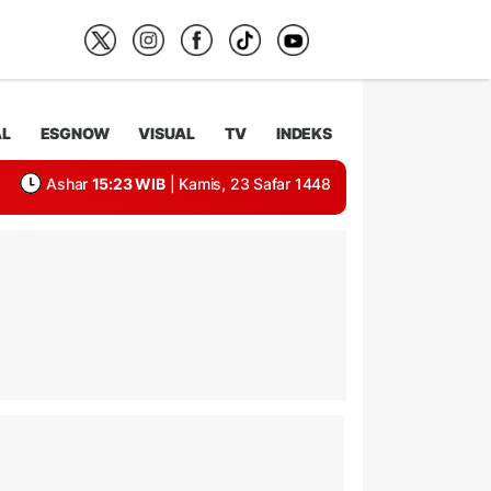
AL
ESGNOW
VISUAL
TV
INDEKS
Ashar
15:23 WIB
| Kamis, 23 Safar 1448