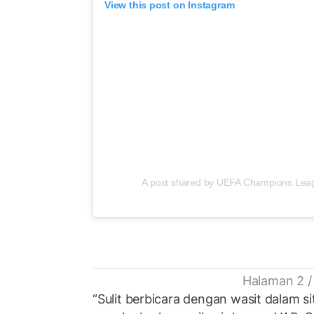
View this post on Instagram
A post shared by UEFA Champions Le
Halaman 2 /
“Sulit berbicara dengan wasit dalam sit