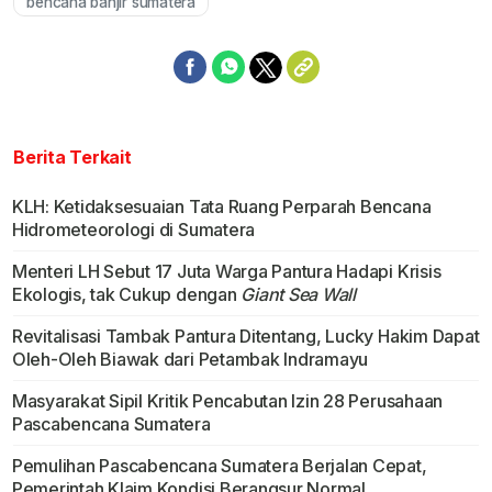
bencana banjir sumatera
Berita Terkait
KLH: Ketidaksesuaian Tata Ruang Perparah Bencana
Hidrometeorologi di Sumatera
Menteri LH Sebut 17 Juta Warga Pantura Hadapi Krisis
Ekologis, tak Cukup dengan
Giant Sea Wall
Revitalisasi Tambak Pantura Ditentang, Lucky Hakim Dapat
Oleh-Oleh Biawak dari Petambak Indramayu
Masyarakat Sipil Kritik Pencabutan Izin 28 Perusahaan
Pascabencana Sumatera
Pemulihan Pascabencana Sumatera Berjalan Cepat,
Pemerintah Klaim Kondisi Berangsur Normal