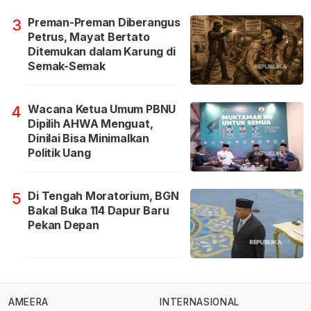
Preman-Preman Diberangus
3
Petrus, Mayat Bertato
Ditemukan dalam Karung di
Semak-Semak
Wacana Ketua Umum PBNU
4
Dipilih AHWA Menguat,
Dinilai Bisa Minimalkan
Politik Uang
Di Tengah Moratorium, BGN
5
Bakal Buka 114 Dapur Baru
Pekan Depan
AMEERA
INTERNASIONAL