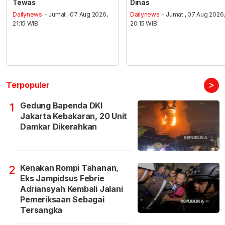
Tewas
Dinas
Dailynews
- Jumat , 07 Aug 2026,
Dailynews
- Jumat , 07 Aug 2026
21:15 WIB
20:15 WIB
>
Terpopuler
Gedung Bapenda DKI
1
Jakarta Kebakaran, 20 Unit
Damkar Dikerahkan
Kenakan Rompi Tahanan,
2
Eks Jampidsus Febrie
Adriansyah Kembali Jalani
Pemeriksaan Sebagai
Tersangka