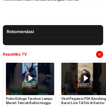
Rekomendasi
>
Republika TV
Polisi Diduga Terobos Lampu
Viral Pegawai P3K Bandung
Merah Tabrak Balita hingga
Barat Live TikTok di Kantor