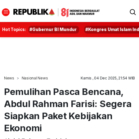
Hot Topics:
#Gubernur BI Mundur
#Kongres Umat Islam In
News
Nasional News
Kamis , 04 Dec 2025, 21:54 WIB
Pemulihan Pasca Bencana,
Abdul Rahman Farisi: Segera
Siapkan Paket Kebijakan
Ekonomi