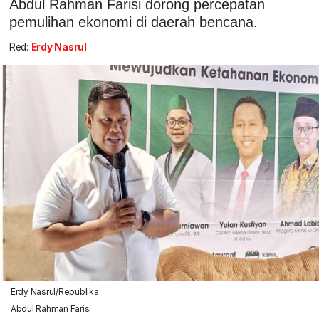
Abdul Rahman Farisi dorong percepatan
pemulihan ekonomi di daerah bencana.
Red:
Erdy Nasrul
Erdy Nasrul/Republika
Abdul Rahman Farisi