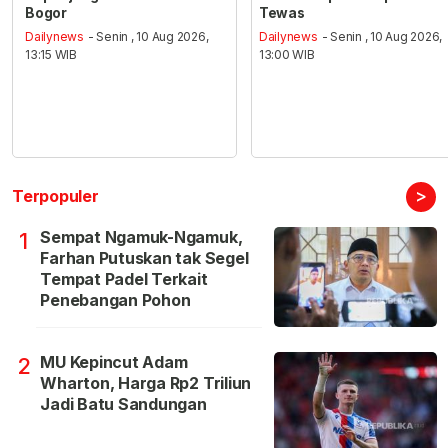
Bogor
Tewas
Dailynews
- Senin , 10 Aug 2026,
Dailynews
- Senin , 10 Aug 2026,
13:15 WIB
13:00 WIB
>
Terpopuler
Sempat Ngamuk-Ngamuk,
1
Farhan Putuskan tak Segel
Tempat Padel Terkait
Penebangan Pohon
MU Kepincut Adam
2
Wharton, Harga Rp2 Triliun
Jadi Batu Sandungan