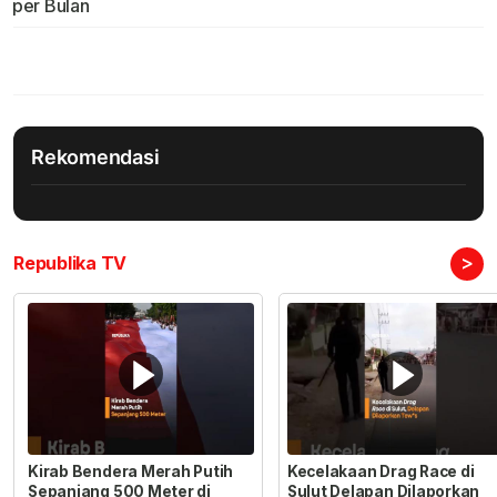
per Bulan
Rekomendasi
>
Republika TV
Kirab Bendera Merah Putih
Kecelakaan Drag Race di
Sepanjang 500 Meter di
Sulut Delapan Dilaporkan