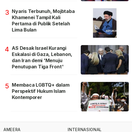
Nyaris Terbunuh, Mojbtaba
3
Khamenei Tampil Kali
Pertama di Publik Setelah
Lima Bulan
AS Desak Israel Kurangi
4
Eskalasi di Gaza, Lebanon,
dan Iran demi 'Menuju
Penutupan Tiga Front'
Membaca LGBTQ+ dalam
5
Perspektif Hukum Islam
Kontemporer
AMEERA
INTERNASIONAL