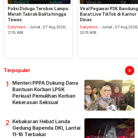
Polisi Diduga Terobos Lampu
Viral Pegawai P3K Bandung
Merah Tabrak Balita hingga
Barat Live TikTok di Kantor
Tewas
Dinas
Dailynews
- Jumat , 07 Aug 2026,
Dailynews
- Jumat , 07 Aug 2026
21:15 WIB
20:15 WIB
>
Terpopuler
Menteri PPPA Dukung Dana
1
Bantuan Korban LPSK
Perkuat Pemulihan Korban
Kekerasan Seksual
Kebakaran Hebat Landa
2
Gedung Bapenda DKI, Lantai
11-16 Terbakar