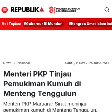
Hot Topics:
#Gubernur BI Mundur
#Kongres Umat Islam In
News
Nasional
Sabtu , 15 Nov 2025, 00:00 WIB
Menteri PKP Tinjau
Pemukiman Kumuh di
Menteng Tenggulun
Menteri PKP Maruarar Sirait meninjau
pemukiman kumuh di Menteng Tenggulun,