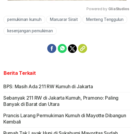
Powered by 
GliaStudios
pemukiman kumuh
Maruarar Sirait
Menteng Tenggulun
Mute
kesenjangan pemukiman
Berita Terkait
BPS: Masih Ada 211 RW Kumuh di Jakarta
Sebanyak 211 RW di Jakarta Kumuh, Pramono: Paling
Banyak di Barat dan Utara
Prancis Larang Permukiman Kumuh di Mayotte Dibangun
Kembali
Rumah Tak Layak Huni di Sukabumi Mayoritas Sudah