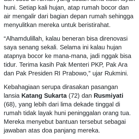
huni. Setiap kali hujan, atap rumah bocor dan
air mengalir dari bagian depan rumah sehingga
menyulitkan mereka untuk beristirahat.
“Alhamdulillah, kalau beneran bisa direnovasi
saya senang sekali. Selama ini kalau hujan
atapnya bocor ke mana-mana, jadi nggak bisa
tidur. Terima kasih Pak Menteri PKP, Pak Ara
dan Pak Presiden RI Prabowo,” ujar Rukmini.
Kebahagiaan serupa dirasakan pasangan
lansia
Katang Sukarta
(72) dan
Rusmiyati
(68), yang lebih dari lima dekade tinggal di
rumah tidak layak huni peninggalan orang tua.
Mereka menyebut bantuan tersebut sebagai
jawaban atas doa panjang mereka.