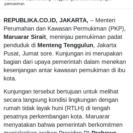
pemukiman.
REPUBLIKA.CO.ID, JAKARTA,
– Menteri
Perumahan dan Kawasan Permukiman (PKP),
Maruarar Sirait
, meninjau pemukiman padat
penduduk di
Menteng Tenggulun
, Jakarta
Pusat, Jumat sore. Kunjungan ini merupakan
bagian dari upaya pemerintah dalam menekan
kesenjangan antar kawasan pemukiman di ibu
kota.
Kunjungan tersebut bertujuan untuk melihat
secara langsung kondisi lingkungan dengan
rumah tidak layak huni (RTLH) di tengah
pesatnya perkembangan kota. Maruarar
menyatakan bahwa pemerintah berkomitmen
menjalankan arahan Presiden RI
Prabowo