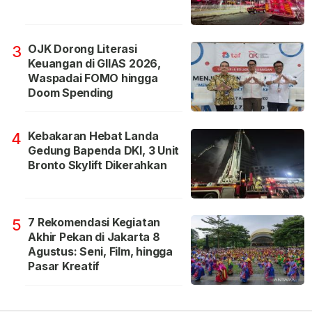
OJK Dorong Literasi
3
Keuangan di GIIAS 2026,
Waspadai FOMO hingga
Doom Spending
Kebakaran Hebat Landa
4
Gedung Bapenda DKI, 3 Unit
Bronto Skylift Dikerahkan
7 Rekomendasi Kegiatan
5
Akhir Pekan di Jakarta 8
Agustus: Seni, Film, hingga
Pasar Kreatif