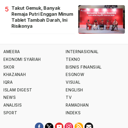
Takut Gemuk, Banyak
5
Remaja Putri Enggan Minum
Tablet Tambah Darah, Ini
Risikonya
AMEERA
INTERNASIONAL
EKONOMI SYARIAH
TEKNO
SKOR
BISNIS FINANSIAL
KHAZANAH
ESGNOW
IQRA
VISUAL
ISLAM DIGEST
ENGLISH
NEWS
TV
ANALISIS
RAMADHAN
SPORT
INDEKS