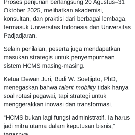
Proses penjurian berlangsung 20 Agustus–31
Oktober 2025, melibatkan akademisi,
konsultan, dan praktisi dari berbagai lembaga,
termasuk Universitas Indonesia dan Universitas
Padjadjaran.
Selain penilaian, peserta juga mendapatkan
masukan strategis untuk penyempurnaan
sistem HCMS masing-masing.
Ketua Dewan Juri, Budi W. Soetjipto, PhD,
menegaskan bahwa
talent mobility
tidak hanya
soal rotasi pegawai, tapi strategi untuk
menggerakkan inovasi dan transformasi.
“HCMS bukan lagi fungsi administratif. Ia harus
jadi mitra utama dalam keputusan bisnis,”
tegasnya.