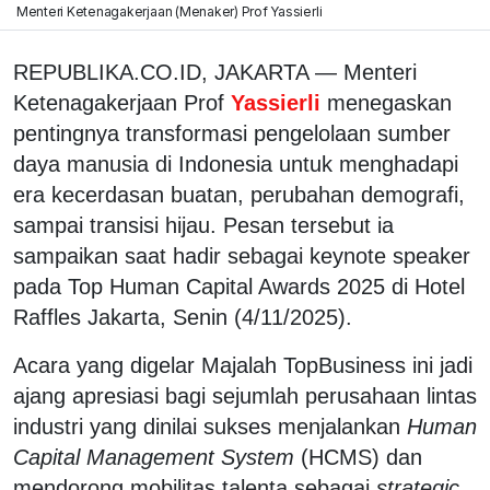
Menteri Ketenagakerjaan (Menaker) Prof Yassierli
REPUBLIKA.CO.ID, JAKARTA — Menteri
Ketenagakerjaan Prof
Yassierli
menegaskan
pentingnya transformasi pengelolaan sumber
daya manusia di Indonesia untuk menghadapi
era kecerdasan buatan, perubahan demografi,
sampai transisi hijau. Pesan tersebut ia
sampaikan saat hadir sebagai keynote speaker
pada Top Human Capital Awards 2025 di Hotel
Raffles Jakarta, Senin (4/11/2025).
Acara yang digelar Majalah TopBusiness ini jadi
ajang apresiasi bagi sejumlah perusahaan lintas
industri yang dinilai sukses menjalankan
Human
Capital Management System
(HCMS) dan
mendorong mobilitas talenta sebagai
strategic