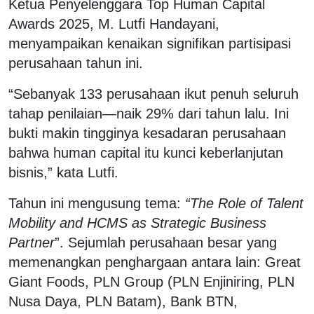
Ketua Penyelenggara Top Human Capital
Awards 2025, M. Lutfi Handayani,
menyampaikan kenaikan signifikan partisipasi
perusahaan tahun ini.
“Sebanyak 133 perusahaan ikut penuh seluruh
tahap penilaian—naik 29% dari tahun lalu. Ini
bukti makin tingginya kesadaran perusahaan
bahwa human capital itu kunci keberlanjutan
bisnis,” kata Lutfi.
Tahun ini mengusung tema:
“The Role of Talent
Mobility and HCMS as Strategic Business
Partner
”. Sejumlah perusahaan besar yang
memenangkan penghargaan antara lain: Great
Giant Foods, PLN Group (PLN Enjiniring, PLN
Nusa Daya, PLN Batam), Bank BTN,