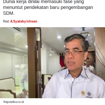
Dunia kerja dinilai memasuki fase yang
menuntut pendekatan baru pengembangan
SDM.
Red:
A.Syalaby Ichsan
Republika.co.id