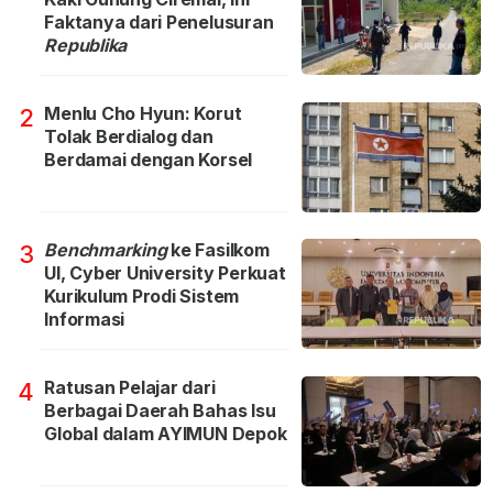
Faktanya dari Penelusuran
Republika
Menlu Cho Hyun: Korut
2
Tolak Berdialog dan
Berdamai dengan Korsel
Benchmarking
ke Fasilkom
3
UI, Cyber University Perkuat
Kurikulum Prodi Sistem
Informasi
Ratusan Pelajar dari
4
Berbagai Daerah Bahas Isu
Global dalam AYIMUN Depok