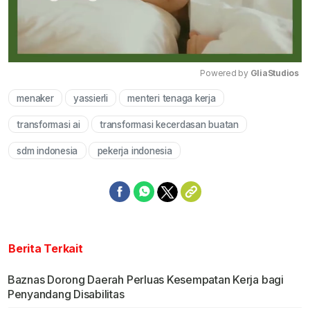
Powered by 
GliaStudios
menaker
yassierli
menteri tenaga kerja
Mute
transformasi ai
transformasi kecerdasan buatan
sdm indonesia
pekerja indonesia
Berita Terkait
Baznas Dorong Daerah Perluas Kesempatan Kerja bagi
Penyandang Disabilitas