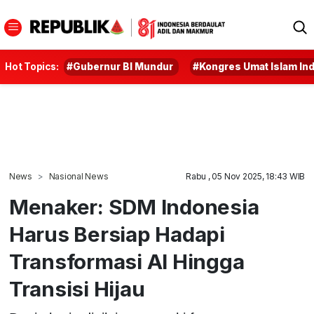
Hot Topics:
#Gubernur BI Mundur
#Kongres Umat Islam In
News
Nasional News
Rabu , 05 Nov 2025, 18:43 WIB
Menaker: SDM Indonesia
Harus Bersiap Hadapi
Transformasi AI Hingga
Transisi Hijau