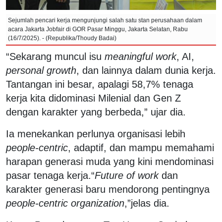
Sejumlah pencari kerja mengunjungi salah satu stan perusahaan dalam
acara Jakarta Jobfair di GOR Pasar Minggu, Jakarta Selatan, Rabu
(16/7/2025). - (Republika/Thoudy Badai)
“Sekarang muncul isu
meaningful work
, AI,
personal growth
, dan lainnya dalam dunia kerja.
Tantangan ini besar, apalagi 58,7% tenaga
kerja kita didominasi Milenial dan Gen Z
dengan karakter yang berbeda,” ujar dia.
Ia menekankan perlunya organisasi lebih
people-centric
, adaptif, dan mampu memahami
harapan generasi muda yang kini mendominasi
pasar tenaga kerja.“
Future of work
dan
karakter generasi baru mendorong pentingnya
people-centric organization
,”jelas dia.