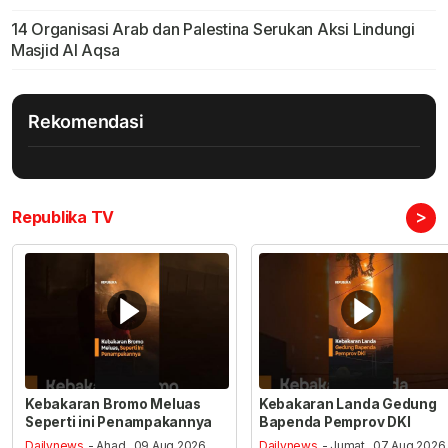
14 Organisasi Arab dan Palestina Serukan Aksi Lindungi
Masjid Al Aqsa
Rekomendasi
>
Republika TV
Kebakaran Bromo Meluas
Kebakaran Landa Gedung
Seperti ini Penampakannya
Bapenda Pemprov DKI
Dailynews
- Ahad , 09 Aug 2026,
Dailynews
- Jumat , 07 Aug 2026