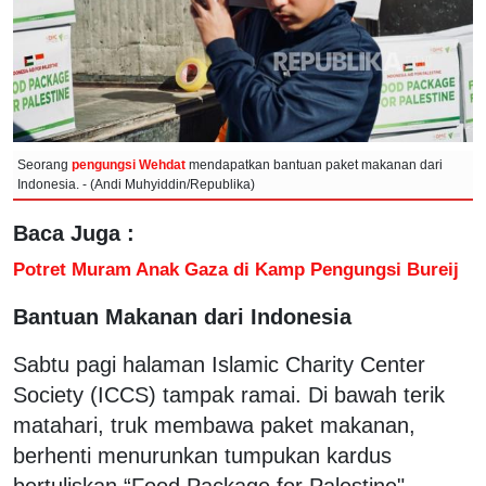
Seorang
pengungsi Wehdat
mendapatkan bantuan paket makanan dari
Indonesia. - (Andi Muhyiddin/Republika)
Baca Juga :
Potret Muram Anak Gaza di Kamp Pengungsi Bureij
Bantuan Makanan dari Indonesia
Sabtu pagi halaman Islamic Charity Center
Society (ICCS) tampak ramai. Di bawah terik
matahari, truk membawa paket makanan,
berhenti menurunkan tumpukan kardus
bertuliskan “Food Package for Palestine".