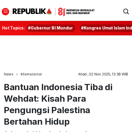
Hot Topics:
#Gubernur BI Mundur
#Kongres Umat Islam In
News
Internasional
Ahad , 02 Nov 2025, 13:38 WIB
Bantuan Indonesia Tiba di
Wehdat: Kisah Para
Pengungsi Palestina
Bertahan Hidup