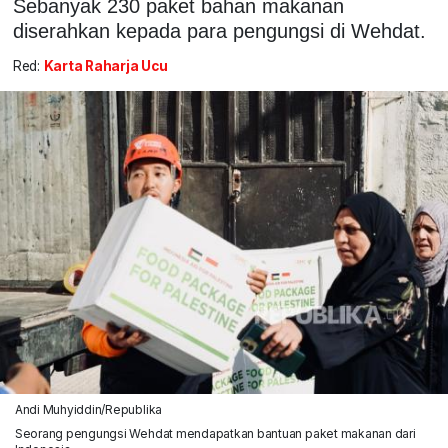
Sebanyak 230 paket bahan makanan
diserahkan kepada para pengungsi di Wehdat.
Red:
Karta Raharja Ucu
Andi Muhyiddin/Republika
Seorang pengungsi Wehdat mendapatkan bantuan paket makanan dari