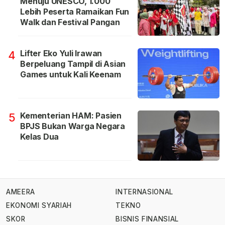
Menuju UNESCO, 1.000
Lebih Peserta Ramaikan Fun
Walk dan Festival Pangan
Lifter Eko Yuli Irawan
4
Berpeluang Tampil di Asian
Games untuk Kali Keenam
Kementerian HAM: Pasien
5
BPJS Bukan Warga Negara
Kelas Dua
AMEERA
INTERNASIONAL
EKONOMI SYARIAH
TEKNO
SKOR
BISNIS FINANSIAL