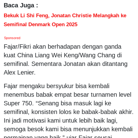
Baca Juga :
Bekuk Li Shi Feng, Jonatan Christie Melangkah ke
Semifinal Denmark Open 2025
Sponsored
Fajar/Fikri akan berhadapan dengan ganda
kuat China Liang Wei Keng/Wang Chang di
semifinal. Sementara Jonatan akan ditantang
Alex Lenier.
Fajar mengaku bersyukur bisa kembali
menembus babak empat besar turnamen level
Super 750. “Senang bisa masuk lagi ke
semifinal, konsisten lolos ke babak-babak akhir.
Ini jadi motivasi kami untuk lebih baik lagi,
semoga besok kami bisa menunjukkan kembali
permainan yang baik,” ujar Fajar seusai