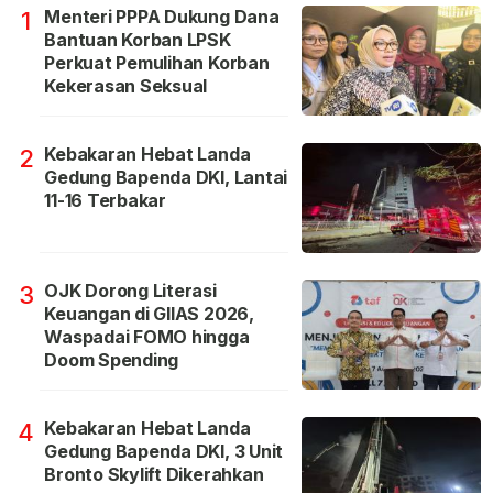
Menteri PPPA Dukung Dana
1
Bantuan Korban LPSK
Perkuat Pemulihan Korban
Kekerasan Seksual
Kebakaran Hebat Landa
2
Gedung Bapenda DKI, Lantai
11-16 Terbakar
OJK Dorong Literasi
3
Keuangan di GIIAS 2026,
Waspadai FOMO hingga
Doom Spending
Kebakaran Hebat Landa
4
Gedung Bapenda DKI, 3 Unit
Bronto Skylift Dikerahkan