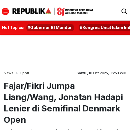
Hot Topics:
#Gubernur BI Mundur
#Kongres Umat Islam In
News
Sport
Sabtu , 18 Oct 2025, 06:53 WIB
Fajar/Fikri Jumpa
Liang/Wang, Jonatan Hadapi
Lenier di Semifinal Denmark
Open