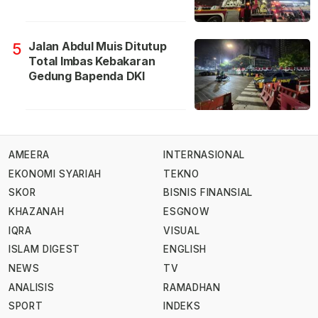
Jalan Abdul Muis Ditutup
5
Total Imbas Kebakaran
Gedung Bapenda DKI
AMEERA
INTERNASIONAL
EKONOMI SYARIAH
TEKNO
SKOR
BISNIS FINANSIAL
KHAZANAH
ESGNOW
IQRA
VISUAL
ISLAM DIGEST
ENGLISH
NEWS
TV
ANALISIS
RAMADHAN
SPORT
INDEKS