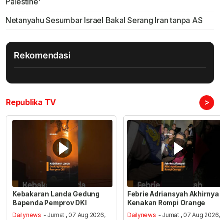
Palestine’
Netanyahu Sesumbar Israel Bakal Serang Iran tanpa AS
Rekomendasi
>
Republika TV
Kebakaran Landa Gedung
Febrie Adriansyah Akhirnya
Bapenda Pemprov DKI
Kenakan Rompi Orange
Dailynews
- Jumat , 07 Aug 2026,
Dailynews
- Jumat , 07 Aug 2026