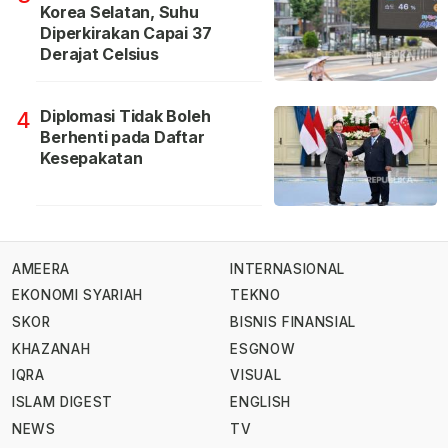
Korea Selatan, Suhu
Diperkirakan Capai 37
Derajat Celsius
Diplomasi Tidak Boleh
4
Berhenti pada Daftar
Kesepakatan
AMEERA
INTERNASIONAL
EKONOMI SYARIAH
TEKNO
SKOR
BISNIS FINANSIAL
KHAZANAH
ESGNOW
IQRA
VISUAL
ISLAM DIGEST
ENGLISH
NEWS
TV