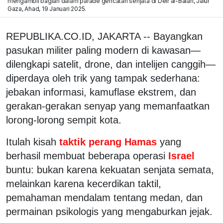
mengambil bagian dalam parade gencatan senjata di Deir al-Balah, Jalur
Gaza, Ahad, 19 Januari 2025.
REPUBLIKA.CO.ID, JAKARTA -- Bayangkan
pasukan militer paling modern di kawasan—
dilengkapi satelit, drone, dan intelijen canggih—
diperdaya oleh trik yang tampak sederhana:
jebakan informasi, kamuflase ekstrem, dan
gerakan-gerakan senyap yang memanfaatkan
lorong-lorong sempit kota.
Itulah kisah
taktik perang Hamas
yang
berhasil membuat beberapa operasi
Israel
buntu: bukan karena kekuatan senjata semata,
melainkan karena kecerdikan taktil,
pemahaman mendalam tentang medan, dan
permainan psikologis yang mengaburkan jejak.