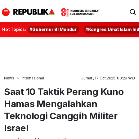
Hot Topics:
#Gubernur BI Mundur
#Kongres Umat Islam In
News
Internasional
Jumat , 17 Oct 2025, 00:29 WIB
Saat 10 Taktik Perang Kuno
Hamas Mengalahkan
Teknologi Canggih Militer
Israel