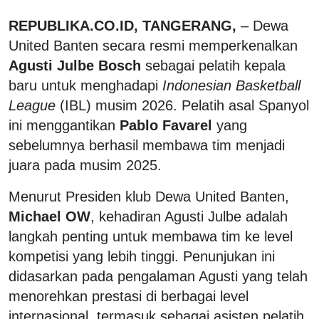
REPUBLIKA.CO.ID, TANGERANG,
– Dewa
United Banten secara resmi memperkenalkan
Agusti Julbe Bosch
sebagai pelatih kepala
baru untuk menghadapi
Indonesian Basketball
League
(IBL) musim 2026. Pelatih asal Spanyol
ini menggantikan
Pablo Favarel
yang
sebelumnya berhasil membawa tim menjadi
juara pada musim 2025.
Menurut Presiden klub Dewa United Banten,
Michael OW
, kehadiran Agusti Julbe adalah
langkah penting untuk membawa tim ke level
kompetisi yang lebih tinggi. Penunjukan ini
didasarkan pada pengalaman Agusti yang telah
menorehkan prestasi di berbagai level
internasional, termasuk sebagai asisten pelatih.