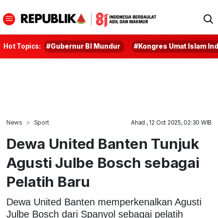
Hot Topics:
#Gubernur BI Mundur
#Kongres Umat Islam In
News
Sport
Ahad , 12 Oct 2025, 02:30 WIB
Dewa United Banten Tunjuk
Agusti Julbe Bosch sebagai
Pelatih Baru
Dewa United Banten memperkenalkan Agusti
Julbe Bosch dari Spanyol sebagai pelatih