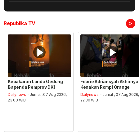
>
Republika TV
Kebakaran Landa Gedung
Febrie Adriansyah Akhirnya
Bapenda Pemprov DKI
Kenakan Rompi Orange
Dailynews
- Jumat , 07 Aug 2026,
Dailynews
- Jumat , 07 Aug 2026
23:00 WIB
22:30 WIB