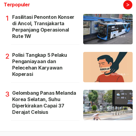
>
Terpopuler
Fasilitasi Penonton Konser
1
di Ancol, Transjakarta
Perpanjang Operasional
Rute 1W
Polisi Tangkap 5 Pelaku
2
Penganiayaan dan
Pelecehan Karyawan
Koperasi
Gelombang Panas Melanda
3
Korea Selatan, Suhu
Diperkirakan Capai 37
Derajat Celsius