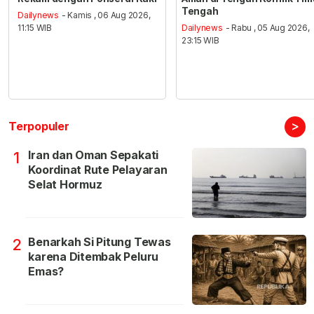
Tengah
Dailynews
- Kamis , 06 Aug 2026,
11:15 WIB
Dailynews
- Rabu , 05 Aug 2026,
23:15 WIB
>
Terpopuler
Iran dan Oman Sepakati
1
Koordinat Rute Pelayaran
Selat Hormuz
Benarkah Si Pitung Tewas
2
karena Ditembak Peluru
Emas?