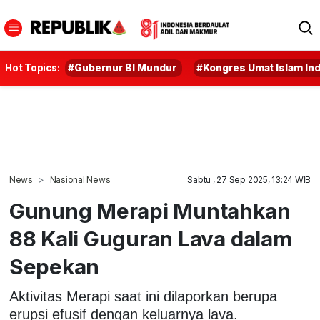
Hot Topics:
#Gubernur BI Mundur
#Kongres Umat Islam In
News
Nasional News
Sabtu , 27 Sep 2025, 13:24 WIB
Gunung Merapi Muntahkan
88 Kali Guguran Lava dalam
Sepekan
Aktivitas Merapi saat ini dilaporkan berupa
erupsi efusif dengan keluarnya lava.