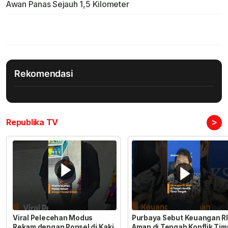
Awan Panas Sejauh 1,5 Kilometer
Rekomendasi
>
Republika TV
Viral Pelecehan Modus
Purbaya Sebut Keuangan RI
Rekam dengan Ponsel di Kaki
Aman di Tengah Konflik Tim