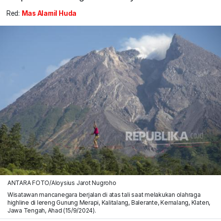
Red:
Mas Alamil Huda
ANTARA FOTO/Aloysius Jarot Nugroho
Wisatawan mancanegara berjalan di atas tali saat melakukan olahraga
highline di lereng Gunung Merapi, Kalitalang, Balerante, Kemalang, Klaten,
Jawa Tengah, Ahad (15/9/2024).