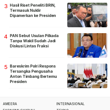
Hasil Riset Peneliti BRIN,
3
Termasuk Nuklir
Dipamerkan ke Presiden
PAN Sebut Usulan Pilkada
4
Tanpa Wakil Sudah Jadi
Diskusi Lintas Fraksi
Bareskrim Polri Respons
5
Tersangka Pengusaha
Anton Timbang Bertemu
Presiden
AMEERA
INTERNASIONAL